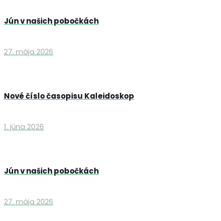
Jún v našich pobočkách
27. mája 2026
Nové číslo časopisu Kaleidoskop
1. júna 2026
Jún v našich pobočkách
27. mája 2026