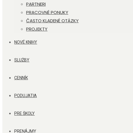
PARTNERI
PRACOVNÉ PONUKY
ČASTO KLADENÉ OTÁZKY
PROJEKTY
NOVÉ KNIHY
SLUŽBY
CENNÍK
PODUJATIA
PRE ŠKOLY
PRENÁJMY