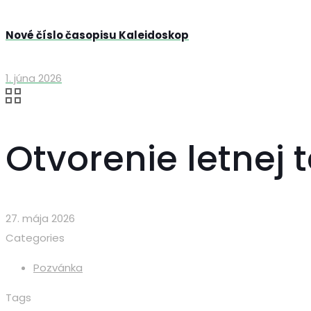
Nové číslo časopisu Kaleidoskop
1. júna 2026
Otvorenie letnej 
27. mája 2026
Categories
Pozvánka
Tags