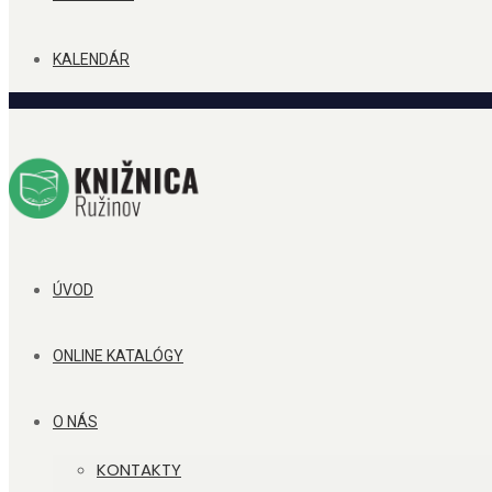
KALENDÁR
ÚVOD
ONLINE KATALÓGY
O NÁS
KONTAKTY