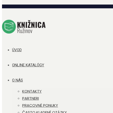
ÚVOD
ONLINE KATALÓGY
O NÁS
KONTAKTY
PARTNERI
PRACOVNÉ PONUKY
ČASTO KLADENÉ OTÁZKY