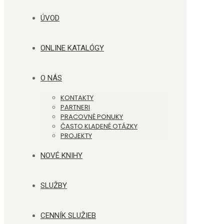
ÚVOD
ONLINE KATALÓGY
O NÁS
KONTAKTY
PARTNERI
PRACOVNÉ PONUKY
ČASTO KLADENÉ OTÁZKY
PROJEKTY
NOVÉ KNIHY
SLUŽBY
CENNÍK SLUŽIEB