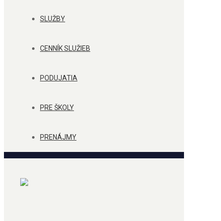
SLUŽBY
CENNÍK SLUŽIEB
PODUJATIA
PRE ŠKOLY
PRENÁJMY