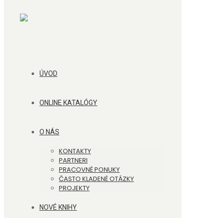
ÚVOD
ONLINE KATALÓGY
O NÁS
KONTAKTY
PARTNERI
PRACOVNÉ PONUKY
ČASTO KLADENÉ OTÁZKY
PROJEKTY
NOVÉ KNIHY