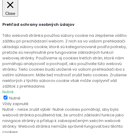
Close
Prehľad ochrany osobných údajov
Táto webová stránka používa súbory cookie na zlepšenie vášho
zážitku pri prechádzaní webom. Z nich sa vo vašom prehliadači
ukladajú súbory cookie, ktoré sú kategorizované podľa potreby,
pretože sú nevyhnutné pre fungovanie základných funkcií
webovej stránky. Používame aj cookies tretích strán, ktoré nám
pomáhajú analyzovať a pochopiť, ako používate túto webovú
stránku. Tieto cookies budú uložené vo vašom prehliadači iba s
vaším súhlasom. Máte tiež možnosť zrušiť tieto cookies. Zrušenie
niektorých z týchto súborov cookie však môže ovplyvniť váš
zážitok z prehliadania.
Nutné
Nutné
Vždy zapnuté
Nutné - nelze zrušit výběr. Nutné cookies pomáhají, aby byla
webová stránka použitelná tak, že umožní základní funkce jako
navigace stránky a přístup k zabezpečeným sekcím webové
stránky. Webová stránka nemůže správně fungovat bez těchto
cookies.