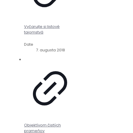
Vyčarujte si listové
tajomstvá
Date
7. augusta 2018
Objektívom čistých
prameňov