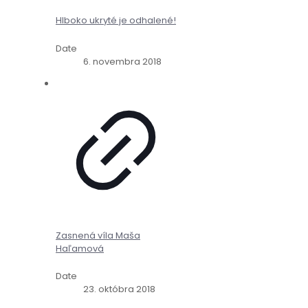
Hlboko ukryté je odhalené!
Date
6. novembra 2018
Zasnená víla Maša
Haľamová
Date
23. októbra 2018