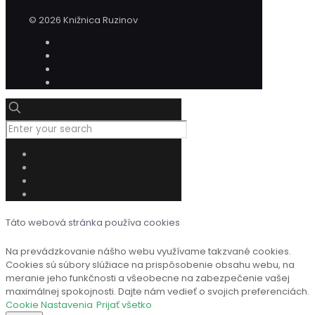
© 2026 Knižnica Ruzinov
Táto webová stránka používa cookies
Na prevádzkovanie nášho webu využívame takzvané cookies.
Cookies sú súbory slúžiace na prispôsobenie obsahu webu, na
meranie jeho funkčnosti a všeobecne na zabezpečenie vašej
maximálnej spokojnosti. Dajte nám vedieť o svojich preferenciách.
Cookie Nastavenia
Prijať všetko