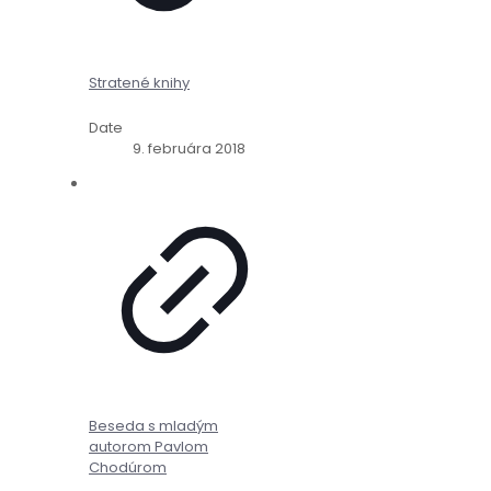
Stratené knihy
Date
9. februára 2018
Beseda s mladým
autorom Pavlom
Chodúrom