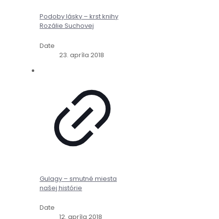
Podoby lásky – krst knihy
Rozálie Suchovej
Date
23. apríla 2018
Gulagy – smutné miesta
našej histórie
Date
12. apríla 2018