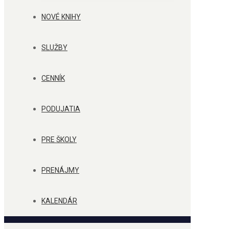
NOVÉ KNIHY
SLUŽBY
CENNÍK
PODUJATIA
PRE ŠKOLY
PRENÁJMY
KALENDÁR