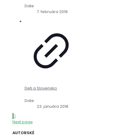
Date
7. februára 2018
Deti a Slovensko
Date
23. januára 2018
1
2
Next page
AUTORSKÉ