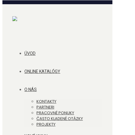
ÚVOD
ONLINE KATALÓGY
O NÁS
KONTAKTY
PARTNERI
PRACOVNÉ PONUKY
ČASTO KLADENÉ OTÁZKY
PROJEKTY