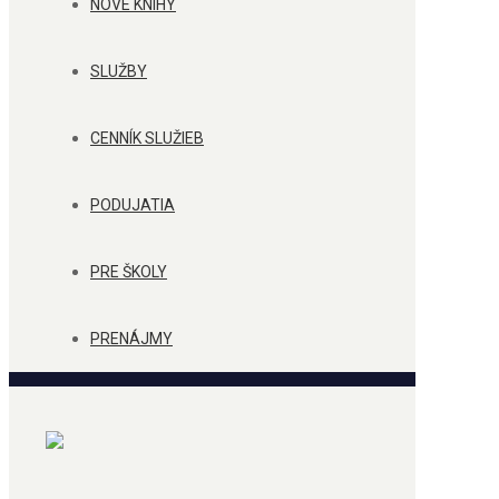
NOVÉ KNIHY
SLUŽBY
CENNÍK SLUŽIEB
PODUJATIA
PRE ŠKOLY
PRENÁJMY