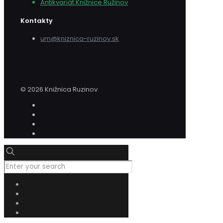
Antikvariát Knižnice Ružinov
Kontakty
um@kniznica-ruzinov.sk
© 2026 Knižnica Ruzinov