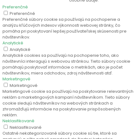
osobné údaje.
Preferenčné
Preferenčné
Preferenčné súbory cookie sa používajú na pochopenie a
analýzu kľúčových indexov výkonnosti webovej stránky, čo
pomáha pri poskytovaní lepšej používateľskej skúsenosti pre
návštevníkov.
Analytické
Analytické
Analytické cookies sa používajú na pochopenie toho, ako
návštevníci interagujú s webovou stránkou. Tieto súbory cookie
pomáhajú poskytovať informácie o metrikách, ako je počet
návštevníkov, miera odchodov, zdroj návštevnosti atď.
Marketingové
Marketingové
Marketingové cookie sa používajú na poskytovanie relevantných
reklám a marketingových kampaní návštevníkom. Tieto súbory
cookie sledujú návštevníkov na webových stránkach a
zhromažďujú informácie na poskytovanie prispôsobených
reklám.
Neklasifikované
Neklasifikované
Ostatné nekategorizované súbory cookie sú tie, ktoré sa