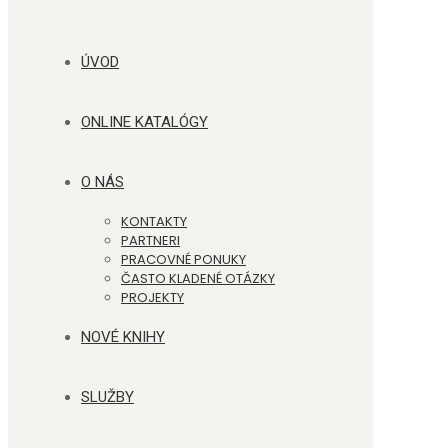
ÚVOD
ONLINE KATALÓGY
O NÁS
KONTAKTY
PARTNERI
PRACOVNÉ PONUKY
ČASTO KLADENÉ OTÁZKY
PROJEKTY
NOVÉ KNIHY
SLUŽBY