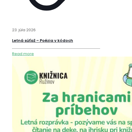
23. júla 2026
Letná súťaž – Poézia v kódoch
Read more