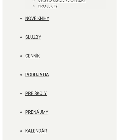
ČASTO KLADENÉ OTÁZKY
PROJEKTY
NOVÉ KNIHY
SLUŽBY
CENNÍK
PODUJATIA
PRE ŠKOLY
PRENÁJMY
KALENDÁR