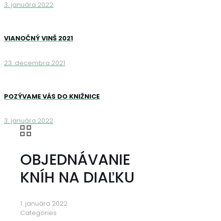
3. januára 2022
VIANOČNÝ VINŠ 2021
23. decembra 2021
POZÝVAME VÁS DO KNIŽNICE
3. januára 2022
OBJEDNÁVANIE
KNÍH NA DIAĽKU
1. januára 2022
Categories