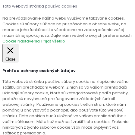
Táto webová stránka používa cookies
Na prevádzkovanie nášho webu využívame takzvané cookies.
Cookies sú súbory slúžiace na prispôsobenie obsahu webu, na
meranie jeho funkčnosti a všeobecne na zabezpečenie vašej
maximálnej spokojnosti. Dajte nám vedieť o svojich preferenciách.
Cookie Nastavenia
Prijať všetko
Close
Prehľad ochrany osobných údajov
Táto webová stránka používa súbory cookie na zlepšenie vášho
zážitku pri prechádzaní webom. Z nich sa vo vašom prehliadači
ukladajú súbory cookie, ktoré sú kategorizované podľa potreby,
pretože sú nevyhnutné pre fungovanie základných funkcií
webovej stránky. Používame aj cookies tretích strán, ktoré nám
pomáhajú analyzovať a pochopiť, ako používate túto webovú
stránku. Tieto cookies budú uložené vo vašom prehliadači iba s
vaším súhlasom. Máte tiež možnosť zrušiť tieto cookies. Zrušenie
niektorých z týchto súborov cookie však môže ovplyvniť váš
zážitok z prehliadania.