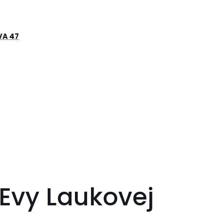
VA 47
Evy Laukovej