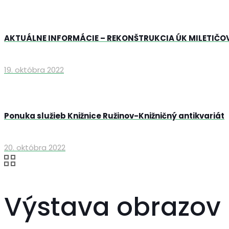
AKTUÁLNE INFORMÁCIE – REKONŠTRUKCIA ÚK MILETIČO
19. októbra 2022
Ponuka služieb Knižnice Ružinov-Knižničný antikvariát
20. októbra 2022
Výstava obrazov 