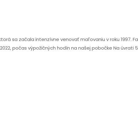
torá sa začala intenzívne venovať maľovaniu v roku 1997. Fas
11. 2022, počas výpožičných hodín na našej pobočke Na úvrati 