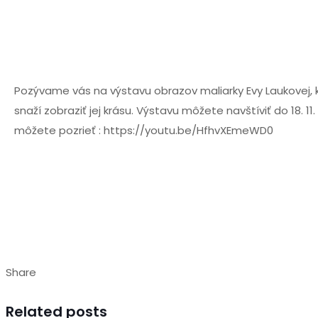
Pozývame vás na výstavu obrazov maliarky Evy Laukovej, k
snaží zobraziť jej krásu. Výstavu môžete navštíviť do 18. 
môžete pozrieť : https://youtu.be/HfhvXEmeWD0
Share
Related posts