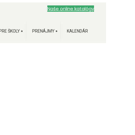
Naše online katalógy
PRE ŠKOLY
PRENÁJMY
KALENDÁR