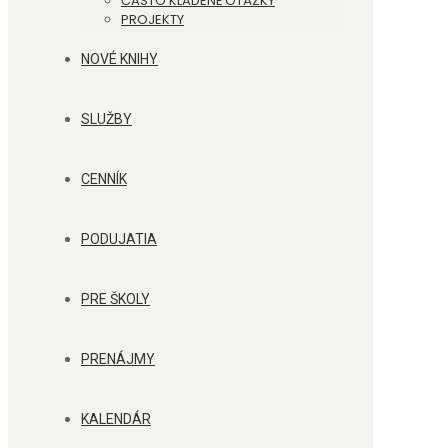
ČASTO KLADENÉ OTÁZKY
PROJEKTY
NOVÉ KNIHY
SLUŽBY
CENNÍK
PODUJATIA
PRE ŠKOLY
PRENÁJMY
KALENDÁR