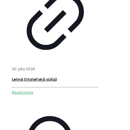
30. júla 2026
Letná čitateľská súťaž
Read more