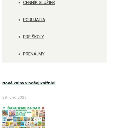
CENNÍK SLUŽIEB
PODUJATIA
PRE ŠKOLY
PRENÁJMY
Nové knihy v našej knižnici
29. júna 2023