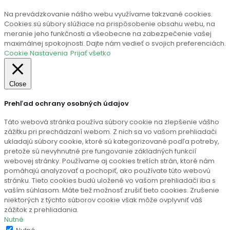
Na prevádzkovanie nášho webu využívame takzvané cookies.
Cookies sú súbory slúžiace na prispôsobenie obsahu webu, na
meranie jeho funkčnosti a všeobecne na zabezpečenie vašej
maximálnej spokojnosti. Dajte nám vedieť o svojich preferenciách.
Cookie Nastavenia
Prijať všetko
Close
Prehľad ochrany osobných údajov
Táto webová stránka používa súbory cookie na zlepšenie vášho
zážitku pri prechádzaní webom. Z nich sa vo vašom prehliadači
ukladajú súbory cookie, ktoré sú kategorizované podľa potreby,
pretože sú nevyhnutné pre fungovanie základných funkcií
webovej stránky. Používame aj cookies tretích strán, ktoré nám
pomáhajú analyzovať a pochopiť, ako používate túto webovú
stránku. Tieto cookies budú uložené vo vašom prehliadači iba s
vaším súhlasom. Máte tiež možnosť zrušiť tieto cookies. Zrušenie
niektorých z týchto súborov cookie však môže ovplyvniť váš
zážitok z prehliadania.
Nutné