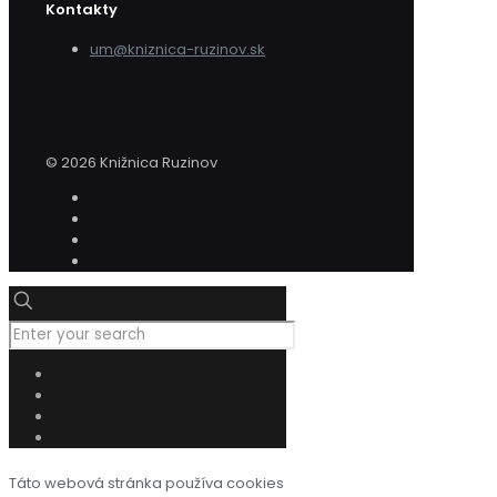
Kontakty
um@kniznica-ruzinov.sk
© 2026 Knižnica Ruzinov
Táto webová stránka používa cookies