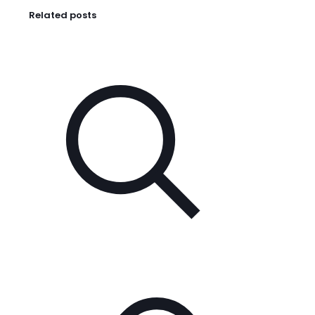
Related posts