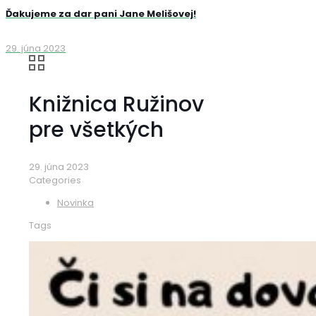
Ďakujeme za dar pani Jane Melišovej!
29. júna 2023
Knižnica Ružinov
pre všetkých
29. júna 2023
Categories
Novinka
Tags