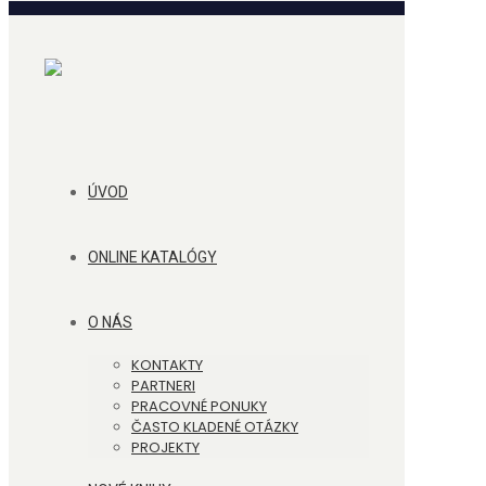
ÚVOD
ONLINE KATALÓGY
O NÁS
KONTAKTY
PARTNERI
PRACOVNÉ PONUKY
ČASTO KLADENÉ OTÁZKY
PROJEKTY