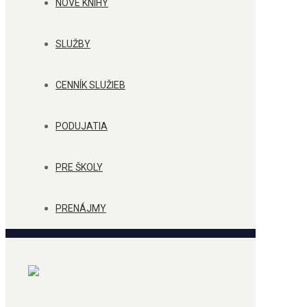
NOVÉ KNIHY
SLUŽBY
CENNÍK SLUŽIEB
PODUJATIA
PRE ŠKOLY
PRENÁJMY