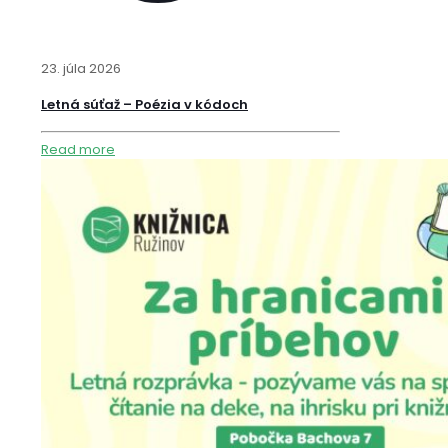
23. júla 2026
Letná súťaž – Poézia v kódoch
Read more