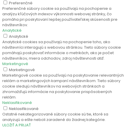
Preferenčné
Preferenčné súbory cookie sa používajú na pochopenie a
analýzu kľúčových indexov výkonnosti webovej stránky, čo
pomáha pri poskytovaní lepšej používateľskej skúsenosti pre
návštevníkov.
Analytické
Analytické
Analytické cookies sa používajú na pochopenie toho, ako
návštevníci interagujú s webovou stránkou. Tieto súbory cookie
pomáhajú poskytovať informácie o metrikách, ako je počet
návštevníkov, miera odchodov, zdroj návštevnosti atď.
Marketingové
Marketingové
Marketingové cookie sa používajú na poskytovanie relevantných
reklám a marketingových kampaní návštevníkom. Tieto súbory
cookie sledujú návštevníkov na webových stránkach a
zhromažďujú informácie na poskytovanie prispôsobených
reklám.
Neklasifikované
Neklasifikované
Ostatné nekategorizované súbory cookie sú tie, ktoré sa
analyzujú a ešte neboli zaradené do žiadnej kategórie.
ULOŽIŤ A PRIJAŤ