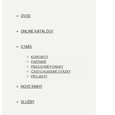
ÚVOD
ONLINE KATALÓGY
O NÁS
KONTAKTY
PARTNERI
PRACOVNÉ PONUKY
ČASTO KLADENÉ OTÁZKY
PROJEKTY
NOVÉ KNIHY
SLUŽBY