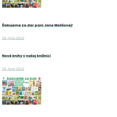
Ďakujeme za dar pani Jane Melišovej!
29. júna 2023
Nové knihy v našej knižnici
29. júna 2023