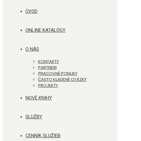
ÚVOD
ONLINE KATALÓGY
O NÁS
KONTAKTY
PARTNERI
PRACOVNÉ PONUKY
ČASTO KLADENÉ OTÁZKY
PROJEKTY
NOVÉ KNIHY
SLUŽBY
CENNÍK SLUŽIEB