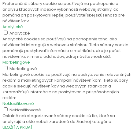
Preferenčné súbory cookie sa používajú na pochopenie a
analýzu kľúčových indexov výkonnosti webovej stránky, čo
pomáha pri poskytovaní lepšej používateľskej skúsenosti pre
návštevníkov.
Analytické
Analytické
Analytické cookies sa používajú na pochopenie toho, ako
návštevníci interagujú s webovou stránkou. Tieto súbory cookie
pomáhajú poskytovať informácie o metrikách, ako je počet
návštevníkov, miera odchodov, zdroj návštevnosti atď.
Marketingové
Marketingové
Marketingové cookie sa používajú na poskytovanie relevantných
reklám a marketingových kampaní návštevníkom. Tieto súbory
cookie sledujú návštevníkov na webových stránkach a
zhromažďujú informácie na poskytovanie prispôsobených
reklám.
Neklasifikované
Neklasifikované
Ostatné nekategorizované súbory cookie sú tie, ktoré sa
analyzujú a ešte neboli zaradené do žiadnej kategórie.
ULOŽIŤ A PRIJAŤ