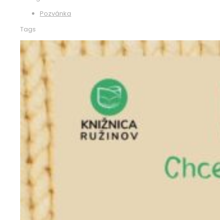
Pozvánka
Tags