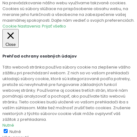
Na prevádzkovanie nášho webu využívame takzvané cookies.
Cookies sú súbory slúžiace na prispôsobenie obsahu webu, na
meranie jeho funkčnosti a všeobecne na zabezpečenie vašej
maximálnej spokojnosti. Dajte nám vedieť o svojich preferenciách.
Cookie Nastavenia
Prijať všetko
Close
Prehľad ochrany osobných údajov
Táto webová stránka používa súbory cookie na zlepšenie vášho
zážitku pri prechádzaní webom. Z nich sa vo vašom prehliadači
ukladajú súbory cookie, ktoré sú kategorizované podľa potreby,
pretože sú nevyhnutné pre fungovanie základných funkcií
webovej stránky. Používame aj cookies tretích strán, ktoré nám
pomáhajú analyzovať a pochopiť, ako používate túto webovú
stránku. Tieto cookies budú uložené vo vašom prehliadači iba s
vaším súhlasom. Máte tiež možnosť zrušiť tieto cookies. Zrušenie
niektorých z týchto súborov cookie však môže ovplyvniť váš
zážitok z prehliadania.
Nutné
Nutné