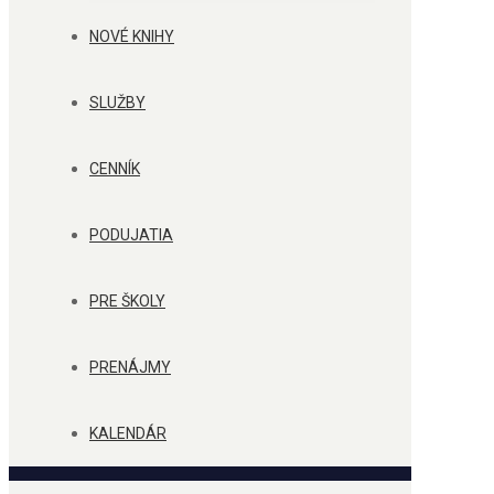
NOVÉ KNIHY
SLUŽBY
CENNÍK
PODUJATIA
PRE ŠKOLY
PRENÁJMY
KALENDÁR