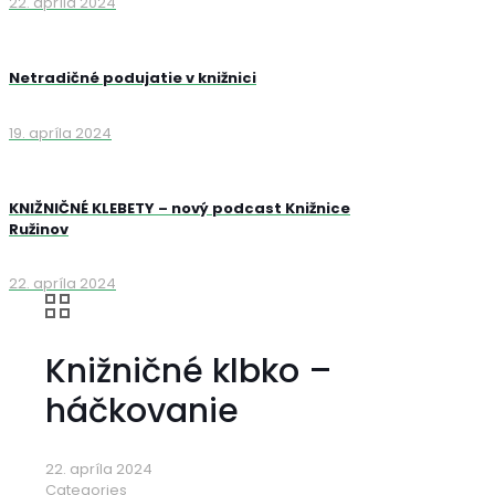
22. apríla 2024
Netradičné podujatie v knižnici
19. apríla 2024
KNIŽNIČNÉ KLEBETY – nový podcast Knižnice
Ružinov
22. apríla 2024
Knižničné klbko –
háčkovanie
22. apríla 2024
Categories