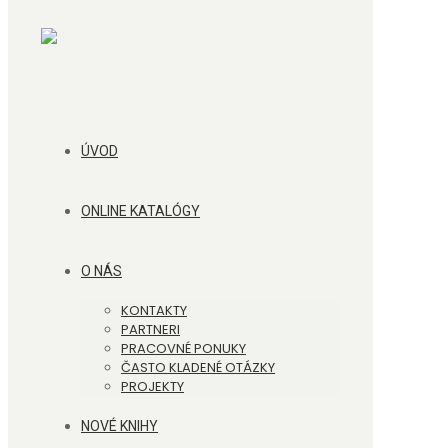
ÚVOD
ONLINE KATALÓGY
O NÁS
KONTAKTY
PARTNERI
PRACOVNÉ PONUKY
ČASTO KLADENÉ OTÁZKY
PROJEKTY
NOVÉ KNIHY