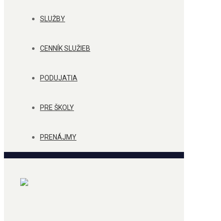
SLUŽBY
CENNÍK SLUŽIEB
PODUJATIA
PRE ŠKOLY
PRENÁJMY