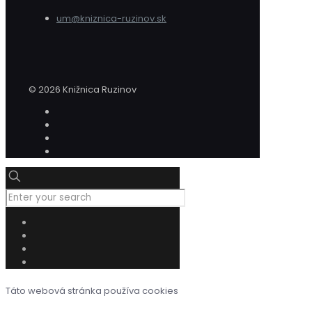
um@kniznica-ruzinov.sk
© 2026 Knižnica Ruzinov
Táto webová stránka používa cookies