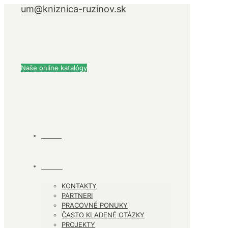
um@kniznica-ruzinov.sk
Naše online katalógy
ÚVOD
O NÁS
KONTAKTY
PARTNERI
PRACOVNÉ PONUKY
ČASTO KLADENÉ OTÁZKY
PROJEKTY