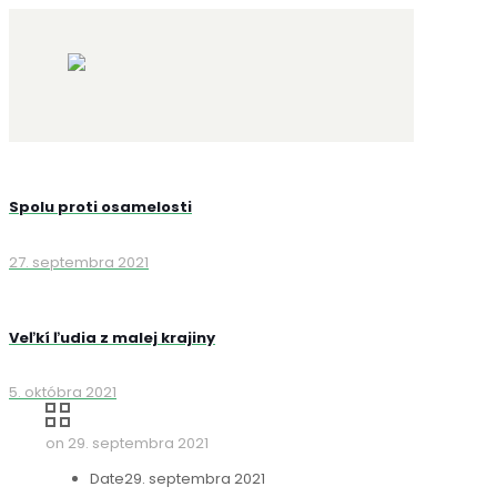
Spolu proti osamelosti
27. septembra 2021
Veľkí ľudia z malej krajiny
5. októbra 2021
on
29. septembra 2021
Date
29. septembra 2021