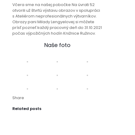
Včera sme na našej pobočke Na úvrati 52
otvorili už štvrtú výstavu obrazov v spolupráci
s Ateliérom neprofesionálnych výtvarníkov.
Obrazy pani Milady Lengyelovej si môžete
prísť pozrieť každý pracovný deň do 31.10.2021
počas výpožičných hodín Knižnice Ružinov.
Naše foto
Share
Related posts