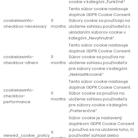
cookie v kategórii „Funkčné“.
Tento súbor cookie nastavuje
doplnok GDPR Cookie Consent.
cookielawinfo-
11
Súbory cookie sa používajú na
checkbox-necessary
months
uloženie súhlasu používateľa s
ukladaním súborov cookie v
kategórii „Nevyhnutné“.
Tento súbor cookie nastavuje
doplnok GDPR Cookie Consent.
cookielawinfo-
11
Súbor cookie sa používa na
checkbox-others
months
uloženie súhlasu používateľa
pre súbory cookie v kategórii
„Neklasifikované“.
Tento súbor cookie nastavuje
doplnok GDPR Cookie Consent.
cookielawinfo-
11
Súbor cookie sa používa na
checkbox-
months
uloženie súhlasu používateľa
performance
pre súbory cookie v kategórii
„Preferenčné“.
Súbor cookie je nastavený
doplnkom GDPR Cookie Consent
a používa sa na uloženie toho, či
11
viewed_cookie_policy
používateľ súhlasil alebo