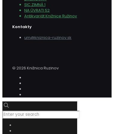
SIC ZIMNÁ 1
NA ÚVRATI 52
Antikvariát Knižnice Ružinov
Kontakty
um@kniznica-ruzinov.sk
© 2026 Knižnica Ruzinov