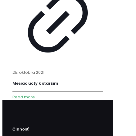
25. októbra 2021
Mesiac úcty k starším
Read more
Činnosť