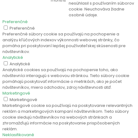
months
nesúhlasil s používaním súborov
cookie. Neuchováva žiadne
osobné údaje.
Preferenčné
Preferenčné
Preferenčné súbory cookie sa používajú na pochopenie a
analýzu kľúčových indexov výkonnosti webovej stránky, čo
pomáha pri poskytovaní lepšej používateľskej skúsenosti pre
návštevníkov.
Analytické
Analytické
Analytické cookies sa používajú na pochopenie toho, ako
návštevníci interagujú s webovou stránkou. Tieto súbory cookie
pomáhajú poskytovať informácie o metrikách, ako je počet
návštevníkov, miera odchodov, zdroj návštevnosti atď.
Marketingové
Marketingové
Marketingové cookie sa používajú na poskytovanie relevantných
reklám a marketingových kampaní návštevníkom. Tieto súbory
cookie sledujú návštevníkov na webových stránkach a
zhromažďujú informácie na poskytovanie prispôsobených
reklám.
Neklasifikované