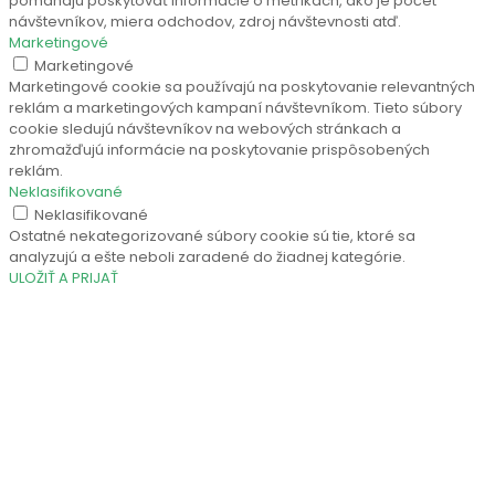
pomáhajú poskytovať informácie o metrikách, ako je počet
návštevníkov, miera odchodov, zdroj návštevnosti atď.
Marketingové
Marketingové
Marketingové cookie sa používajú na poskytovanie relevantných
reklám a marketingových kampaní návštevníkom. Tieto súbory
cookie sledujú návštevníkov na webových stránkach a
zhromažďujú informácie na poskytovanie prispôsobených
reklám.
Neklasifikované
Neklasifikované
Ostatné nekategorizované súbory cookie sú tie, ktoré sa
analyzujú a ešte neboli zaradené do žiadnej kategórie.
ULOŽIŤ A PRIJAŤ