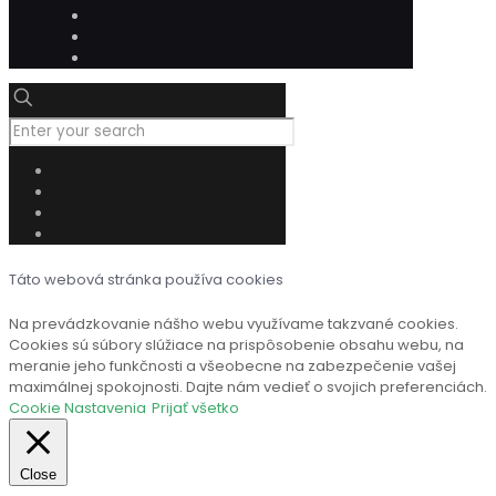
Táto webová stránka používa cookies
Na prevádzkovanie nášho webu využívame takzvané cookies.
Cookies sú súbory slúžiace na prispôsobenie obsahu webu, na
meranie jeho funkčnosti a všeobecne na zabezpečenie vašej
maximálnej spokojnosti. Dajte nám vedieť o svojich preferenciách.
Cookie Nastavenia
Prijať všetko
Close