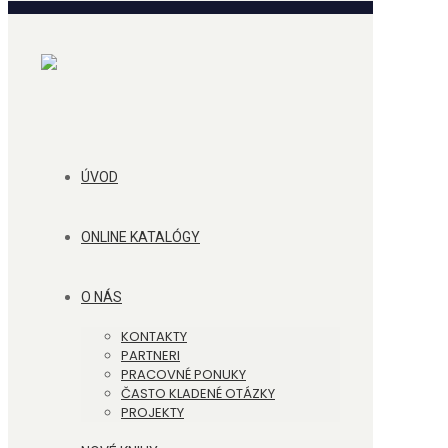
ÚVOD
ONLINE KATALÓGY
O NÁS
KONTAKTY
PARTNERI
PRACOVNÉ PONUKY
ČASTO KLADENÉ OTÁZKY
PROJEKTY