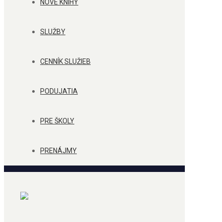
NOVÉ KNIHY
SLUŽBY
CENNÍK SLUŽIEB
PODUJATIA
PRE ŠKOLY
PRENÁJMY