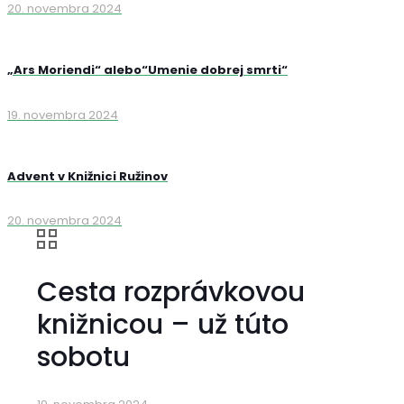
20. novembra 2024
„Ars Moriendi“ alebo“Umenie dobrej smrti“
19. novembra 2024
Advent v Knižnici Ružinov
20. novembra 2024
Cesta rozprávkovou
knižnicou – už túto
sobotu