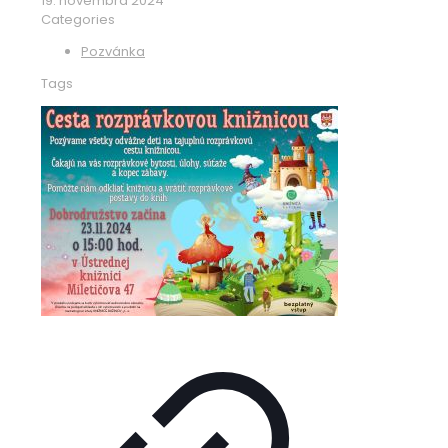
19. novembra 2024
Categories
Pozvánka
Tags