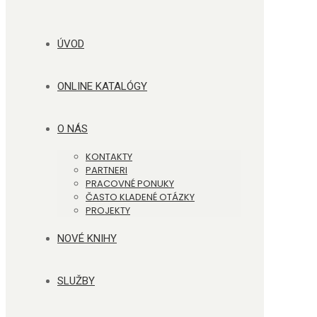
ÚVOD
ONLINE KATALÓGY
O NÁS
KONTAKTY
PARTNERI
PRACOVNÉ PONUKY
ČASTO KLADENÉ OTÁZKY
PROJEKTY
NOVÉ KNIHY
SLUŽBY