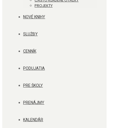
ČASTO KLADENÉ OTÁZKY
PROJEKTY
NOVÉ KNIHY
SLUŽBY
CENNÍK
PODUJATIA
PRE ŠKOLY
PRENÁJMY
KALENDÁR