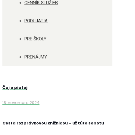
CENNÍK SLUŽIEB
PODUJATIA
PRE ŠKOLY
PRENÁJMY
Čaj o piatej
18. novembra 2024
Cesta rozprávkovou knižnicou – už túto sobotu