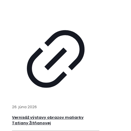
26. júna 2026
Vernisáž výstavy obrazov maliarky
Tatiany Žitňanovej