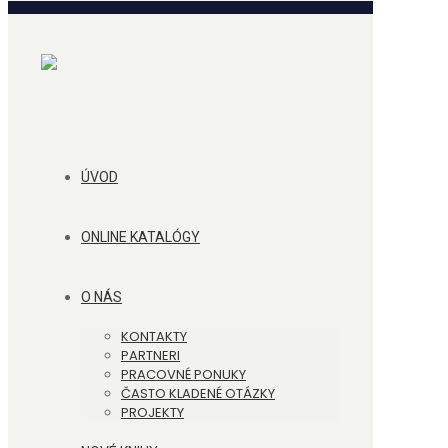
ÚVOD
ONLINE KATALÓGY
O NÁS
KONTAKTY
PARTNERI
PRACOVNÉ PONUKY
ČASTO KLADENÉ OTÁZKY
PROJEKTY