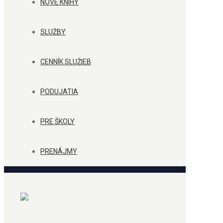
NOVÉ KNIHY
SLUŽBY
CENNÍK SLUŽIEB
PODUJATIA
PRE ŠKOLY
PRENÁJMY