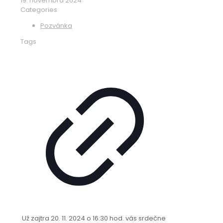
19. novembra 2024
Categories
Pozvánka
Tags
Už zajtra 20. 11. 2024 o 16:30 hod. vás srdečne