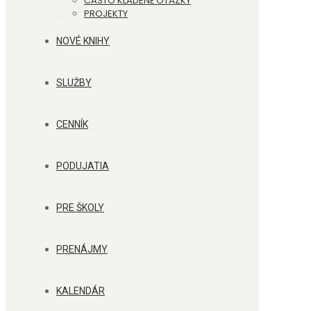
ČASTO KLADENÉ OTÁZKY
PROJEKTY
NOVÉ KNIHY
SLUŽBY
CENNÍK
PODUJATIA
PRE ŠKOLY
PRENÁJMY
KALENDÁR