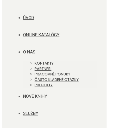
ÚVOD
ONLINE KATALÓGY
O NÁS
KONTAKTY
PARTNERI
PRACOVNÉ PONUKY
ČASTO KLADENÉ OTÁZKY
PROJEKTY
NOVÉ KNIHY
SLUŽBY