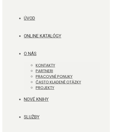
ÚVOD
ONLINE KATALÓGY
O NÁS
KONTAKTY
PARTNERI
PRACOVNÉ PONUKY
ČASTO KLADENÉ OTÁZKY
PROJEKTY
NOVÉ KNIHY
SLUŽBY