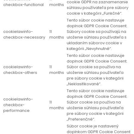
cookie GDPR na zaznamenanie
checkbox-functional
months
súhlasu používateľa pre súbory
cookie v kategórii „Funkčné“.
Tento súbor cookie nastavuje
doplnok GDPR Cookie Consent.
cookielawinfo-
11
Súbory cookie sa používajú na
checkbox-necessary
months
uloženie súhlasu používateľa s
ukladaním súborov cookie v
kategórii „Nevyhnutné“.
Tento súbor cookie nastavuje
doplnok GDPR Cookie Consent.
cookielawinfo-
11
Súbor cookie sa používa na
checkbox-others
months
uloženie súhlasu používateľa
pre súbory cookie v kategórii
„Neklasifikované“.
Tento súbor cookie nastavuje
doplnok GDPR Cookie Consent.
cookielawinfo-
11
Súbor cookie sa používa na
checkbox-
months
uloženie súhlasu používateľa
performance
pre súbory cookie v kategórii
„Preferenčné“.
Súbor cookie je nastavený
doplnkom GDPR Cookie Consent