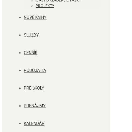
ČASTO KLADENÉ OTÁZKY
PROJEKTY
NOVÉ KNIHY
SLUŽBY
CENNÍK
PODUJATIA
PRE ŠKOLY
PRENÁJMY
KALENDÁR