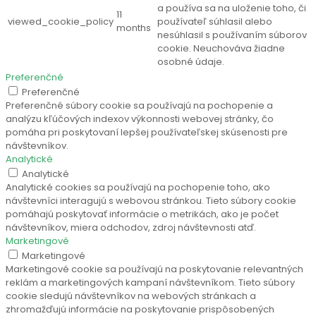
a používa sa na uloženie toho, či
11
viewed_cookie_policy
používateľ súhlasil alebo
months
nesúhlasil s používaním súborov
cookie. Neuchováva žiadne
osobné údaje.
Preferenčné
Preferenčné
Preferenčné súbory cookie sa používajú na pochopenie a
analýzu kľúčových indexov výkonnosti webovej stránky, čo
pomáha pri poskytovaní lepšej používateľskej skúsenosti pre
návštevníkov.
Analytické
Analytické
Analytické cookies sa používajú na pochopenie toho, ako
návštevníci interagujú s webovou stránkou. Tieto súbory cookie
pomáhajú poskytovať informácie o metrikách, ako je počet
návštevníkov, miera odchodov, zdroj návštevnosti atď.
Marketingové
Marketingové
Marketingové cookie sa používajú na poskytovanie relevantných
reklám a marketingových kampaní návštevníkom. Tieto súbory
cookie sledujú návštevníkov na webových stránkach a
zhromažďujú informácie na poskytovanie prispôsobených