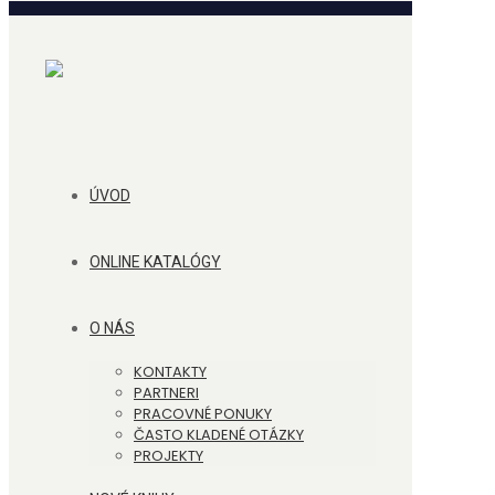
ÚVOD
ONLINE KATALÓGY
O NÁS
KONTAKTY
PARTNERI
PRACOVNÉ PONUKY
ČASTO KLADENÉ OTÁZKY
PROJEKTY