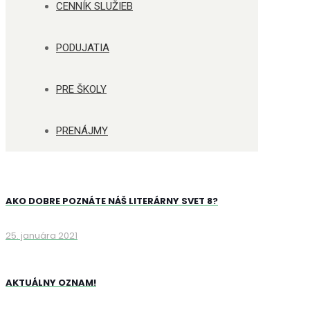
CENNÍK SLUŽIEB
PODUJATIA
PRE ŠKOLY
PRENÁJMY
AKO DOBRE POZNÁTE NÁŠ LITERÁRNY SVET 8?
25. januára 2021
AKTUÁLNY OZNAM!