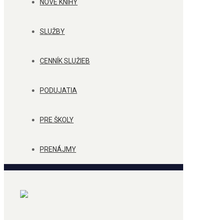
NOVÉ KNIHY
SLUŽBY
CENNÍK SLUŽIEB
PODUJATIA
PRE ŠKOLY
PRENÁJMY