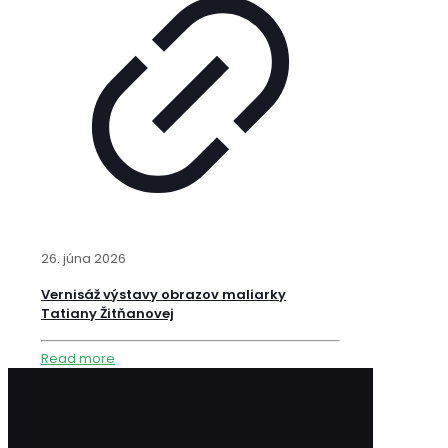
26. júna 2026
Vernisáž výstavy obrazov maliarky
Tatiany Žitňanovej
Read more