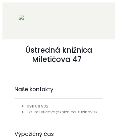
Ústredná knižnica
Miletičova 47
Naše kontakty
0911 011 982
kr-mileticova@kniznica-ruzinov.sk
Výpožičný čas