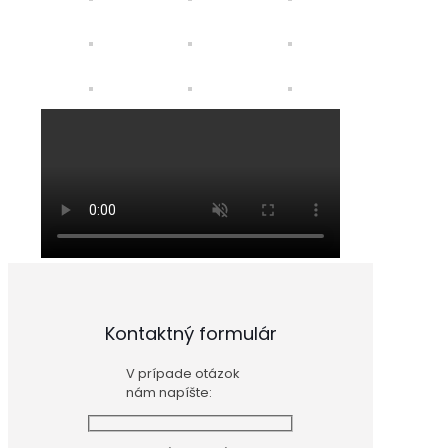
Kontaktný formulár
V prípade otázok
nám napíšte: