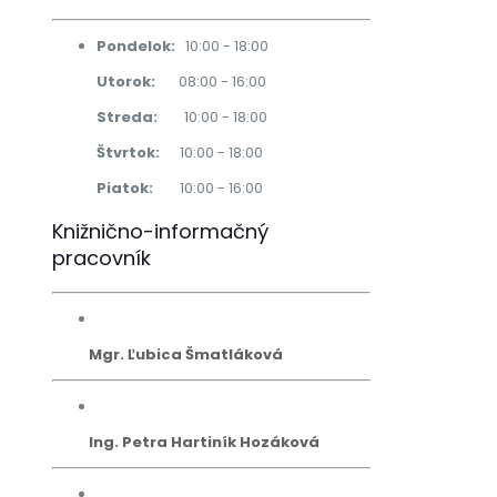
Pondelok:
10:00 - 18:00
Utorok:
08:00 - 16:00
Streda:
10:00 - 18:00
Štvrtok:
10:00 - 18:00
Piatok:
10:00 - 16:00
Knižnično-informačný
pracovník
Mgr. Ľubica Šmatláková
Ing. Petra Hartiník Hozáková