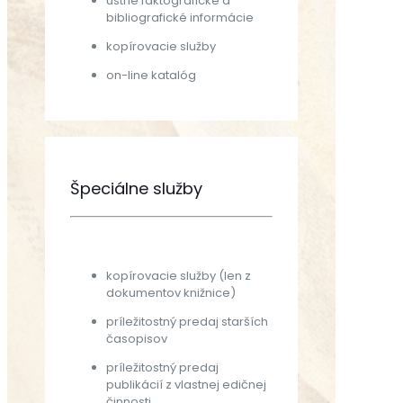
ústne faktografické a
bibliografické informácie
kopírovacie služby
on-line katalóg
Špeciálne služby
kopírovacie služby (len z
dokumentov knižnice)
príležitostný predaj starších
časopisov
príležitostný predaj
publikácií z vlastnej edičnej
činnosti