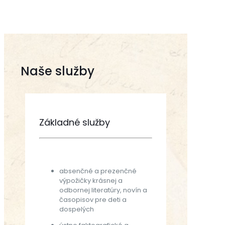
Naše služby
Základné služby
absenčné a prezenčné
výpožičky krásnej a
odbornej literatúry, novín a
časopisov pre deti a
dospelých