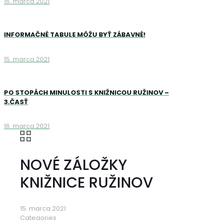
16. marca 2021
INFORMAČNÉ TABULE MÔŽU BYŤ ZÁBAVNÉ!
15. marca 2021
PO STOPÁCH MINULOSTI S KNIŽNICOU RUŽINOV –
3.ČASŤ
16. marca 2021
NOVÉ ZÁLOŽKY
KNIŽNICE RUŽINOV
15. marca 2021
Categories