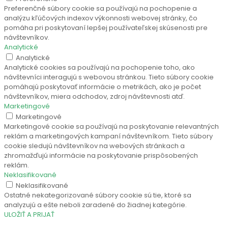
Preferenčné súbory cookie sa používajú na pochopenie a
analýzu kľúčových indexov výkonnosti webovej stránky, čo
pomáha pri poskytovaní lepšej používateľskej skúsenosti pre
návštevníkov.
Analytické
Analytické
Analytické cookies sa používajú na pochopenie toho, ako
návštevníci interagujú s webovou stránkou. Tieto súbory cookie
pomáhajú poskytovať informácie o metrikách, ako je počet
návštevníkov, miera odchodov, zdroj návštevnosti atď.
Marketingové
Marketingové
Marketingové cookie sa používajú na poskytovanie relevantných
reklám a marketingových kampaní návštevníkom. Tieto súbory
cookie sledujú návštevníkov na webových stránkach a
zhromažďujú informácie na poskytovanie prispôsobených
reklám.
Neklasifikované
Neklasifikované
Ostatné nekategorizované súbory cookie sú tie, ktoré sa
analyzujú a ešte neboli zaradené do žiadnej kategórie.
ULOŽIŤ A PRIJAŤ