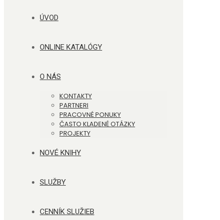
ÚVOD
ONLINE KATALÓGY
O NÁS
KONTAKTY
PARTNERI
PRACOVNÉ PONUKY
ČASTO KLADENÉ OTÁZKY
PROJEKTY
NOVÉ KNIHY
SLUŽBY
CENNÍK SLUŽIEB