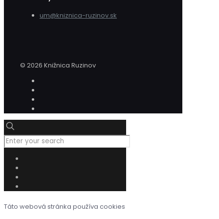
um@kniznica-ruzinov.sk
© 2026 Knižnica Ruzinov
Táto webová stránka používa cookies