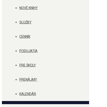
NOVÉ KNIHY
SLUŽBY
CENNÍK
PODUJATIA
PRE ŠKOLY
PRENÁJMY
KALENDÁR