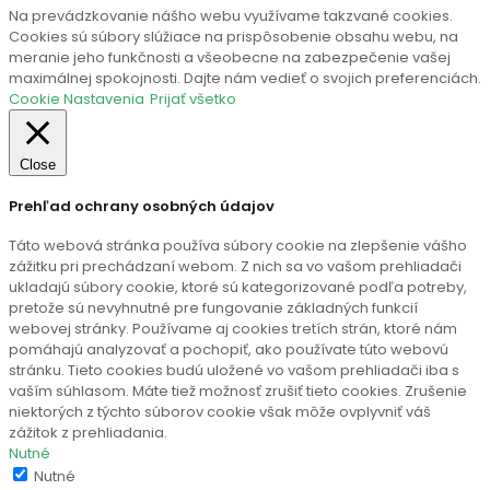
Na prevádzkovanie nášho webu využívame takzvané cookies.
Cookies sú súbory slúžiace na prispôsobenie obsahu webu, na
meranie jeho funkčnosti a všeobecne na zabezpečenie vašej
maximálnej spokojnosti. Dajte nám vedieť o svojich preferenciách.
Cookie Nastavenia
Prijať všetko
Close
Prehľad ochrany osobných údajov
Táto webová stránka používa súbory cookie na zlepšenie vášho
zážitku pri prechádzaní webom. Z nich sa vo vašom prehliadači
ukladajú súbory cookie, ktoré sú kategorizované podľa potreby,
pretože sú nevyhnutné pre fungovanie základných funkcií
webovej stránky. Používame aj cookies tretích strán, ktoré nám
pomáhajú analyzovať a pochopiť, ako používate túto webovú
stránku. Tieto cookies budú uložené vo vašom prehliadači iba s
vaším súhlasom. Máte tiež možnosť zrušiť tieto cookies. Zrušenie
niektorých z týchto súborov cookie však môže ovplyvniť váš
zážitok z prehliadania.
Nutné
Nutné