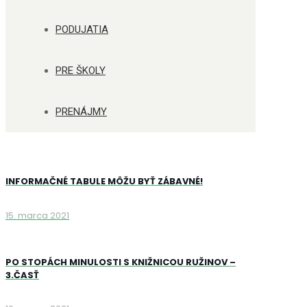
PODUJATIA
PRE ŠKOLY
PRENÁJMY
INFORMAČNÉ TABULE MÔŽU BYŤ ZÁBAVNÉ!
15. marca 2021
PO STOPÁCH MINULOSTI S KNIŽNICOU RUŽINOV –
3.ČASŤ