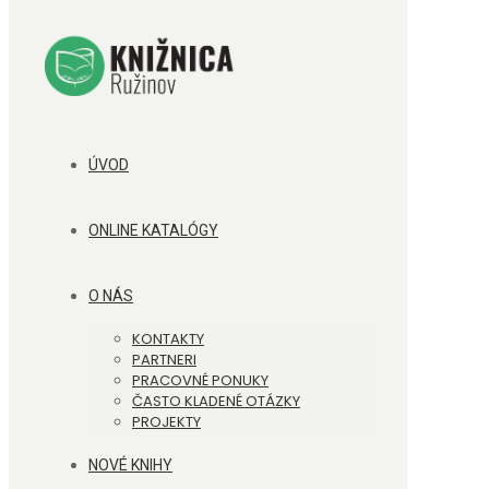
ÚVOD
ONLINE KATALÓGY
O NÁS
KONTAKTY
PARTNERI
PRACOVNÉ PONUKY
ČASTO KLADENÉ OTÁZKY
PROJEKTY
NOVÉ KNIHY