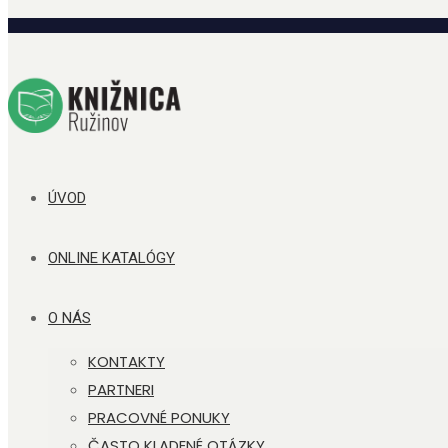
ÚVOD
ONLINE KATALÓGY
O NÁS
KONTAKTY
PARTNERI
PRACOVNÉ PONUKY
ČASTO KLADENÉ OTÁZKY