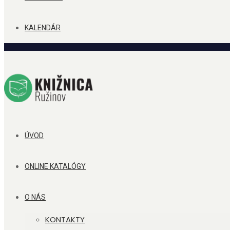
KALENDÁR
ÚVOD
ONLINE KATALÓGY
O NÁS
KONTAKTY