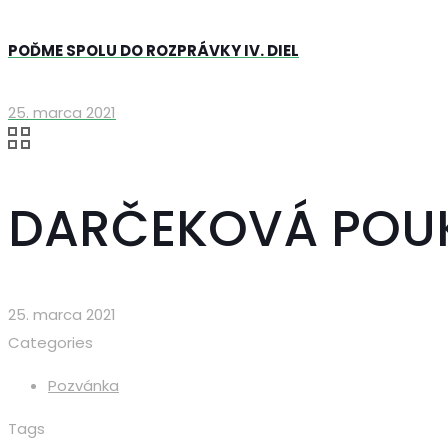
POĎME SPOLU DO ROZPRÁVKY IV. DIEL
25. marca 2021
DARČEKOVÁ POU
25. marca 2021
Categories
Pozvánka
Tags