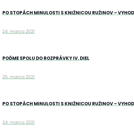
PO STOPÁCH MINULOSTI S KNIŽNICOU RUŽINOV – VYHO
24. marca 2021
POĎME SPOLU DO ROZPRÁVKY IV. DIEL
25. marca 2021
PO STOPÁCH MINULOSTI S KNIŽNICOU RUŽINOV – VYHO
24. marca 2021