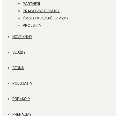
PARTNERI
PRACOVNÉ PONUKY
ČASTO KLADENÉ OTÁZKY
PROJEKTY
NOVÉ KNIHY
SLUŽBY
CENNÍK
PODUJATIA
PRE ŠKOLY
PRENÁJMY