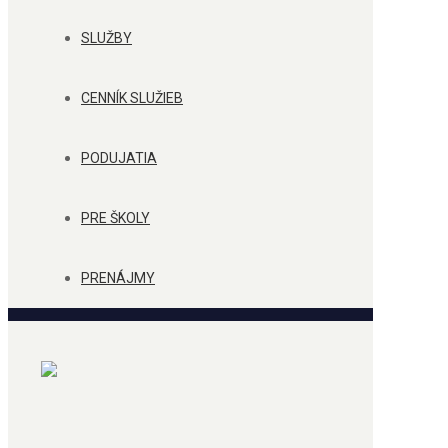
SLUŽBY
CENNÍK SLUŽIEB
PODUJATIA
PRE ŠKOLY
PRENÁJMY