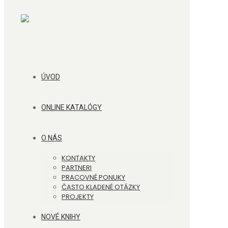
ÚVOD
ONLINE KATALÓGY
O NÁS
KONTAKTY
PARTNERI
PRACOVNÉ PONUKY
ČASTO KLADENÉ OTÁZKY
PROJEKTY
NOVÉ KNIHY