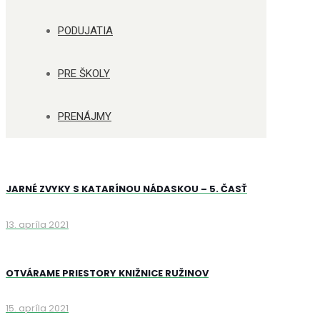
PODUJATIA
PRE ŠKOLY
PRENÁJMY
JARNÉ ZVYKY S KATARÍNOU NÁDASKOU – 5. ČASŤ
13. apríla 2021
OTVÁRAME PRIESTORY KNIŽNICE RUŽINOV
15. apríla 2021