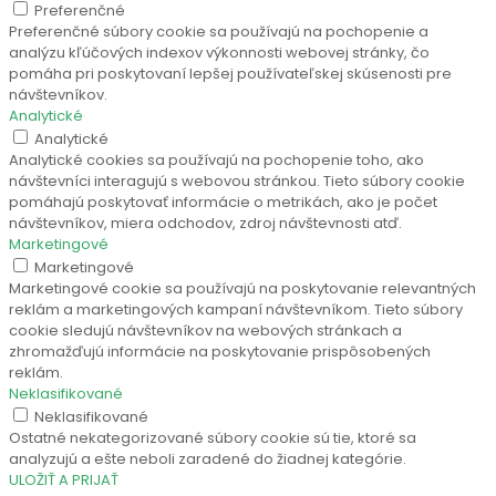
Preferenčné
Preferenčné súbory cookie sa používajú na pochopenie a
analýzu kľúčových indexov výkonnosti webovej stránky, čo
pomáha pri poskytovaní lepšej používateľskej skúsenosti pre
návštevníkov.
Analytické
Analytické
Analytické cookies sa používajú na pochopenie toho, ako
návštevníci interagujú s webovou stránkou. Tieto súbory cookie
pomáhajú poskytovať informácie o metrikách, ako je počet
návštevníkov, miera odchodov, zdroj návštevnosti atď.
Marketingové
Marketingové
Marketingové cookie sa používajú na poskytovanie relevantných
reklám a marketingových kampaní návštevníkom. Tieto súbory
cookie sledujú návštevníkov na webových stránkach a
zhromažďujú informácie na poskytovanie prispôsobených
reklám.
Neklasifikované
Neklasifikované
Ostatné nekategorizované súbory cookie sú tie, ktoré sa
analyzujú a ešte neboli zaradené do žiadnej kategórie.
ULOŽIŤ A PRIJAŤ