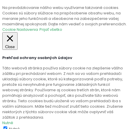
Na prevádzkovanie nášho webu využívame takzvané cookies.
Cookies sú súbory slúžiace na prispôsobenie obsahu webu, na
meranie jeho funkčnosti a všeobecne na zabezpečenie vašej
maximálnej spokojnosti. Dajte nám vedieť o svojich preferenciách.
Cookie Nastavenia
Prijať všetko
Close
Prehľad ochrany osobných údajov
Táto webová stránka používa súbory cookie na zlepšenie vášho
zážitku pri prechádzaní webom. Z nich sa vo vašom prehliadači
ukladajú súbory cookie, ktoré sú kategorizované podľa potreby,
pretože sú nevyhnutné pre fungovanie základných funkcií
webovej stránky. Používame aj cookies tretích strán, ktoré nám
pomáhajú analyzovať a pochopiť, ako používate túto webovú
stránku. Tieto cookies budú uložené vo vašom prehliadači iba s
vaším súhlasom. Máte tiež možnosť zrušiť tieto cookies. Zrušenie
niektorých z týchto súborov cookie však môže ovplyvniť váš
zážitok z prehliadania.
Nutné
Nutné