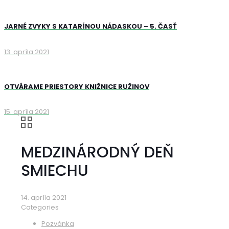
JARNÉ ZVYKY S KATARÍNOU NÁDASKOU – 5. ČASŤ
13. apríla 2021
OTVÁRAME PRIESTORY KNIŽNICE RUŽINOV
15. apríla 2021
MEDZINÁRODNÝ DEŇ
SMIECHU
14. apríla 2021
Categories
Pozvánka