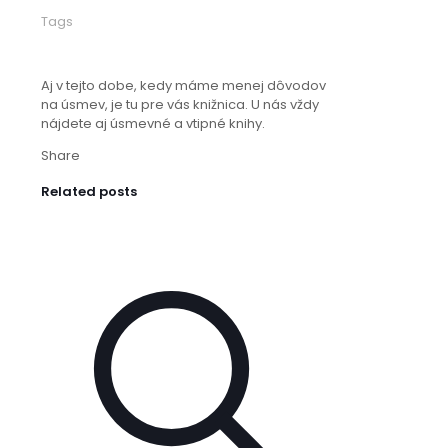
Tags
Aj v tejto dobe, kedy máme menej dôvodov
na úsmev, je tu pre vás knižnica. U nás vždy
nájdete aj úsmevné a vtipné knihy.
Share
Related posts