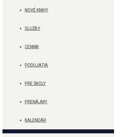
NOVÉ KNIHY
SLUŽBY
CENNÍK
PODUJATIA
PRE ŠKOLY
PRENÁJMY
KALENDÁR