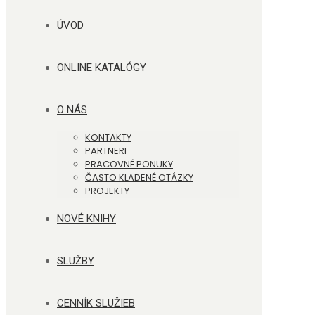
ÚVOD
ONLINE KATALÓGY
O NÁS
KONTAKTY
PARTNERI
PRACOVNÉ PONUKY
ČASTO KLADENÉ OTÁZKY
PROJEKTY
NOVÉ KNIHY
SLUŽBY
CENNÍK SLUŽIEB