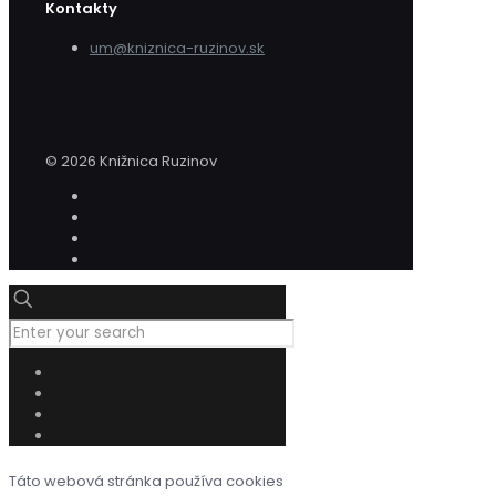
Kontakty
um@kniznica-ruzinov.sk
© 2026 Knižnica Ruzinov
Táto webová stránka používa cookies