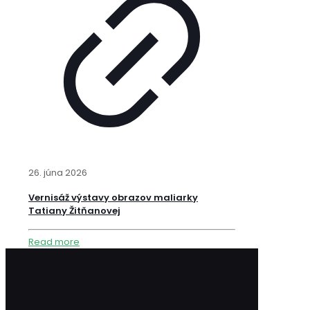
26. júna 2026
Vernisáž výstavy obrazov maliarky
Tatiany Žitňanovej
Read more