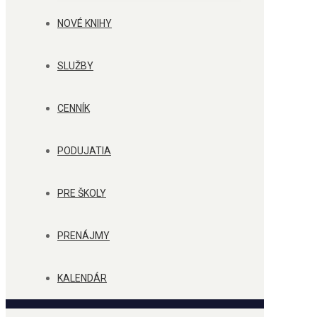
NOVÉ KNIHY
SLUŽBY
CENNÍK
PODUJATIA
PRE ŠKOLY
PRENÁJMY
KALENDÁR