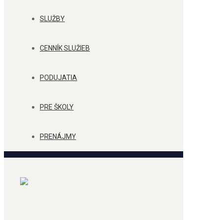
SLUŽBY
CENNÍK SLUŽIEB
PODUJATIA
PRE ŠKOLY
PRENÁJMY