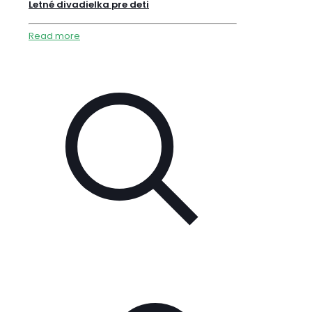
Letné divadielka pre deti
Read more