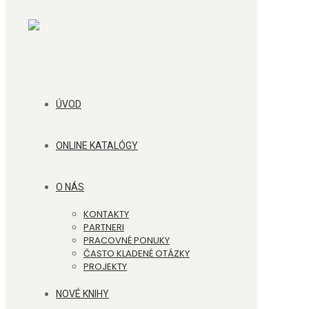
ÚVOD
ONLINE KATALÓGY
O NÁS
KONTAKTY
PARTNERI
PRACOVNÉ PONUKY
ČASTO KLADENÉ OTÁZKY
PROJEKTY
NOVÉ KNIHY