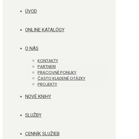
ÚVOD
ONLINE KATALÓGY
O NÁS
KONTAKTY
PARTNERI
PRACOVNÉ PONUKY
ČASTO KLADENÉ OTÁZKY
PROJEKTY
NOVÉ KNIHY
SLUŽBY
CENNÍK SLUŽIEB