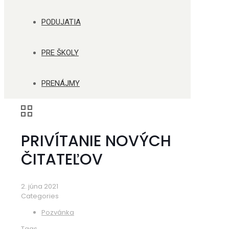
PODUJATIA
PRE ŠKOLY
PRENÁJMY
PRIVÍTANIE NOVÝCH
ČITATEĽOV
2. júna 2021
Categories
Pozvánka
Tags