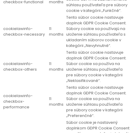
checkbox-functional
months
súhlasu používateľa pre súbory
cookie v kategórii „Funkčné“.
Tento súbor cookie nastavuje
doplnok GDPR Cookie Consent.
cookielawinfo-
11
Súbory cookie sa používajú na
checkbox-necessary
months
uloženie súhlasu používateľa s
ukladaním súborov cookie v
kategórii „Nevyhnutné“.
Tento súbor cookie nastavuje
doplnok GDPR Cookie Consent.
cookielawinfo-
11
Súbor cookie sa používa na
checkbox-others
months
uloženie súhlasu používateľa
pre súbory cookie v kategórii
„Neklasifikované“.
Tento súbor cookie nastavuje
doplnok GDPR Cookie Consent.
cookielawinfo-
11
Súbor cookie sa používa na
checkbox-
months
uloženie súhlasu používateľa
performance
pre súbory cookie v kategórii
„Preferenčné“.
Súbor cookie je nastavený
doplnkom GDPR Cookie Consent