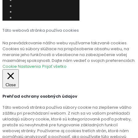
Táto webová stránka používa cookies
Na prevádzkovanie nášho webu využívame takzvané cookies.
Cookies sú súbory slúžiace na prispôsobenie obsahu webu, na
meranie jeho funkčnosti a všeobecne na zabezpečenie vašej
maximálnej spokojnosti. Dajte nám vedieť o svojich preferenciách.
Cookie Nastavenia
Prijať všetko
Close
Prehľad ochrany osobných údajov
Táto webová stránka používa súbory cookie na zlepšenie vášho
zážitku pri prechádzaní webom. Z nich sa vo vašom prehliadači
ukladajú súbory cookie, ktoré sú kategorizované podľa potreby,
pretože sú nevyhnutné pre fungovanie základných funkcií
webovej stránky. Používame aj cookies tretích strán, ktoré nám
pomáhajú analyzovať a pochopiť, ako používate túto webovú