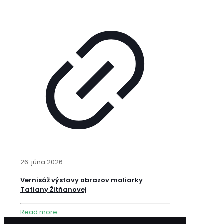
26. júna 2026
Vernisáž výstavy obrazov maliarky
Tatiany Žitňanovej
Read more