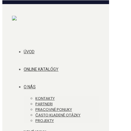
ÚVOD
ONLINE KATALÓGY
O NÁS
KONTAKTY
PARTNERI
PRACOVNÉ PONUKY
ČASTO KLADENÉ OTÁZKY
PROJEKTY