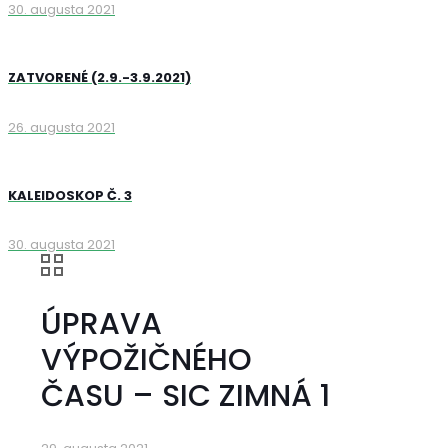
30. augusta 2021
ZATVORENÉ (2.9.-3.9.2021)
26. augusta 2021
KALEIDOSKOP Č. 3
30. augusta 2021
ÚPRAVA
VÝPOŽIČNÉHO
ČASU – SIC ZIMNÁ 1