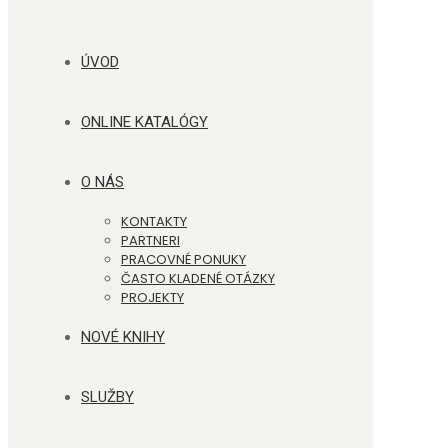
ÚVOD
ONLINE KATALÓGY
O NÁS
KONTAKTY
PARTNERI
PRACOVNÉ PONUKY
ČASTO KLADENÉ OTÁZKY
PROJEKTY
NOVÉ KNIHY
SLUŽBY