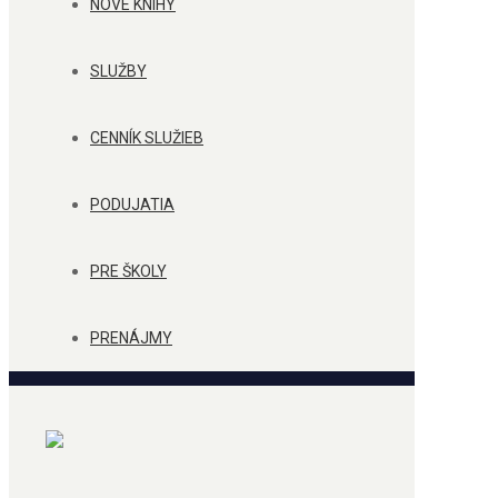
NOVÉ KNIHY
SLUŽBY
CENNÍK SLUŽIEB
PODUJATIA
PRE ŠKOLY
PRENÁJMY