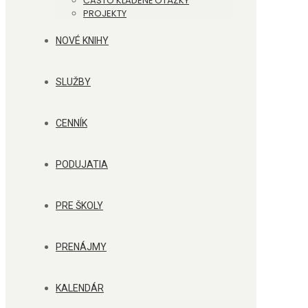
ČASTO KLADENÉ OTÁZKY
PROJEKTY
NOVÉ KNIHY
SLUŽBY
CENNÍK
PODUJATIA
PRE ŠKOLY
PRENÁJMY
KALENDÁR