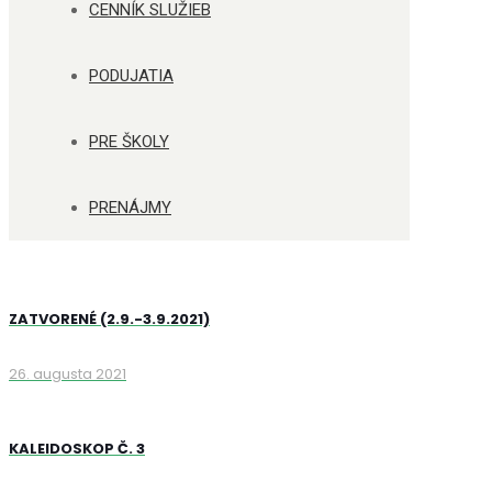
CENNÍK SLUŽIEB
PODUJATIA
PRE ŠKOLY
PRENÁJMY
ZATVORENÉ (2.9.-3.9.2021)
26. augusta 2021
KALEIDOSKOP Č. 3