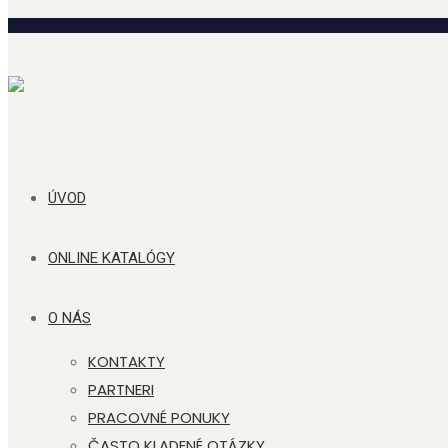
ÚVOD
ONLINE KATALÓGY
O NÁS
KONTAKTY
PARTNERI
PRACOVNÉ PONUKY
ČASTO KLADENÉ OTÁZKY