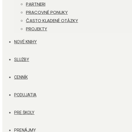
PARTNERI
PRACOVNÉ PONUKY
ČASTO KLADENÉ OTÁZKY
PROJEKTY
NOVÉ KNIHY
SLUŽBY
CENNÍK
PODUJATIA
PRE ŠKOLY
PRENÁJMY