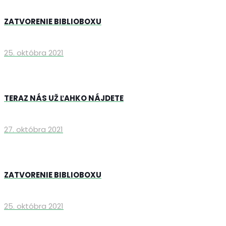
ZATVORENIE BIBLIOBOXU
25. októbra 2021
TERAZ NÁS UŽ ĽAHKO NÁJDETE
27. októbra 2021
ZATVORENIE BIBLIOBOXU
25. októbra 2021