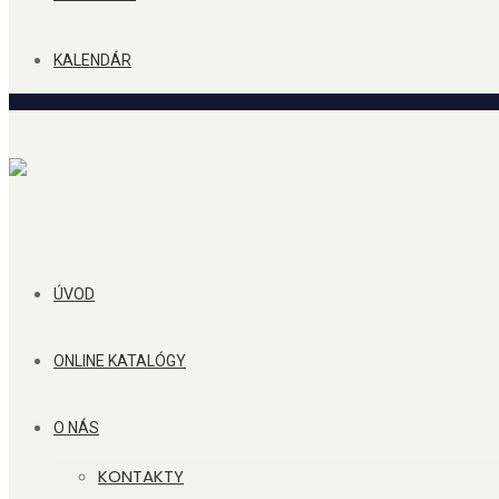
KALENDÁR
ÚVOD
ONLINE KATALÓGY
O NÁS
KONTAKTY