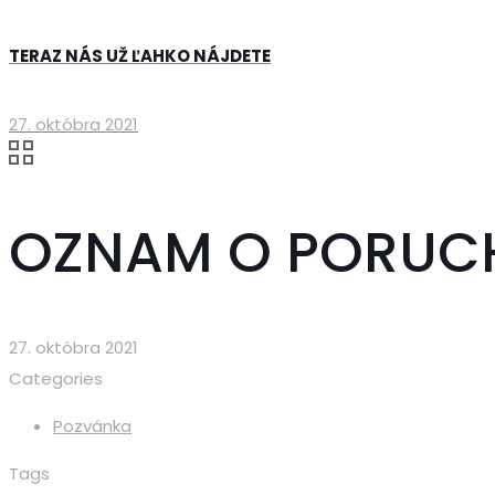
TERAZ NÁS UŽ ĽAHKO NÁJDETE
27. októbra 2021
OZNAM O PORUCH
27. októbra 2021
Categories
Pozvánka
Tags