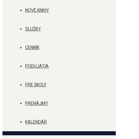
NOVÉ KNIHY
SLUŽBY
CENNÍK
PODUJATIA
PRE ŠKOLY
PRENÁJMY
KALENDÁR