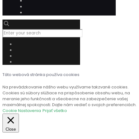
Táto webová stránka používa cookies
Na prevádzkovanie nášho webu využívame takzvané cookies.
Cookies sú súbory slúžiace na prispôsobenie obsahu webu, na
meranie jeho funkčnosti a všeobecne na zabezpečenie vašej
maximálnej spokojnosti. Dajte nám vedieť o svojich preferenciách.
Cookie Nastavenia
Prijať všetko
Close