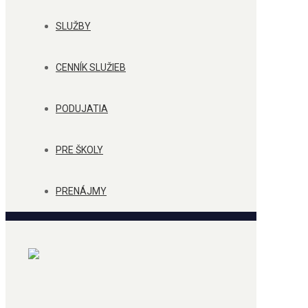
SLUŽBY
CENNÍK SLUŽIEB
PODUJATIA
PRE ŠKOLY
PRENÁJMY