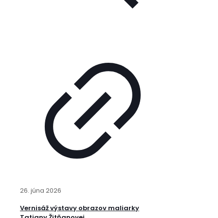
26. júna 2026
Vernisáž výstavy obrazov maliarky
Tatiany Žitňanovej