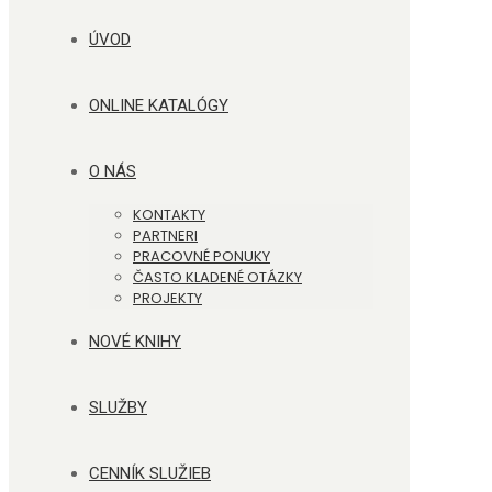
ÚVOD
ONLINE KATALÓGY
O NÁS
KONTAKTY
PARTNERI
PRACOVNÉ PONUKY
ČASTO KLADENÉ OTÁZKY
PROJEKTY
NOVÉ KNIHY
SLUŽBY
CENNÍK SLUŽIEB