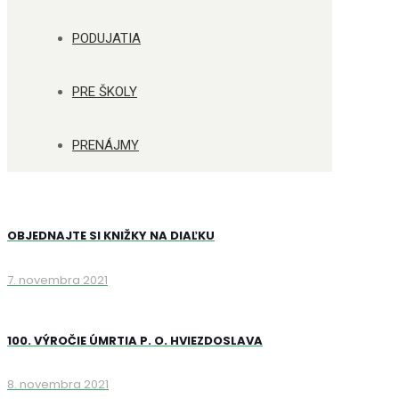
PODUJATIA
PRE ŠKOLY
PRENÁJMY
OBJEDNAJTE SI KNIŽKY NA DIAĽKU
7. novembra 2021
100. VÝROČIE ÚMRTIA P. O. HVIEZDOSLAVA
8. novembra 2021