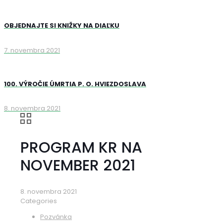
OBJEDNAJTE SI KNIŽKY NA DIAĽKU
7. novembra 2021
100. VÝROČIE ÚMRTIA P. O. HVIEZDOSLAVA
8. novembra 2021
PROGRAM KR NA
NOVEMBER 2021
8. novembra 2021
Categories
Pozvánka