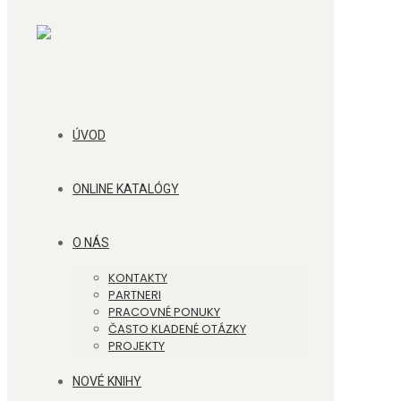
ÚVOD
ONLINE KATALÓGY
O NÁS
KONTAKTY
PARTNERI
PRACOVNÉ PONUKY
ČASTO KLADENÉ OTÁZKY
PROJEKTY
NOVÉ KNIHY