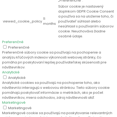
„Preferenčné“.
Súbor cookie je nastavený
doplnkom GDPR Cookie Consent
a používa sa na uloženie toho, či
11
viewed_cookie_policy
používateľ súhlasil alebo
months
nesúhlasil s používaním súborov
cookie. Neuchováva žiadne
osobné údaje.
Preferenčné
Preferenčné
Preferenčné súbory cookie sa používajú na pochopenie a
analýzu kľúčových indexov výkonnosti webovej stránky, čo
pomáha pri poskytovaní lepšej používateľskej skúsenosti pre
návštevníkov.
Analytické
Analytické
Analytické cookies sa používajú na pochopenie toho, ako
návštevníci interagujú s webovou stránkou. Tieto súbory cookie
pomáhajú poskytovať informácie o metrikách, ako je počet
návštevníkov, miera odchodov, zdroj návštevnosti atď.
Marketingové
Marketingové
Marketingové cookie sa používajú na poskytovanie relevantných