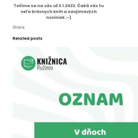
Tešíme sa na vás už 3.1.2022. Čaká vás tu
veľa krásnych kníh a zaujímavých
noviniek :-)
Share
Related posts