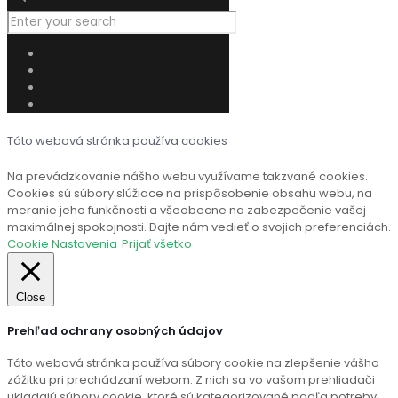
Táto webová stránka používa cookies
Na prevádzkovanie nášho webu využívame takzvané cookies.
Cookies sú súbory slúžiace na prispôsobenie obsahu webu, na
meranie jeho funkčnosti a všeobecne na zabezpečenie vašej
maximálnej spokojnosti. Dajte nám vedieť o svojich preferenciách.
Cookie Nastavenia
Prijať všetko
Close
Prehľad ochrany osobných údajov
Táto webová stránka používa súbory cookie na zlepšenie vášho
zážitku pri prechádzaní webom. Z nich sa vo vašom prehliadači
ukladajú súbory cookie, ktoré sú kategorizované podľa potreby,