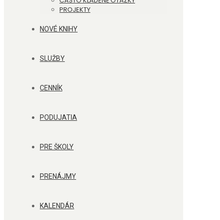
ČASTO KLADENÉ OTÁZKY
PROJEKTY
NOVÉ KNIHY
SLUŽBY
CENNÍK
PODUJATIA
PRE ŠKOLY
PRENÁJMY
KALENDÁR