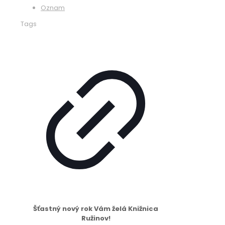
Oznam
Tags
Šťastný nový rok Vám želá Knižnica
Ružinov!