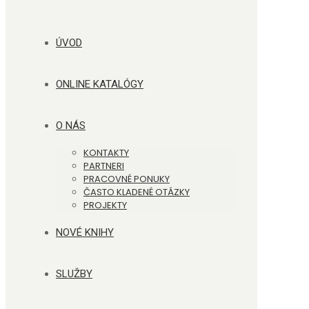
ÚVOD
ONLINE KATALÓGY
O NÁS
KONTAKTY
PARTNERI
PRACOVNÉ PONUKY
ČASTO KLADENÉ OTÁZKY
PROJEKTY
NOVÉ KNIHY
SLUŽBY