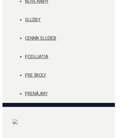
NOVÉ KNIHY
SLUŽBY
CENNÍK SLUŽIEB
PODUJATIA
PRE ŠKOLY
PRENÁJMY