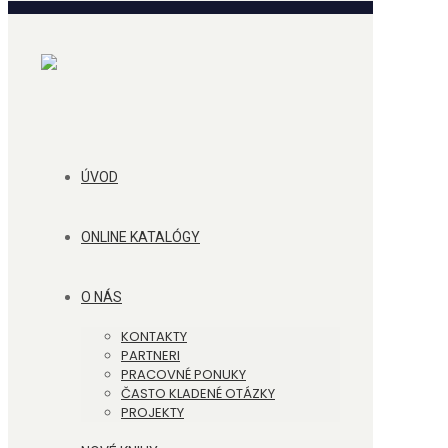
ÚVOD
ONLINE KATALÓGY
O NÁS
KONTAKTY
PARTNERI
PRACOVNÉ PONUKY
ČASTO KLADENÉ OTÁZKY
PROJEKTY