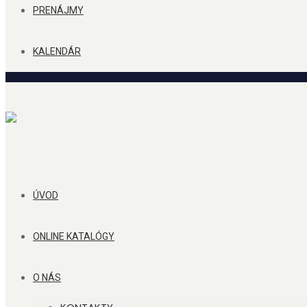
PRENÁJMY
KALENDÁR
ÚVOD
ONLINE KATALÓGY
O NÁS