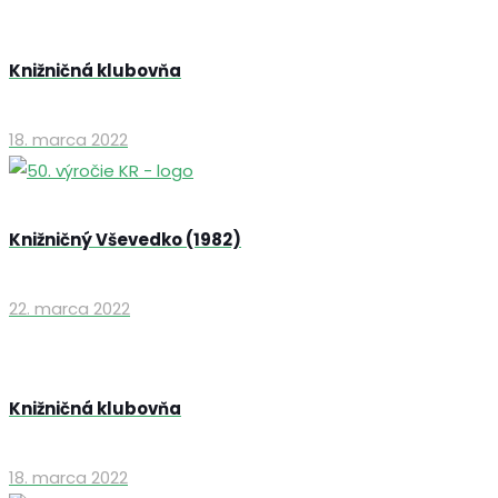
Knižničná klubovňa
18. marca 2022
Knižničný Vševedko (1982)
22. marca 2022
Knižničná klubovňa
18. marca 2022