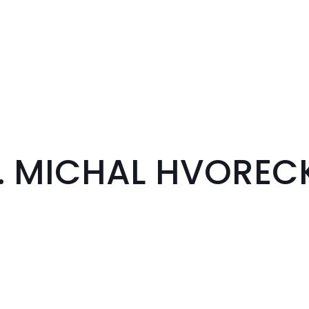
s… MICHAL HVOREC