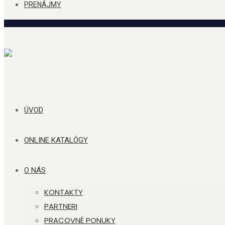
PRENÁJMY
ÚVOD
ONLINE KATALÓGY
O NÁS
KONTAKTY
PARTNERI
PRACOVNÉ PONUKY