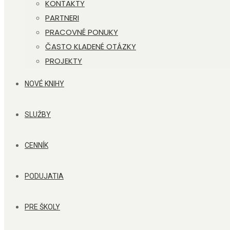
KONTAKTY
PARTNERI
PRACOVNÉ PONUKY
ČASTO KLADENÉ OTÁZKY
PROJEKTY
NOVÉ KNIHY
SLUŽBY
CENNÍK
PODUJATIA
PRE ŠKOLY