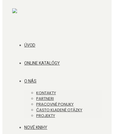
ÚVOD
ONLINE KATALÓGY
O NÁS
KONTAKTY
PARTNERI
PRACOVNÉ PONUKY
ČASTO KLADENÉ OTÁZKY
PROJEKTY
NOVÉ KNIHY