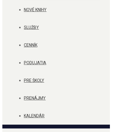
NOVÉ KNIHY
SLUŽBY
CENNÍK
PODUJATIA
PRE ŠKOLY
PRENÁJMY
KALENDÁR