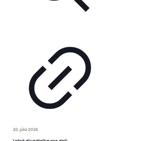
20. júla 2026
Letné divadielka pre deti