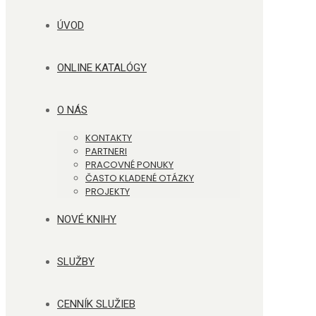
ÚVOD
ONLINE KATALÓGY
O NÁS
KONTAKTY
PARTNERI
PRACOVNÉ PONUKY
ČASTO KLADENÉ OTÁZKY
PROJEKTY
NOVÉ KNIHY
SLUŽBY
CENNÍK SLUŽIEB