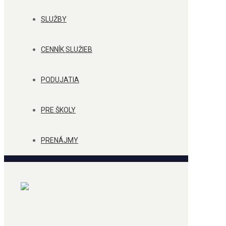
SLUŽBY
CENNÍK SLUŽIEB
PODUJATIA
PRE ŠKOLY
PRENÁJMY