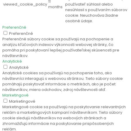
11
viewed_cookie_policy
používateľ súhlasil alebo
months
nesúhlasil s používaním súborov
cookie. Neuchováva žiadne
osobné údaje.
Preferenčné
Preferenčné
Preferenčné súbory cookie sa používajú na pochopenie a
analýzu kľúčových indexov výkonnosti webovej stránky, čo
pomáha pri poskytovaní lepšej používateľskej skúsenosti pre
návštevníkov.
Analytické
Analytické
Analytické cookies sa používajú na pochopenie toho, ako
návštevníci interagujú s webovou stránkou. Tieto súbory cookie
pomáhajú poskytovať informácie o metrikách, ako je počet
návštevníkov, miera odchodov, zdroj návštevnosti atď.
Marketingové
Marketingové
Marketingové cookie sa používajú na poskytovanie relevantných
reklám a marketingových kampaní návštevníkom. Tieto súbory
cookie sledujú návštevníkov na webových stránkach a
zhromažďujú informácie na poskytovanie prispôsobených
reklám.