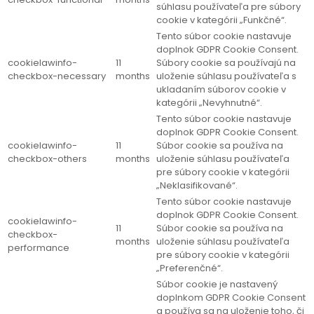
súhlasu používateľa pre súbory
cookie v kategórii „Funkčné“.
Tento súbor cookie nastavuje
doplnok GDPR Cookie Consent.
cookielawinfo-
11
Súbory cookie sa používajú na
checkbox-necessary
months
uloženie súhlasu používateľa s
ukladaním súborov cookie v
kategórii „Nevyhnutné“.
Tento súbor cookie nastavuje
doplnok GDPR Cookie Consent.
cookielawinfo-
11
Súbor cookie sa používa na
checkbox-others
months
uloženie súhlasu používateľa
pre súbory cookie v kategórii
„Neklasifikované“.
Tento súbor cookie nastavuje
doplnok GDPR Cookie Consent.
cookielawinfo-
11
Súbor cookie sa používa na
checkbox-
months
uloženie súhlasu používateľa
performance
pre súbory cookie v kategórii
„Preferenčné“.
Súbor cookie je nastavený
doplnkom GDPR Cookie Consent
a používa sa na uloženie toho, či