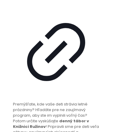
Premýšľate, kde vaše deti strávia letné
prázdniny? Hľadáte pre ne zaujímavý
program, aby ste im vyplnili voľný čas?
Potom určite vyskúšajte
denný tábor v
Knižnici Ružinov
! Pripravili sme pre deti veľa