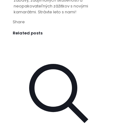
zábavy, zaujímavých skúseností a
neopakovateľných zážitkov s novými
kamarátmi. Strávte leto s nami!
Share
Related posts