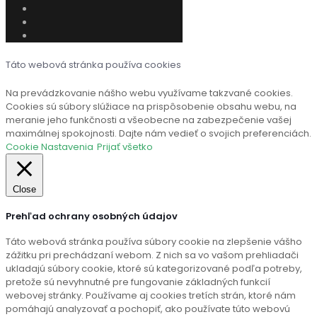
Táto webová stránka používa cookies
Na prevádzkovanie nášho webu využívame takzvané cookies.
Cookies sú súbory slúžiace na prispôsobenie obsahu webu, na
meranie jeho funkčnosti a všeobecne na zabezpečenie vašej
maximálnej spokojnosti. Dajte nám vedieť o svojich preferenciách.
Cookie Nastavenia
Prijať všetko
Close
Prehľad ochrany osobných údajov
Táto webová stránka používa súbory cookie na zlepšenie vášho
zážitku pri prechádzaní webom. Z nich sa vo vašom prehliadači
ukladajú súbory cookie, ktoré sú kategorizované podľa potreby,
pretože sú nevyhnutné pre fungovanie základných funkcií
webovej stránky. Používame aj cookies tretích strán, ktoré nám
pomáhajú analyzovať a pochopiť, ako používate túto webovú