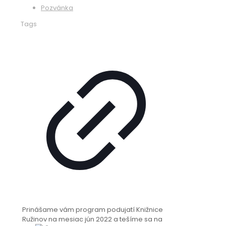
Pozvánka
Tags
Prinášame vám program podujatí Knižnice
Ružinov na mesiac jún 2022 a tešíme sa na