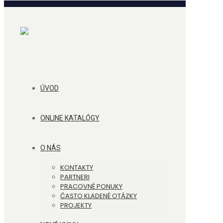
ÚVOD
ONLINE KATALÓGY
O NÁS
KONTAKTY
PARTNERI
PRACOVNÉ PONUKY
ČASTO KLADENÉ OTÁZKY
PROJEKTY