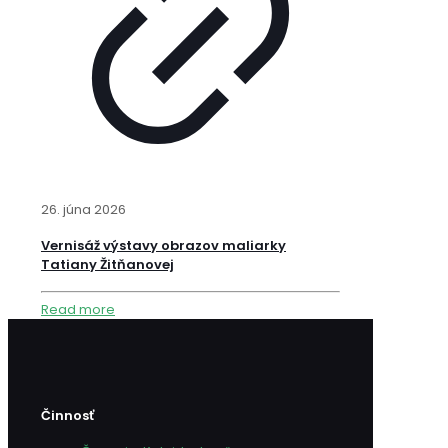
26. júna 2026
Vernisáž výstavy obrazov maliarky
Tatiany Žitňanovej
Read more
Činnosť