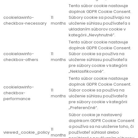
Tento súbor cookie nastavuje
doplnok GDPR Cookie Consent.
cookielawinfo-
11
Súbory cookie sa používajú na
checkbox-necessary
months
uloženie súhlasu používateľa s
ukladaním súborov cookie v
kategórii „Nevyhnutné“.
Tento súbor cookie nastavuje
doplnok GDPR Cookie Consent.
cookielawinfo-
11
Súbor cookie sa používa na
checkbox-others
months
uloženie súhlasu používateľa
pre súbory cookie v kategórii
„Neklasifikované“.
Tento súbor cookie nastavuje
doplnok GDPR Cookie Consent.
cookielawinfo-
11
Súbor cookie sa používa na
checkbox-
months
uloženie súhlasu používateľa
performance
pre súbory cookie v kategórii
„Preferenčné“.
Súbor cookie je nastavený
doplnkom GDPR Cookie Consent
a používa sa na uloženie toho, či
11
viewed_cookie_policy
používateľ súhlasil alebo
months