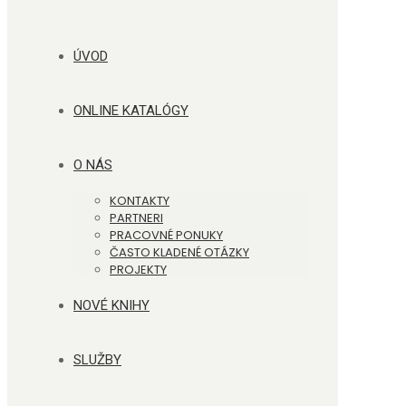
ÚVOD
ONLINE KATALÓGY
O NÁS
KONTAKTY
PARTNERI
PRACOVNÉ PONUKY
ČASTO KLADENÉ OTÁZKY
PROJEKTY
NOVÉ KNIHY
SLUŽBY