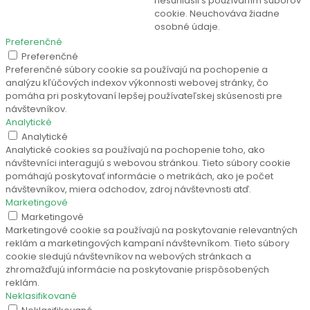
nesúhlasil s používaním súborov
cookie. Neuchováva žiadne
osobné údaje.
Preferenčné
Preferenčné
Preferenčné súbory cookie sa používajú na pochopenie a
analýzu kľúčových indexov výkonnosti webovej stránky, čo
pomáha pri poskytovaní lepšej používateľskej skúsenosti pre
návštevníkov.
Analytické
Analytické
Analytické cookies sa používajú na pochopenie toho, ako
návštevníci interagujú s webovou stránkou. Tieto súbory cookie
pomáhajú poskytovať informácie o metrikách, ako je počet
návštevníkov, miera odchodov, zdroj návštevnosti atď.
Marketingové
Marketingové
Marketingové cookie sa používajú na poskytovanie relevantných
reklám a marketingových kampaní návštevníkom. Tieto súbory
cookie sledujú návštevníkov na webových stránkach a
zhromažďujú informácie na poskytovanie prispôsobených
reklám.
Neklasifikované