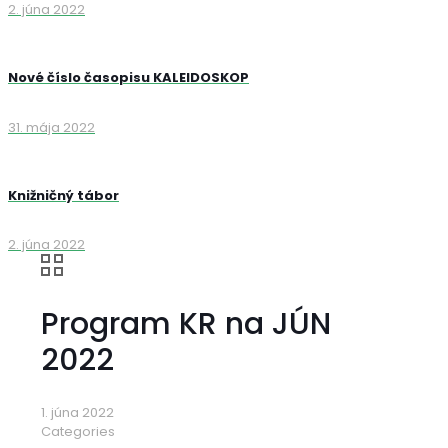
2. júna 2022
Nové číslo časopisu KALEIDOSKOP
31. mája 2022
Knižničný tábor
2. júna 2022
Program KR na JÚN
2022
1. júna 2022
Categories