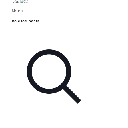
vás
Share
Related posts