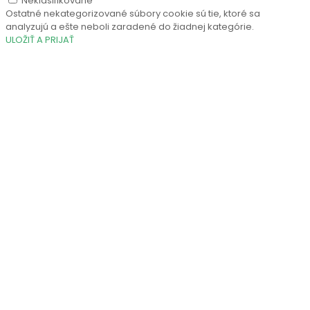
Neklasifikované
Ostatné nekategorizované súbory cookie sú tie, ktoré sa
analyzujú a ešte neboli zaradené do žiadnej kategórie.
ULOŽIŤ A PRIJAŤ