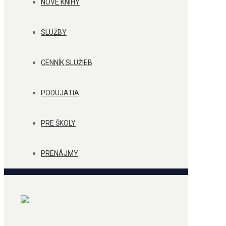
NOVÉ KNIHY
SLUŽBY
CENNÍK SLUŽIEB
PODUJATIA
PRE ŠKOLY
PRENÁJMY