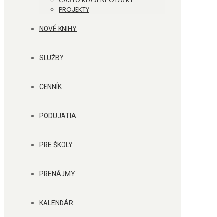
ČASTO KLADENÉ OTÁZKY
PROJEKTY
NOVÉ KNIHY
SLUŽBY
CENNÍK
PODUJATIA
PRE ŠKOLY
PRENÁJMY
KALENDÁR