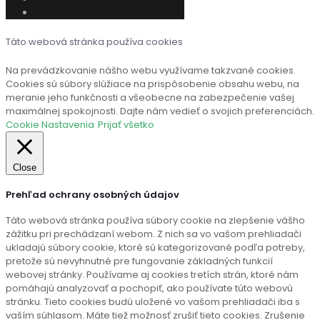
Táto webová stránka používa cookies
Na prevádzkovanie nášho webu využívame takzvané cookies.
Cookies sú súbory slúžiace na prispôsobenie obsahu webu, na
meranie jeho funkčnosti a všeobecne na zabezpečenie vašej
maximálnej spokojnosti. Dajte nám vedieť o svojich preferenciách.
Cookie Nastavenia
Prijať všetko
Close
Prehľad ochrany osobných údajov
Táto webová stránka používa súbory cookie na zlepšenie vášho
zážitku pri prechádzaní webom. Z nich sa vo vašom prehliadači
ukladajú súbory cookie, ktoré sú kategorizované podľa potreby,
pretože sú nevyhnutné pre fungovanie základných funkcií
webovej stránky. Používame aj cookies tretích strán, ktoré nám
pomáhajú analyzovať a pochopiť, ako používate túto webovú
stránku. Tieto cookies budú uložené vo vašom prehliadači iba s
vaším súhlasom. Máte tiež možnosť zrušiť tieto cookies. Zrušenie