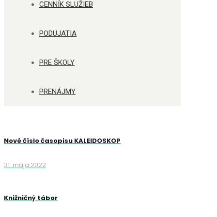
CENNÍK SLUŽIEB
PODUJATIA
PRE ŠKOLY
PRENÁJMY
Nové číslo časopisu KALEIDOSKOP
31. mája 2022
Knižničný tábor