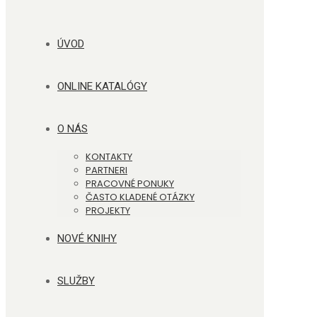
ÚVOD
ONLINE KATALÓGY
O NÁS
KONTAKTY
PARTNERI
PRACOVNÉ PONUKY
ČASTO KLADENÉ OTÁZKY
PROJEKTY
NOVÉ KNIHY
SLUŽBY