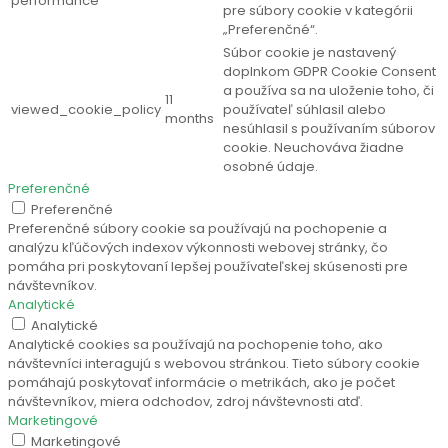
performance
pre súbory cookie v kategórii
„Preferenčné“.
Súbor cookie je nastavený
doplnkom GDPR Cookie Consent
a používa sa na uloženie toho, či
11
viewed_cookie_policy
používateľ súhlasil alebo
months
nesúhlasil s používaním súborov
cookie. Neuchováva žiadne
osobné údaje.
Preferenčné
Preferenčné
Preferenčné súbory cookie sa používajú na pochopenie a
analýzu kľúčových indexov výkonnosti webovej stránky, čo
pomáha pri poskytovaní lepšej používateľskej skúsenosti pre
návštevníkov.
Analytické
Analytické
Analytické cookies sa používajú na pochopenie toho, ako
návštevníci interagujú s webovou stránkou. Tieto súbory cookie
pomáhajú poskytovať informácie o metrikách, ako je počet
návštevníkov, miera odchodov, zdroj návštevnosti atď.
Marketingové
Marketingové