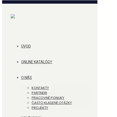
ÚVOD
ONLINE KATALÓGY
O NÁS
KONTAKTY
PARTNERI
PRACOVNÉ PONUKY
ČASTO KLADENÉ OTÁZKY
PROJEKTY