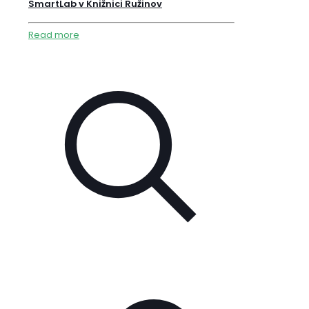
SmartLab v Knižnici Ružinov
Read more