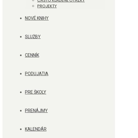
ČASTO KLADENÉ OTÁZKY
PROJEKTY
NOVÉ KNIHY
SLUŽBY
CENNÍK
PODUJATIA
PRE ŠKOLY
PRENÁJMY
KALENDÁR