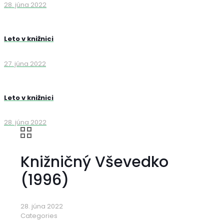
28. júna 2022
Leto v knižnici
27. júna 2022
Leto v knižnici
28. júna 2022
Knižničný Vševedko
(1996)
28. júna 2022
Categories