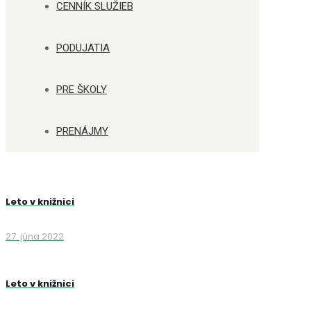
CENNÍK SLUŽIEB
PODUJATIA
PRE ŠKOLY
PRENÁJMY
Leto v knižnici
27. júna 2022
Leto v knižnici