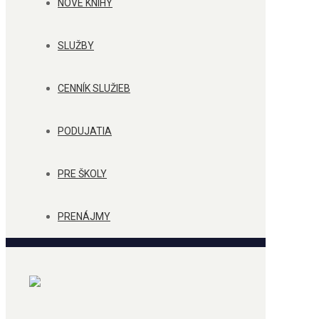
NOVÉ KNIHY
SLUŽBY
CENNÍK SLUŽIEB
PODUJATIA
PRE ŠKOLY
PRENÁJMY