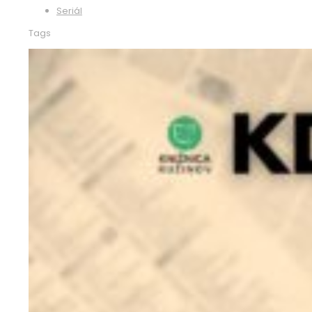
Seriál
Tags