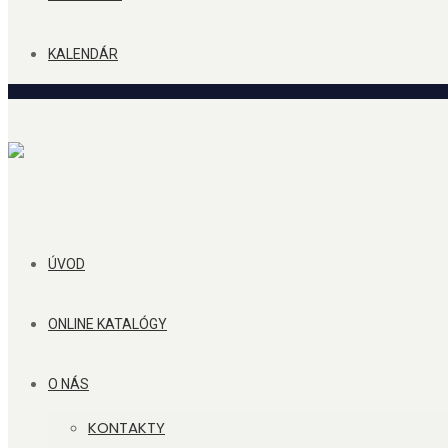
KALENDÁR
ÚVOD
ONLINE KATALÓGY
O NÁS
KONTAKTY