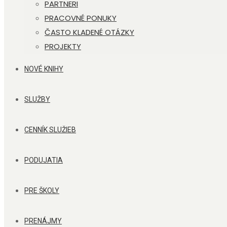
PARTNERI
PRACOVNÉ PONUKY
ČASTO KLADENÉ OTÁZKY
PROJEKTY
NOVÉ KNIHY
SLUŽBY
CENNÍK SLUŽIEB
PODUJATIA
PRE ŠKOLY
PRENÁJMY