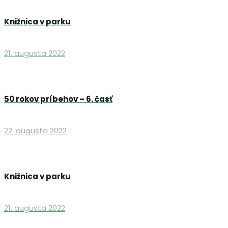
Knižnica v parku
21. augusta 2022
50 rokov príbehov – 6. časť
22. augusta 2022
Knižnica v parku
21. augusta 2022