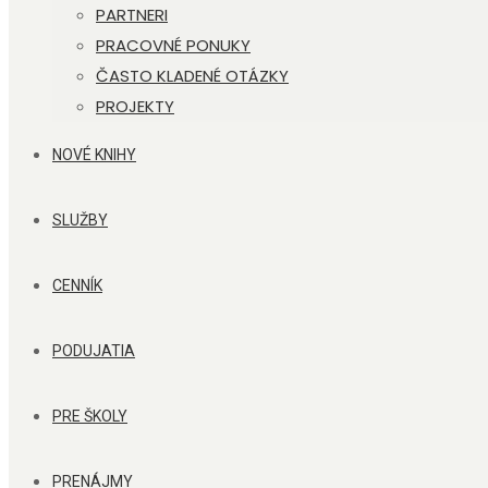
PARTNERI
PRACOVNÉ PONUKY
ČASTO KLADENÉ OTÁZKY
PROJEKTY
NOVÉ KNIHY
SLUŽBY
CENNÍK
PODUJATIA
PRE ŠKOLY
PRENÁJMY