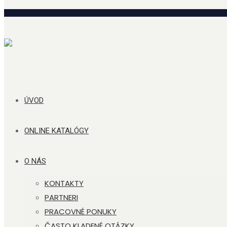
ÚVOD
ONLINE KATALÓGY
O NÁS
KONTAKTY
PARTNERI
PRACOVNÉ PONUKY
ČASTO KLADENÉ OTÁZKY