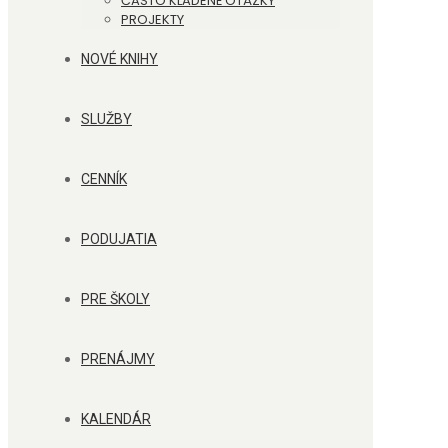
ČASTO KLADENÉ OTÁZKY
PROJEKTY
NOVÉ KNIHY
SLUŽBY
CENNÍK
PODUJATIA
PRE ŠKOLY
PRENÁJMY
KALENDÁR