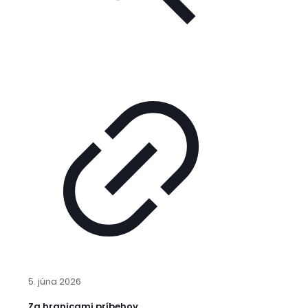
5. júna 2026
Za hranicami príbehov