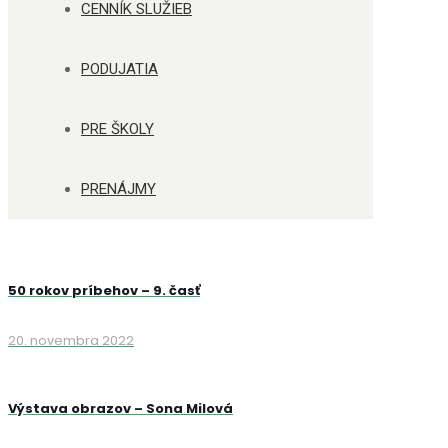
CENNÍK SLUŽIEB
PODUJATIA
PRE ŠKOLY
PRENÁJMY
50 rokov príbehov – 9. časť
20. novembra 2022
Výstava obrazov – Sona Milová