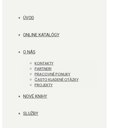
ÚVOD
ONLINE KATALÓGY
O NÁS
KONTAKTY
PARTNERI
PRACOVNÉ PONUKY
ČASTO KLADENÉ OTÁZKY
PROJEKTY
NOVÉ KNIHY
SLUŽBY