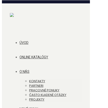
ÚVOD
ONLINE KATALÓGY
O NÁS
KONTAKTY
PARTNERI
PRACOVNÉ PONUKY
ČASTO KLADENÉ OTÁZKY
PROJEKTY