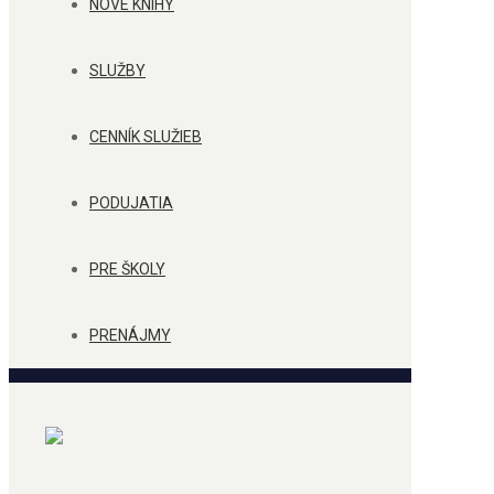
NOVÉ KNIHY
SLUŽBY
CENNÍK SLUŽIEB
PODUJATIA
PRE ŠKOLY
PRENÁJMY