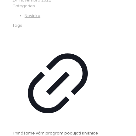
24. novembra 2022
Categories
Novinka
Tags
Prinášame vám program podujatí Knižnice