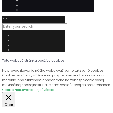
Táto webová stránka používa cookies
Na prevádzkovanie nášho webu využívame takzvané cookies.
Cookies sú súbory slúžiace na prispôsobenie obsahu webu, na
meranie jeho funkčnosti a všeobecne na zabezpečenie vašej
maximálnej spokojnosti. Dajte nám vedieť o svojich preferenciách.
Cookie Nastavenia
Prijať všetko
Close