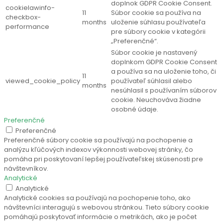
doplnok GDPR Cookie Consent.
cookielawinfo-
11
Súbor cookie sa používa na
checkbox-
months
uloženie súhlasu používateľa
performance
pre súbory cookie v kategórii
„Preferenčné“.
Súbor cookie je nastavený
doplnkom GDPR Cookie Consent
a používa sa na uloženie toho, či
11
viewed_cookie_policy
používateľ súhlasil alebo
months
nesúhlasil s používaním súborov
cookie. Neuchováva žiadne
osobné údaje.
Preferenčné
Preferenčné
Preferenčné súbory cookie sa používajú na pochopenie a
analýzu kľúčových indexov výkonnosti webovej stránky, čo
pomáha pri poskytovaní lepšej používateľskej skúsenosti pre
návštevníkov.
Analytické
Analytické
Analytické cookies sa používajú na pochopenie toho, ako
návštevníci interagujú s webovou stránkou. Tieto súbory cookie
pomáhajú poskytovať informácie o metrikách, ako je počet