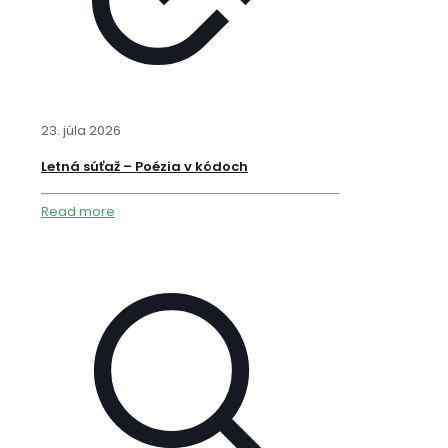
23. júla 2026
Letná súťaž – Poézia v kódoch
Read more