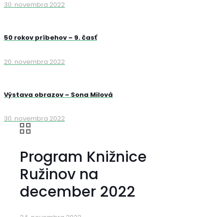
30. novembra 2022
50 rokov príbehov – 9. časť
20. novembra 2022
Výstava obrazov – Sona Milová
30. novembra 2022
Program Knižnice
Ružinov na
december 2022