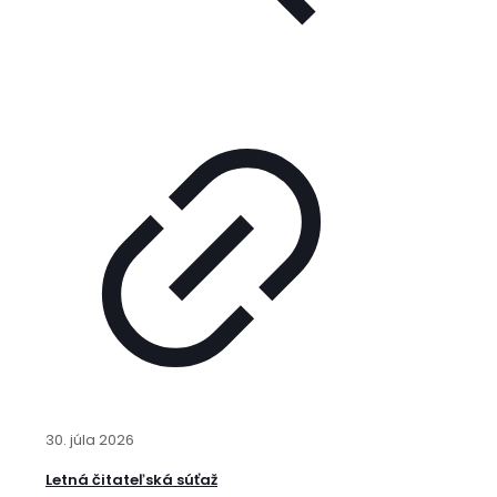
30. júla 2026
Letná čitateľská súťaž