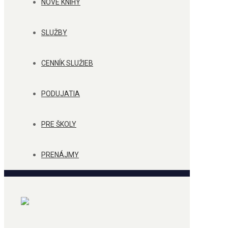
NOVÉ KNIHY
SLUŽBY
CENNÍK SLUŽIEB
PODUJATIA
PRE ŠKOLY
PRENÁJMY