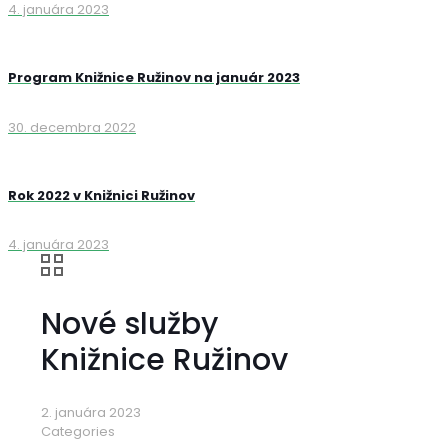
4. januára 2023
Program Knižnice Ružinov na január 2023
30. decembra 2022
Rok 2022 v Knižnici Ružinov
4. januára 2023
Nové služby
Knižnice Ružinov
2. januára 2023
Categories