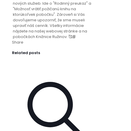
nových služieb. Ide o "Rodinný preukaz" a
"Možnosť vrátiť požičanú knihu na
ktorúkoľvek pobočku". Zároveň si Vás
dovoľujeme upozorniť, že sme museli
upraviť náš cenník. Všetky informácie
nájdete na našej webovej stránke a na
pobočkách Knižnice Ružinov. 🥰📘
Share
Related posts