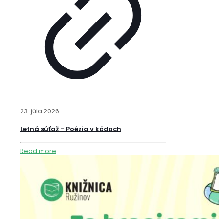
23. júla 2026
Letná súťaž – Poézia v kódoch
Read more