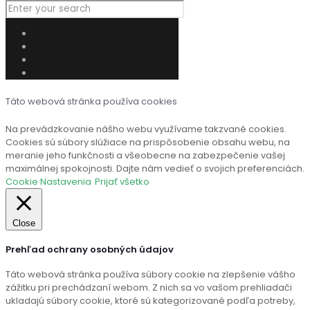
Táto webová stránka používa cookies
Na prevádzkovanie nášho webu využívame takzvané cookies.
Cookies sú súbory slúžiace na prispôsobenie obsahu webu, na
meranie jeho funkčnosti a všeobecne na zabezpečenie vašej
maximálnej spokojnosti. Dajte nám vedieť o svojich preferenciách.
Cookie Nastavenia
Prijať všetko
Close
Prehľad ochrany osobných údajov
Táto webová stránka používa súbory cookie na zlepšenie vášho
zážitku pri prechádzaní webom. Z nich sa vo vašom prehliadači
ukladajú súbory cookie, ktoré sú kategorizované podľa potreby,