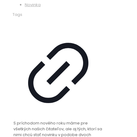
Novinka
Tags
S príchodom nového roku máme pre
všetkých našich čitateľov, ale aj tých, ktorí sa
nimi chcú stať novinku v podobe dvoch