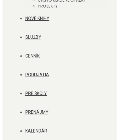
ČASTO KLADENÉ OTÁZKY
PROJEKTY
NOVÉ KNIHY
SLUŽBY
CENNÍK
PODUJATIA
PRE ŠKOLY
PRENÁJMY
KALENDÁR