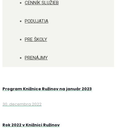
CENNÍK SLUŽIEB
PODUJATIA
PRE ŠKOLY
PRENÁJMY
Program Knižnice Ružinov na január 2023
30. decembra 2022
Rok 2022 v Knižnici Ružinov