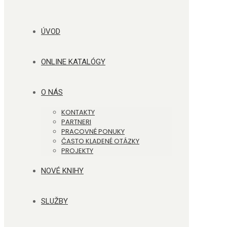
ÚVOD
ONLINE KATALÓGY
O NÁS
KONTAKTY
PARTNERI
PRACOVNÉ PONUKY
ČASTO KLADENÉ OTÁZKY
PROJEKTY
NOVÉ KNIHY
SLUŽBY