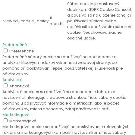
Súbor cookie je nastavený
doplnkom GDPR Cookie Consent
a používa sa na uloženie toho, či
11
viewed_cookie_policy
používateľ súhlasil alebo
months
nesúhlasil s používaním súborov
cookie. Neuchováva žiadne
osobné údaje.
Preferenčné
Preferenčné
Preferenčné súbory cookie sa používajú na pochopenie a
analýzu kľúčových indexov výkonnosti webovej stránky, čo
pomáha pri poskytovaní lepšej používateľskej skúsenosti pre
návštevníkov.
Analytické
Analytické
Analytické cookies sa používajú na pochopenie toho, ako
návštevníci interagujú s webovou stránkou. Tieto súbory cookie
pomáhajú poskytovať informácie o metrikách, ako je počet
návštevníkov, miera odchodov, zdroj návštevnosti atď.
Marketingové
Marketingové
Marketingové cookie sa používajú na poskytovanie relevantných
reklám a marketingových kampaní návštevníkom. Tieto súbory