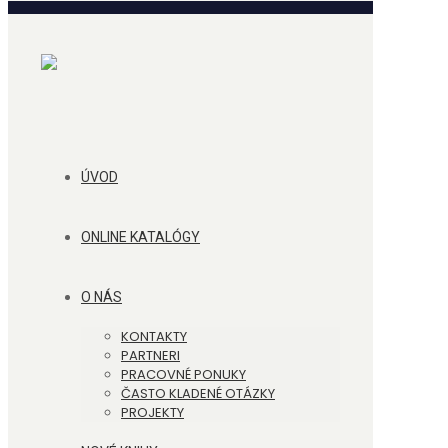
ÚVOD
ONLINE KATALÓGY
O NÁS
KONTAKTY
PARTNERI
PRACOVNÉ PONUKY
ČASTO KLADENÉ OTÁZKY
PROJEKTY