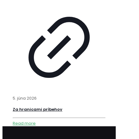
5. júna 2026
Za hranicami príbehov
Read more