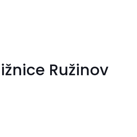
ižnice Ružinov