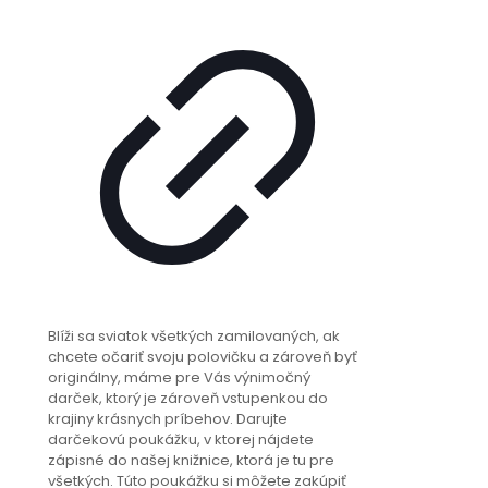
Blíži sa sviatok všetkých zamilovaných, ak
chcete očariť svoju polovičku a zároveň byť
originálny, máme pre Vás výnimočný
darček, ktorý je zároveň vstupenkou do
krajiny krásnych príbehov. Darujte
darčekovú poukážku, v ktorej nájdete
zápisné do našej knižnice, ktorá je tu pre
všetkých. Túto poukážku si môžete zakúpiť