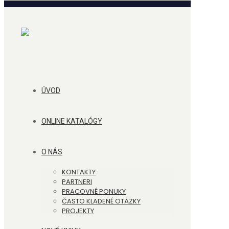
ÚVOD
ONLINE KATALÓGY
O NÁS
KONTAKTY
PARTNERI
PRACOVNÉ PONUKY
ČASTO KLADENÉ OTÁZKY
PROJEKTY