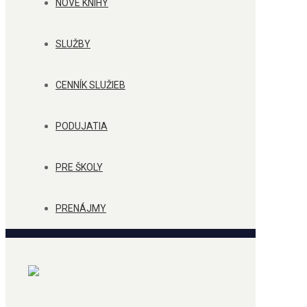
NOVÉ KNIHY
SLUŽBY
CENNÍK SLUŽIEB
PODUJATIA
PRE ŠKOLY
PRENÁJMY