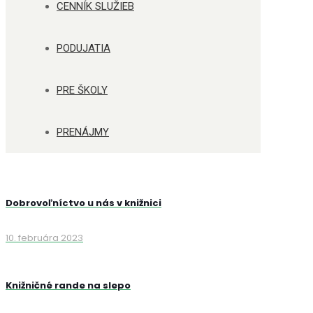
CENNÍK SLUŽIEB
PODUJATIA
PRE ŠKOLY
PRENÁJMY
Dobrovoľníctvo u nás v knižnici
10. februára 2023
Knižničné rande na slepo