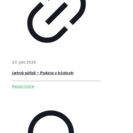
23. júla 2026
Letná súťaž – Poézia v kódoch
Read more