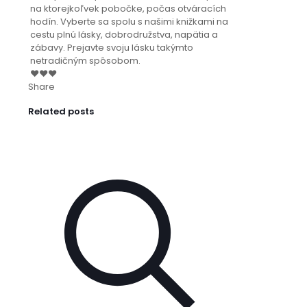
na ktorejkoľvek pobočke, počas otváracích
hodín. Vyberte sa spolu s našimi knižkami na
cestu plnú lásky, dobrodružstva, napätia a
zábavy. Prejavte svoju lásku takýmto
netradičným spôsobom.
❤❤❤
Share
Related posts