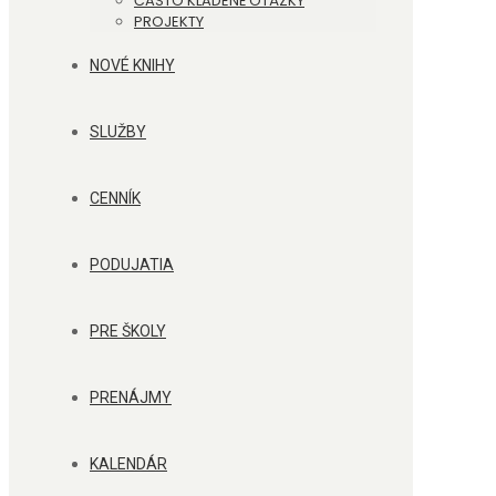
ČASTO KLADENÉ OTÁZKY
PROJEKTY
NOVÉ KNIHY
SLUŽBY
CENNÍK
PODUJATIA
PRE ŠKOLY
PRENÁJMY
KALENDÁR