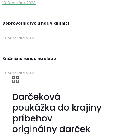
13. februára 2023
Dobrovoľníctvo u nás v knižnici
10. februára 2023
Knižničné rande na slepo
13. februára 2023
Darčeková
poukážka do krajiny
príbehov –
originálny darček