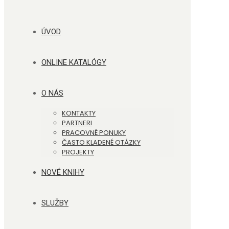
ÚVOD
ONLINE KATALÓGY
O NÁS
KONTAKTY
PARTNERI
PRACOVNÉ PONUKY
ČASTO KLADENÉ OTÁZKY
PROJEKTY
NOVÉ KNIHY
SLUŽBY