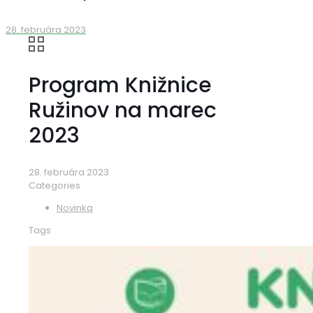
28. februára 2023
Program Knižnice
Ružinov na marec
2023
28. februára 2023
Categories
Novinka
Tags