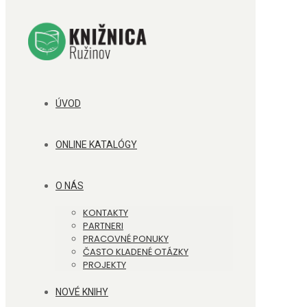
ÚVOD
ONLINE KATALÓGY
O NÁS
KONTAKTY
PARTNERI
PRACOVNÉ PONUKY
ČASTO KLADENÉ OTÁZKY
PROJEKTY
NOVÉ KNIHY