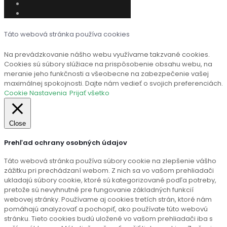
Táto webová stránka používa cookies
Na prevádzkovanie nášho webu využívame takzvané cookies.
Cookies sú súbory slúžiace na prispôsobenie obsahu webu, na
meranie jeho funkčnosti a všeobecne na zabezpečenie vašej
maximálnej spokojnosti. Dajte nám vedieť o svojich preferenciách.
Cookie Nastavenia
Prijať všetko
Close
Prehľad ochrany osobných údajov
Táto webová stránka používa súbory cookie na zlepšenie vášho
zážitku pri prechádzaní webom. Z nich sa vo vašom prehliadači
ukladajú súbory cookie, ktoré sú kategorizované podľa potreby,
pretože sú nevyhnutné pre fungovanie základných funkcií
webovej stránky. Používame aj cookies tretích strán, ktoré nám
pomáhajú analyzovať a pochopiť, ako používate túto webovú
stránku. Tieto cookies budú uložené vo vašom prehliadači iba s