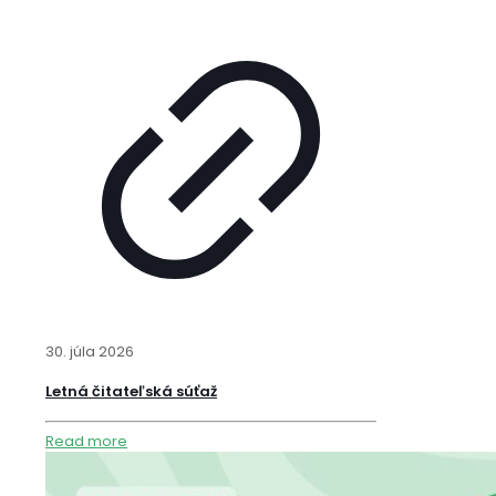
30. júla 2026
Letná čitateľská súťaž
Read more