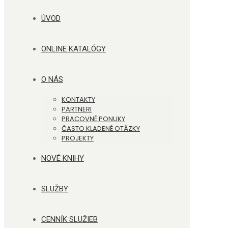
ÚVOD
ONLINE KATALÓGY
O NÁS
KONTAKTY
PARTNERI
PRACOVNÉ PONUKY
ČASTO KLADENÉ OTÁZKY
PROJEKTY
NOVÉ KNIHY
SLUŽBY
CENNÍK SLUŽIEB