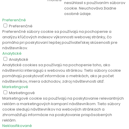
nesúhlasil s používaním súborov
cookie. Neuchováva žiadne
osobné údaje.
Preferenčné
Preferenčné
Preferenčné súbory cookie sa používajú na pochopenie a
analýzu kľúčových indexov výkonnosti webovej stránky, čo
pomáha pri poskytovaní lepšej používateľskej skúsenosti pre
návštevníkov.
Analytické
Analytické
Analytické cookies sa používajú na pochopenie toho, ako
návštevníci interagujú s webovou stránkou. Tieto súbory cookie
pomáhajú poskytovať informácie o metrikách, ako je počet
návštevníkov, miera odchodov, zdroj návštevnosti atď.
Marketingové
Marketingové
Marketingové cookie sa používajú na poskytovanie relevantných
reklám a marketingových kampaní návštevníkom. Tieto súbory
cookie sledujú návštevníkov na webových stránkach a
zhromažďujú informácie na poskytovanie prispôsobených
reklám.
Neklasifikované