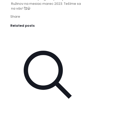
Ružinov na mesiac marec 2023. Tešíme sa
na vás! 🥰😀
Share
Related posts