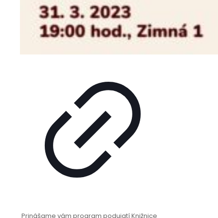
Prinášame vám program podujatí Knižnice