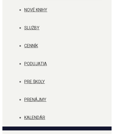
NOVÉ KNIHY
SLUŽBY
CENNÍK
PODUJATIA
PRE ŠKOLY
PRENÁJMY
KALENDÁR