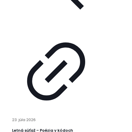
23. júla 2026
Letná súťaž – Poézia v kódoch