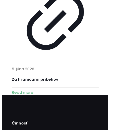
5. júna 2026
Za hranicami príbehov
Read more
Činnosť