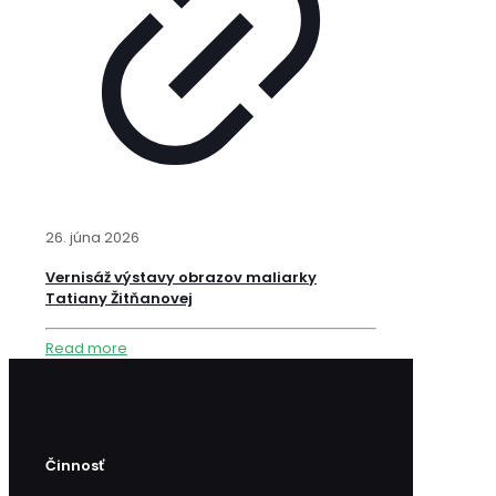
26. júna 2026
Vernisáž výstavy obrazov maliarky
Tatiany Žitňanovej
Read more
Činnosť