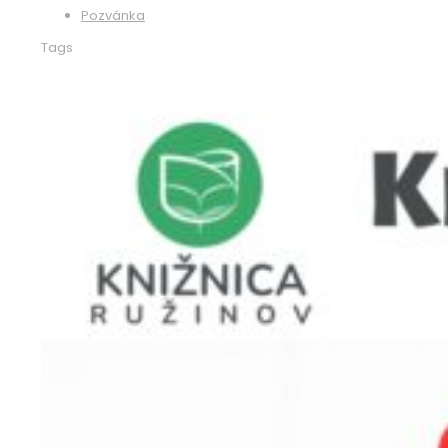
Pozvánka
Tags