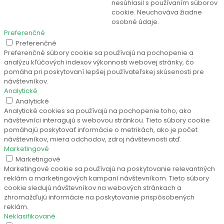
nesúhlasil s používaním súborov
cookie. Neuchováva žiadne
osobné údaje.
Preferenčné
Preferenčné
Preferenčné súbory cookie sa používajú na pochopenie a
analýzu kľúčových indexov výkonnosti webovej stránky, čo
pomáha pri poskytovaní lepšej používateľskej skúsenosti pre
návštevníkov.
Analytické
Analytické
Analytické cookies sa používajú na pochopenie toho, ako
návštevníci interagujú s webovou stránkou. Tieto súbory cookie
pomáhajú poskytovať informácie o metrikách, ako je počet
návštevníkov, miera odchodov, zdroj návštevnosti atď.
Marketingové
Marketingové
Marketingové cookie sa používajú na poskytovanie relevantných
reklám a marketingových kampaní návštevníkom. Tieto súbory
cookie sledujú návštevníkov na webových stránkach a
zhromažďujú informácie na poskytovanie prispôsobených
reklám.
Neklasifikované