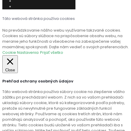
Táto webová stránka používa cookies
Na prevádzkovanie nášho webu využívame takzvané cookies.
Cookies sú súbory slúžiace na prispôsobenie obsahu webu, na
meranie jeho funkčnosti a všeobecne na zabezpečenie vašej
maximálnej spokojnosti. Dajte nám vedieť o svojich preferenciách.
Cookie Nastavenia
Prijať všetko
Close
Prehľad ochrany osobných údajov
Táto webová stránka používa súbory cookie na zlepšenie vášho
zážitku pri prechádzaní webom. Z nich sa vo vašom prehliadači
ukladajú súbory cookie, ktoré sú kategorizované podľa potreby,
pretože sú nevyhnutné pre fungovanie základných funkcií
webovej stránky. Používame aj cookies tretích strán, ktoré nám
pomáhajú analyzovať a pochopiť, ako používate túto webovú
stránku. Tieto cookies budú uložené vo vašom prehliadači iba s
vaším súhlasom. Máte tiež možnosť zrušiť tieto cookies. Zrušenie