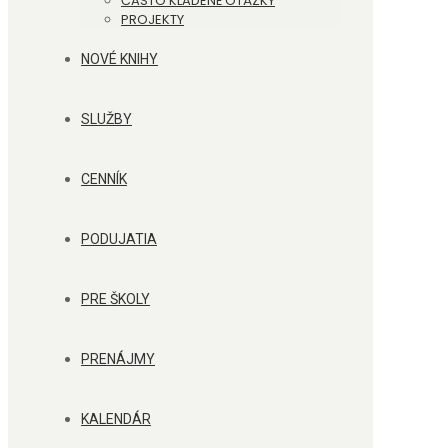
ČASTO KLADENÉ OTÁZKY
PROJEKTY
NOVÉ KNIHY
SLUŽBY
CENNÍK
PODUJATIA
PRE ŠKOLY
PRENÁJMY
KALENDÁR