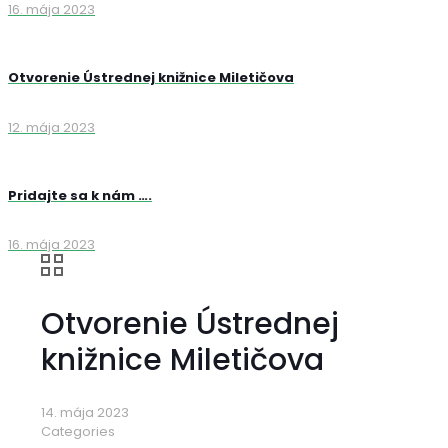
16. mája 2023
Otvorenie Ústrednej knižnice Miletičova
12. mája 2023
Pridajte sa k nám ….
16. mája 2023
Otvorenie Ústrednej
knižnice Miletičova
14. mája 2023
Categories