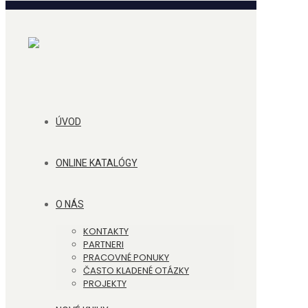
ÚVOD
ONLINE KATALÓGY
O NÁS
KONTAKTY
PARTNERI
PRACOVNÉ PONUKY
ČASTO KLADENÉ OTÁZKY
PROJEKTY