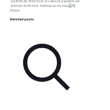
od 8:00 do 19:00 hod. a v utorok a piatok od
8:00 do 16:00 hod. Tešíme sa na vás.
Share
Related posts