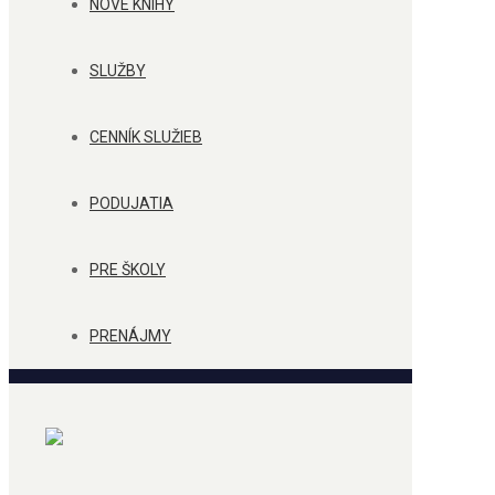
NOVÉ KNIHY
SLUŽBY
CENNÍK SLUŽIEB
PODUJATIA
PRE ŠKOLY
PRENÁJMY