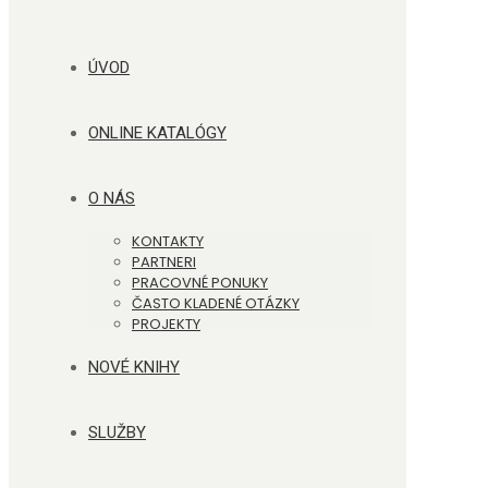
ÚVOD
ONLINE KATALÓGY
O NÁS
KONTAKTY
PARTNERI
PRACOVNÉ PONUKY
ČASTO KLADENÉ OTÁZKY
PROJEKTY
NOVÉ KNIHY
SLUŽBY