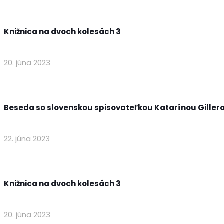
Knižnica na dvoch kolesách 3
20. júna 2023
Beseda so slovenskou spisovateľkou Katarínou Giller
22. júna 2023
Knižnica na dvoch kolesách 3
20. júna 2023