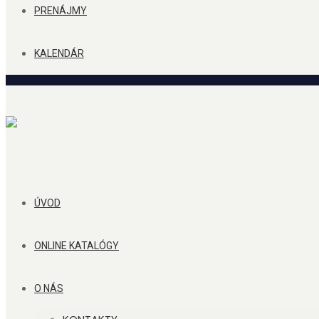
PRENÁJMY
KALENDÁR
ÚVOD
ONLINE KATALÓGY
O NÁS