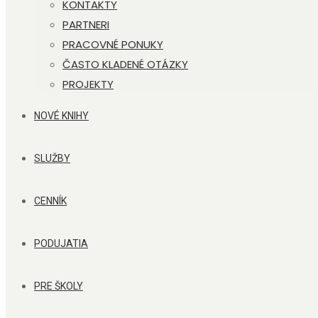
KONTAKTY
PARTNERI
PRACOVNÉ PONUKY
ČASTO KLADENÉ OTÁZKY
PROJEKTY
NOVÉ KNIHY
SLUŽBY
CENNÍK
PODUJATIA
PRE ŠKOLY