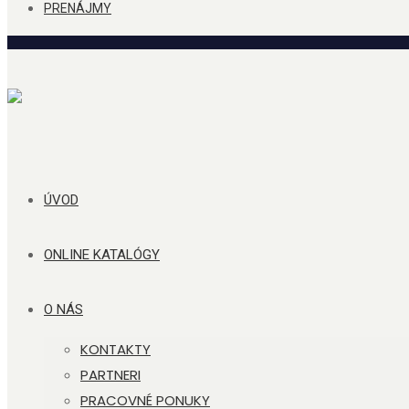
PRENÁJMY
ÚVOD
ONLINE KATALÓGY
O NÁS
KONTAKTY
PARTNERI
PRACOVNÉ PONUKY