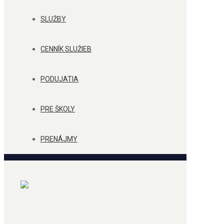
SLUŽBY
CENNÍK SLUŽIEB
PODUJATIA
PRE ŠKOLY
PRENÁJMY