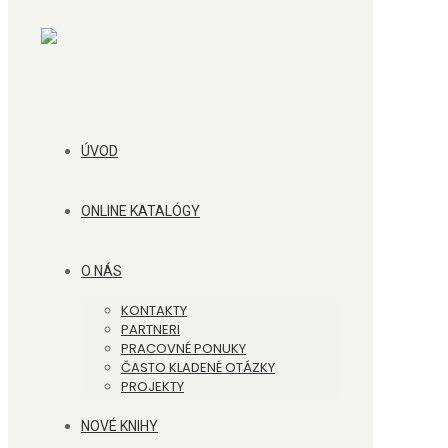
ÚVOD
ONLINE KATALÓGY
O NÁS
KONTAKTY
PARTNERI
PRACOVNÉ PONUKY
ČASTO KLADENÉ OTÁZKY
PROJEKTY
NOVÉ KNIHY