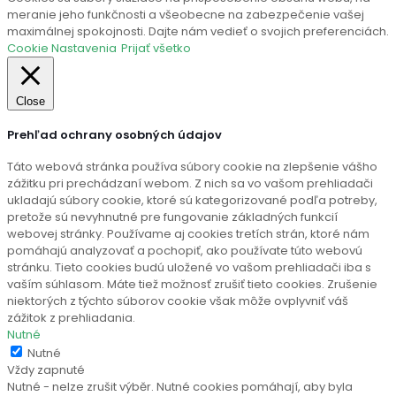
meranie jeho funkčnosti a všeobecne na zabezpečenie vašej
maximálnej spokojnosti. Dajte nám vedieť o svojich preferenciách.
Cookie Nastavenia
Prijať všetko
Close
Prehľad ochrany osobných údajov
Táto webová stránka používa súbory cookie na zlepšenie vášho
zážitku pri prechádzaní webom. Z nich sa vo vašom prehliadači
ukladajú súbory cookie, ktoré sú kategorizované podľa potreby,
pretože sú nevyhnutné pre fungovanie základných funkcií
webovej stránky. Používame aj cookies tretích strán, ktoré nám
pomáhajú analyzovať a pochopiť, ako používate túto webovú
stránku. Tieto cookies budú uložené vo vašom prehliadači iba s
vaším súhlasom. Máte tiež možnosť zrušiť tieto cookies. Zrušenie
niektorých z týchto súborov cookie však môže ovplyvniť váš
zážitok z prehliadania.
Nutné
Nutné
Vždy zapnuté
Nutné - nelze zrušit výběr. Nutné cookies pomáhají, aby byla