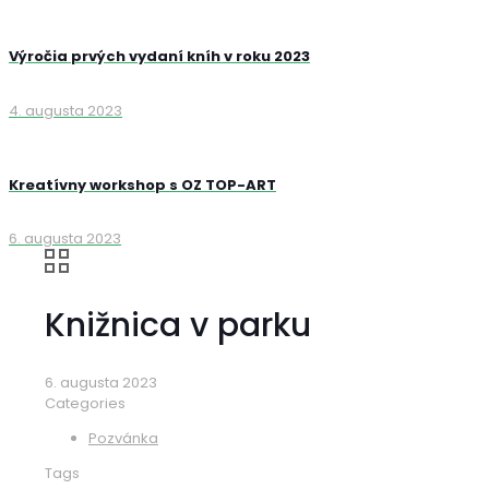
Výročia prvých vydaní kníh v roku 2023
4. augusta 2023
Kreatívny workshop s OZ TOP-ART
6. augusta 2023
Knižnica v parku
6. augusta 2023
Categories
Pozvánka
Tags