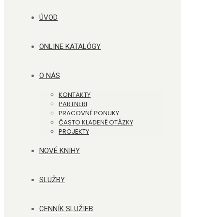
ÚVOD
ONLINE KATALÓGY
O NÁS
KONTAKTY
PARTNERI
PRACOVNÉ PONUKY
ČASTO KLADENÉ OTÁZKY
PROJEKTY
NOVÉ KNIHY
SLUŽBY
CENNÍK SLUŽIEB