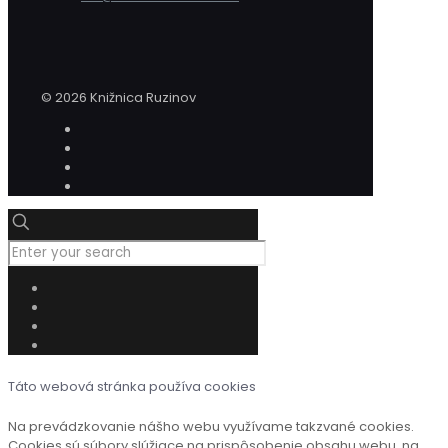
© 2026 Knižnica Ruzinov
Táto webová stránka používa cookies
Na prevádzkovanie nášho webu využívame takzvané cookies.
Cookies sú súbory slúžiace na prispôsobenie obsahu webu, na