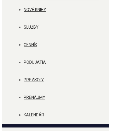
NOVÉ KNIHY
SLUŽBY
CENNÍK
PODUJATIA
PRE ŠKOLY
PRENÁJMY
KALENDÁR