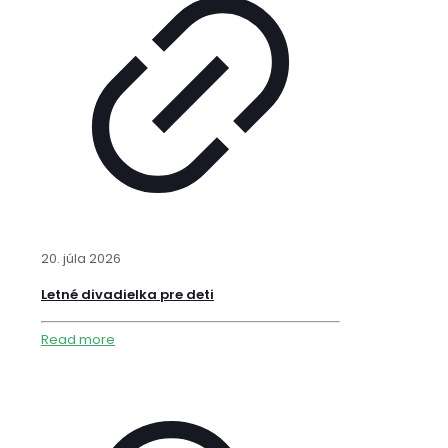
20. júla 2026
Letné divadielka pre deti
Read more