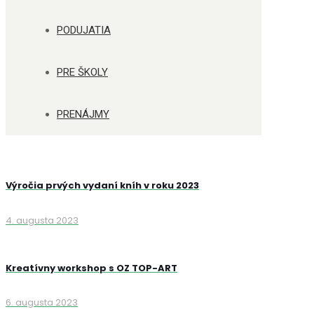
PODUJATIA
PRE ŠKOLY
PRENÁJMY
Výročia prvých vydaní kníh v roku 2023
4. augusta 2023
Kreatívny workshop s OZ TOP-ART
6. augusta 2023