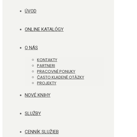
ÚVOD
ONLINE KATALÓGY
O NÁS
KONTAKTY
PARTNERI
PRACOVNÉ PONUKY
ČASTO KLADENÉ OTÁZKY
PROJEKTY
NOVÉ KNIHY
SLUŽBY
CENNÍK SLUŽIEB