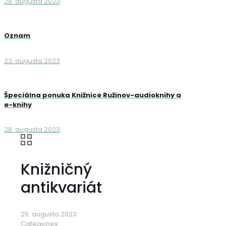
28. augusta 2023
Oznam
23. augusta 2023
Špeciálna ponuka Knižnice Ružinov-audioknihy a
e-knihy
28. augusta 2023
Knižničný
antikvariát
25. augusta 2023
Categories