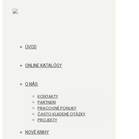
ÚVOD
ONLINE KATALÓGY
O NÁS
KONTAKTY
PARTNERI
PRACOVNÉ PONUKY
ČASTO KLADENÉ OTÁZKY
PROJEKTY
NOVÉ KNIHY