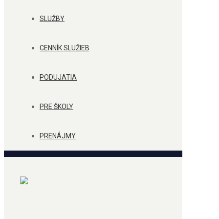
SLUŽBY
CENNÍK SLUŽIEB
PODUJATIA
PRE ŠKOLY
PRENÁJMY