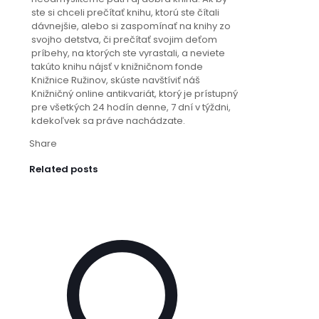
ste si chceli prečítať knihu, ktorú ste čítali
dávnejšie, alebo si zaspomínať na knihy zo
svojho detstva, či prečítať svojim deťom
príbehy, na ktorých ste vyrastali, a neviete
takúto knihu nájsť v knižničnom fonde
Knižnice Ružinov, skúste navštíviť náš
Knižničný online antikvariát, ktorý je prístupný
pre všetkých 24 hodín denne, 7 dní v týždni,
kdekoľvek sa práve nachádzate.
Share
Related posts