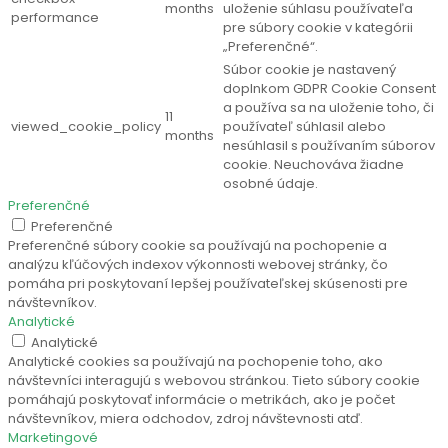
months
uloženie súhlasu používateľa
performance
pre súbory cookie v kategórii
„Preferenčné“.
Súbor cookie je nastavený
doplnkom GDPR Cookie Consent
a používa sa na uloženie toho, či
11
viewed_cookie_policy
používateľ súhlasil alebo
months
nesúhlasil s používaním súborov
cookie. Neuchováva žiadne
osobné údaje.
Preferenčné
Preferenčné
Preferenčné súbory cookie sa používajú na pochopenie a
analýzu kľúčových indexov výkonnosti webovej stránky, čo
pomáha pri poskytovaní lepšej používateľskej skúsenosti pre
návštevníkov.
Analytické
Analytické
Analytické cookies sa používajú na pochopenie toho, ako
návštevníci interagujú s webovou stránkou. Tieto súbory cookie
pomáhajú poskytovať informácie o metrikách, ako je počet
návštevníkov, miera odchodov, zdroj návštevnosti atď.
Marketingové