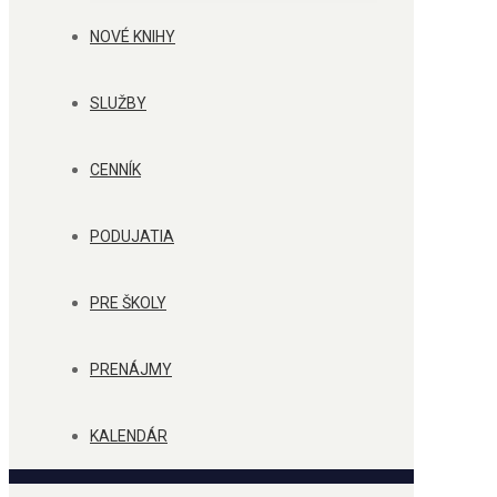
NOVÉ KNIHY
SLUŽBY
CENNÍK
PODUJATIA
PRE ŠKOLY
PRENÁJMY
KALENDÁR