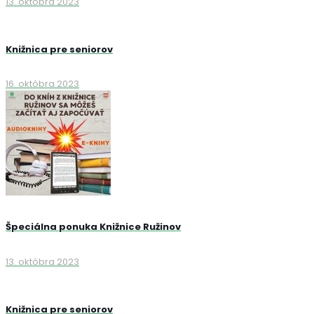
13. októbra 2023
Knižnica pre seniorov
16. októbra 2023
Špeciálna ponuka Knižnice Ružinov
13. októbra 2023
Knižnica pre seniorov