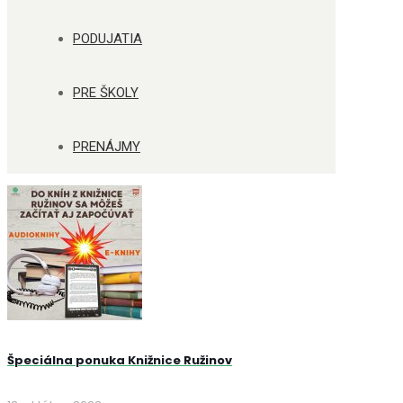
PODUJATIA
PRE ŠKOLY
PRENÁJMY
Špeciálna ponuka Knižnice Ružinov