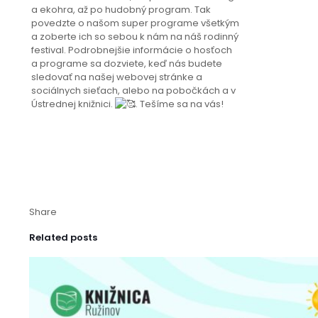
a ekohra, až po hudobný program. Tak
povedzte o našom super programe všetkým
a zoberte ich so sebou k nám na náš rodinný
festival. Podrobnejšie informácie o hosťoch
a programe sa dozviete, keď nás budete
sledovať na našej webovej stránke a
sociálnych sieťach, alebo na pobočkách a v
Ústrednej knižnici.
. Tešíme sa na vás!
Share
Related posts