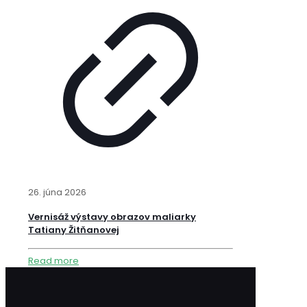
26. júna 2026
Vernisáž výstavy obrazov maliarky
Tatiany Žitňanovej
Read more