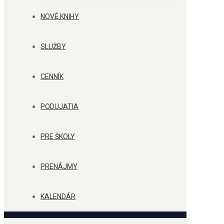
NOVÉ KNIHY
SLUŽBY
CENNÍK
PODUJATIA
PRE ŠKOLY
PRENÁJMY
KALENDÁR