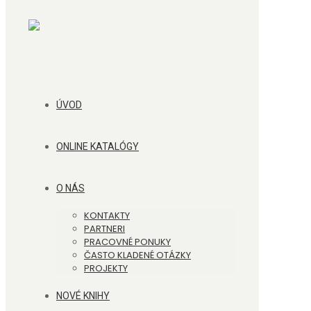
ÚVOD
ONLINE KATALÓGY
O NÁS
KONTAKTY
PARTNERI
PRACOVNÉ PONUKY
ČASTO KLADENÉ OTÁZKY
PROJEKTY
NOVÉ KNIHY