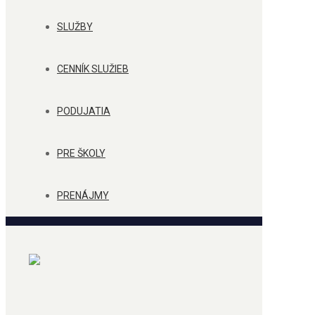
SLUŽBY
CENNÍK SLUŽIEB
PODUJATIA
PRE ŠKOLY
PRENÁJMY