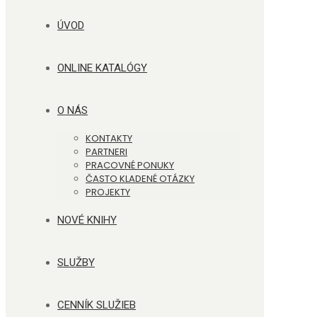
ÚVOD
ONLINE KATALÓGY
O NÁS
KONTAKTY
PARTNERI
PRACOVNÉ PONUKY
ČASTO KLADENÉ OTÁZKY
PROJEKTY
NOVÉ KNIHY
SLUŽBY
CENNÍK SLUŽIEB