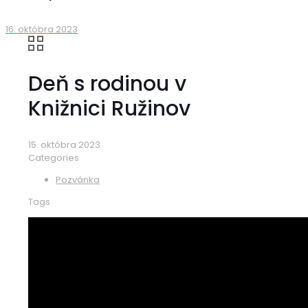
16. októbra 2023
Deň s rodinou v
Knižnici Ružinov
15. októbra 2023
Categories
Pozvánka
Tags