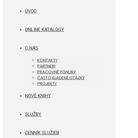
ÚVOD
ONLINE KATALÓGY
O NÁS
KONTAKTY
PARTNERI
PRACOVNÉ PONUKY
ČASTO KLADENÉ OTÁZKY
PROJEKTY
NOVÉ KNIHY
SLUŽBY
CENNÍK SLUŽIEB