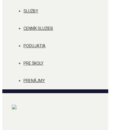
SLUŽBY
CENNÍK SLUŽIEB
PODUJATIA
PRE ŠKOLY
PRENÁJMY