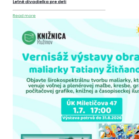
Letné divadielka pre deti
Read more