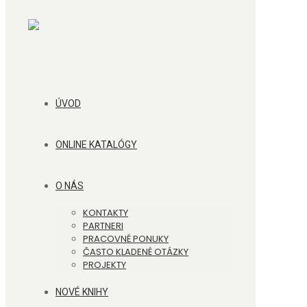
ÚVOD
ONLINE KATALÓGY
O NÁS
KONTAKTY
PARTNERI
PRACOVNÉ PONUKY
ČASTO KLADENÉ OTÁZKY
PROJEKTY
NOVÉ KNIHY