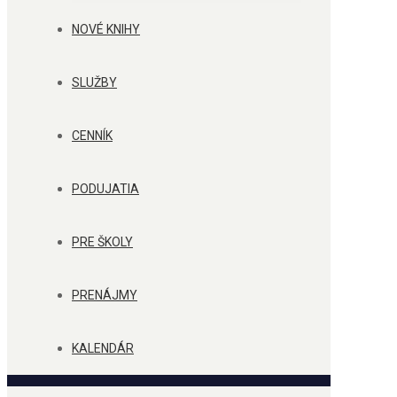
NOVÉ KNIHY
SLUŽBY
CENNÍK
PODUJATIA
PRE ŠKOLY
PRENÁJMY
KALENDÁR