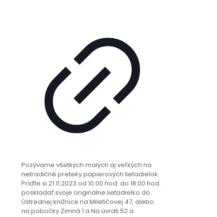
Pozývame všetkých malých aj veľkých na
netradičné preteky papierových lietadielok.
Príďte si 21.11.2023 od 10:00 hod. do 18:00 hod.
poskladať svoje originálne lietadielko do
Ústrednej knižnice na Miletičovej 47, alebo
na pobočky Zimná 1 a Na úvrati 52 a