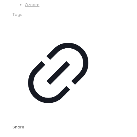
Oznam
Tags
Share