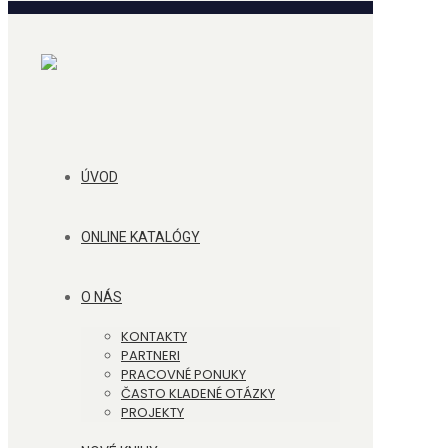
ÚVOD
ONLINE KATALÓGY
O NÁS
KONTAKTY
PARTNERI
PRACOVNÉ PONUKY
ČASTO KLADENÉ OTÁZKY
PROJEKTY