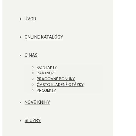
ÚVOD
ONLINE KATALÓGY
O NÁS
KONTAKTY
PARTNERI
PRACOVNÉ PONUKY
ČASTO KLADENÉ OTÁZKY
PROJEKTY
NOVÉ KNIHY
SLUŽBY