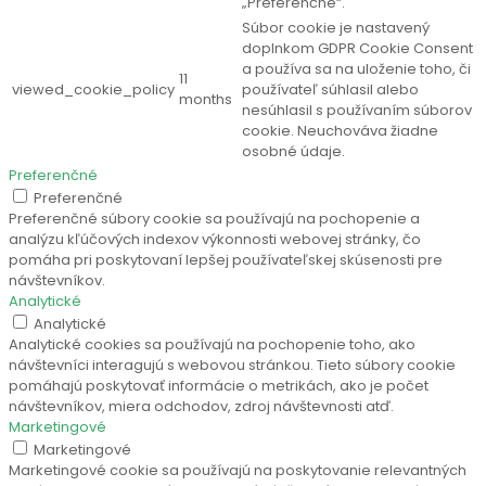
„Preferenčné“.
Súbor cookie je nastavený
doplnkom GDPR Cookie Consent
a používa sa na uloženie toho, či
11
viewed_cookie_policy
používateľ súhlasil alebo
months
nesúhlasil s používaním súborov
cookie. Neuchováva žiadne
osobné údaje.
Preferenčné
Preferenčné
Preferenčné súbory cookie sa používajú na pochopenie a
analýzu kľúčových indexov výkonnosti webovej stránky, čo
pomáha pri poskytovaní lepšej používateľskej skúsenosti pre
návštevníkov.
Analytické
Analytické
Analytické cookies sa používajú na pochopenie toho, ako
návštevníci interagujú s webovou stránkou. Tieto súbory cookie
pomáhajú poskytovať informácie o metrikách, ako je počet
návštevníkov, miera odchodov, zdroj návštevnosti atď.
Marketingové
Marketingové
Marketingové cookie sa používajú na poskytovanie relevantných