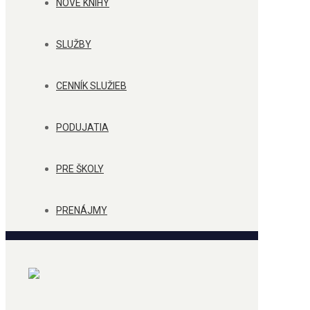
NOVÉ KNIHY
SLUŽBY
CENNÍK SLUŽIEB
PODUJATIA
PRE ŠKOLY
PRENÁJMY