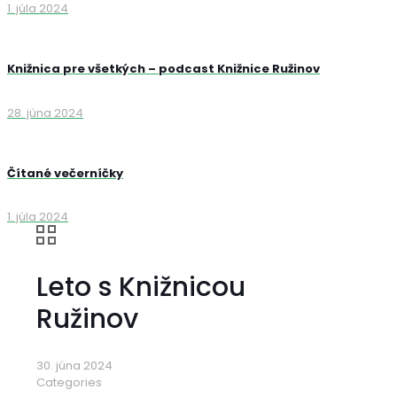
1. júla 2024
Knižnica pre všetkých – podcast Knižnice Ružinov
28. júna 2024
Čítané večerníčky
1. júla 2024
Leto s Knižnicou
Ružinov
30. júna 2024
Categories