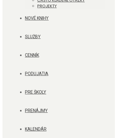
ČASTO KLADENÉ OTÁZKY
PROJEKTY
NOVÉ KNIHY
SLUŽBY
CENNÍK
PODUJATIA
PRE ŠKOLY
PRENÁJMY
KALENDÁR