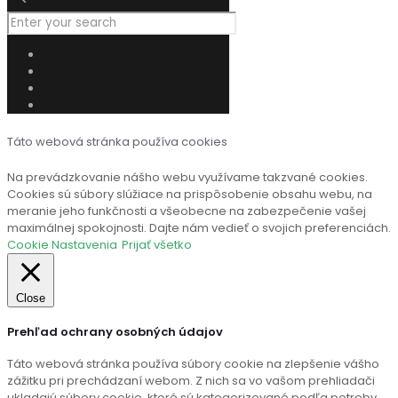
Táto webová stránka používa cookies
Na prevádzkovanie nášho webu využívame takzvané cookies.
Cookies sú súbory slúžiace na prispôsobenie obsahu webu, na
meranie jeho funkčnosti a všeobecne na zabezpečenie vašej
maximálnej spokojnosti. Dajte nám vedieť o svojich preferenciách.
Cookie Nastavenia
Prijať všetko
Close
Prehľad ochrany osobných údajov
Táto webová stránka používa súbory cookie na zlepšenie vášho
zážitku pri prechádzaní webom. Z nich sa vo vašom prehliadači
ukladajú súbory cookie, ktoré sú kategorizované podľa potreby,