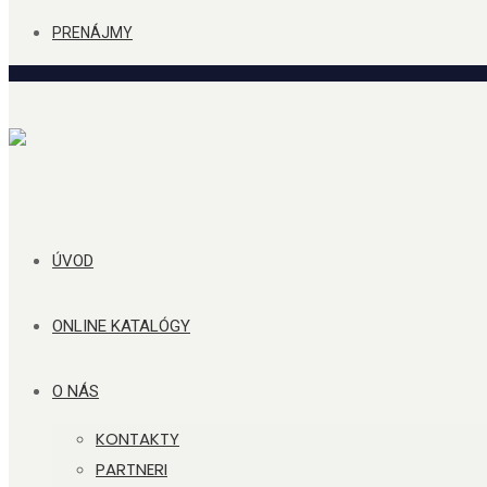
PRENÁJMY
ÚVOD
ONLINE KATALÓGY
O NÁS
KONTAKTY
PARTNERI