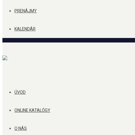
PRENÁJMY
KALENDÁR
ÚVOD
ONLINE KATALÓGY
O NÁS