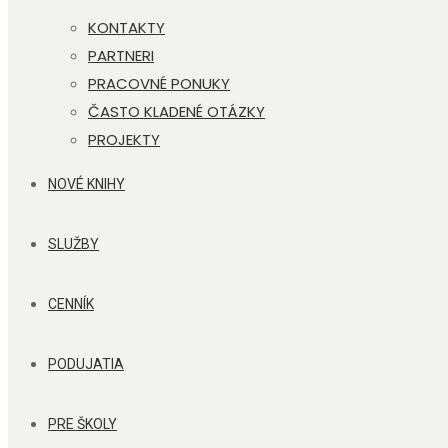
KONTAKTY
PARTNERI
PRACOVNÉ PONUKY
ČASTO KLADENÉ OTÁZKY
PROJEKTY
NOVÉ KNIHY
SLUŽBY
CENNÍK
PODUJATIA
PRE ŠKOLY