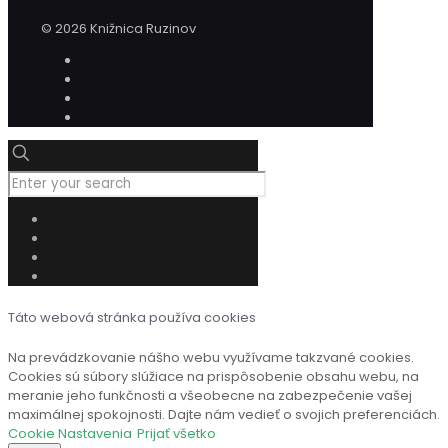
© 2026 Knižnica Ruzinov
Táto webová stránka používa cookies
Na prevádzkovanie nášho webu využívame takzvané cookies.
Cookies sú súbory slúžiace na prispôsobenie obsahu webu, na
meranie jeho funkčnosti a všeobecne na zabezpečenie vašej
maximálnej spokojnosti. Dajte nám vedieť o svojich preferenciách.
Cookie Nastavenia
Prijať všetko