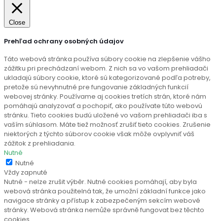
Close
Prehľad ochrany osobných údajov
Táto webová stránka používa súbory cookie na zlepšenie vášho
zážitku pri prechádzaní webom. Z nich sa vo vašom prehliadači
ukladajú súbory cookie, ktoré sú kategorizované podľa potreby,
pretože sú nevyhnutné pre fungovanie základných funkcií
webovej stránky. Používame aj cookies tretích strán, ktoré nám
pomáhajú analyzovať a pochopiť, ako používate túto webovú
stránku. Tieto cookies budú uložené vo vašom prehliadači iba s
vaším súhlasom. Máte tiež možnosť zrušiť tieto cookies. Zrušenie
niektorých z týchto súborov cookie však môže ovplyvniť váš
zážitok z prehliadania.
Nutné
Nutné
Vždy zapnuté
Nutné - nelze zrušit výběr. Nutné cookies pomáhají, aby byla
webová stránka použitelná tak, že umožní základní funkce jako
navigace stránky a přístup k zabezpečeným sekcím webové
stránky. Webová stránka nemůže správně fungovat bez těchto
cookies.