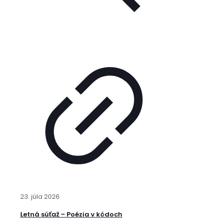
23. júla 2026
Letná súťaž – Poézia v kódoch