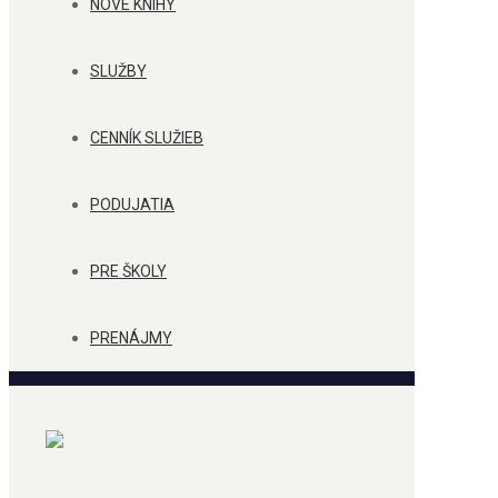
NOVÉ KNIHY
SLUŽBY
CENNÍK SLUŽIEB
PODUJATIA
PRE ŠKOLY
PRENÁJMY