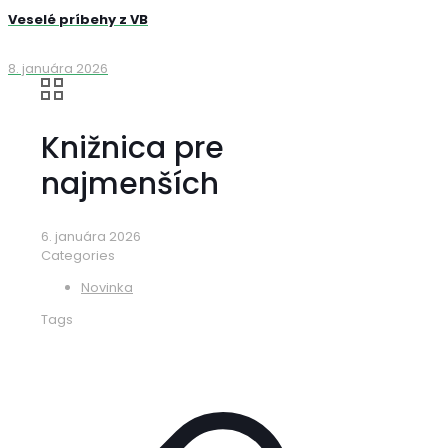
Veselé príbehy z VB
8. januára 2026
Knižnica pre
najmenších
6. januára 2026
Categories
Novinka
Tags