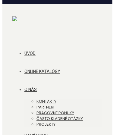
ÚVOD
ONLINE KATALÓGY
O NÁS
KONTAKTY
PARTNERI
PRACOVNÉ PONUKY
ČASTO KLADENÉ OTÁZKY
PROJEKTY