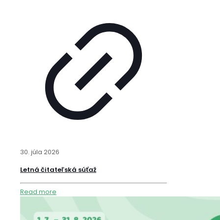
30. júla 2026
Letná čitateľská súťaž
Read more