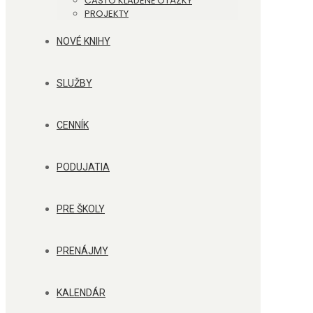
ČASTO KLADENÉ OTÁZKY
PROJEKTY
NOVÉ KNIHY
SLUŽBY
CENNÍK
PODUJATIA
PRE ŠKOLY
PRENÁJMY
KALENDÁR