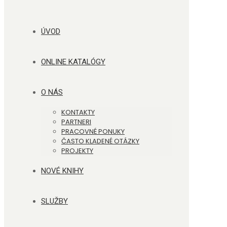
ÚVOD
ONLINE KATALÓGY
O NÁS
KONTAKTY
PARTNERI
PRACOVNÉ PONUKY
ČASTO KLADENÉ OTÁZKY
PROJEKTY
NOVÉ KNIHY
SLUŽBY