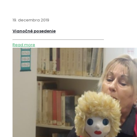
19. decembra 2019
Vianočné posedenie
Read more