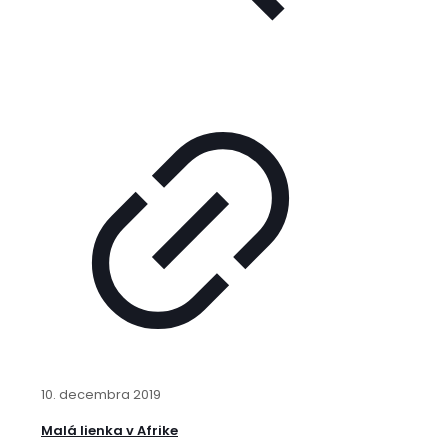
10. decembra 2019
Malá lienka v Afrike