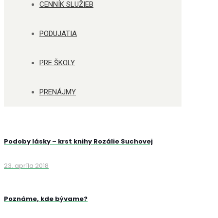
CENNÍK SLUŽIEB
PODUJATIA
PRE ŠKOLY
PRENÁJMY
Podoby lásky – krst knihy Rozálie Suchovej
23. apríla 2018
Poznáme, kde bývame?