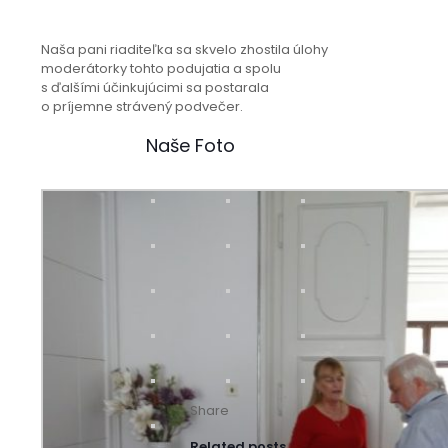
Naša pani riaditeľka sa skvelo zhostila úlohy
moderátorky tohto podujatia a spolu
s ďalšími účinkujúcimi sa postarala
o príjemne strávený podvečer.
Naše Foto
Share
Related posts