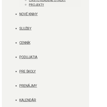
ČASTO KLADENÉ OTÁZKY
PROJEKTY
NOVÉ KNIHY
SLUŽBY
CENNÍK
PODUJATIA
PRE ŠKOLY
PRENÁJMY
KALENDÁR