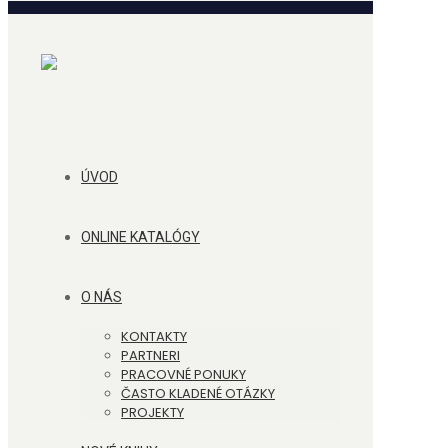
ÚVOD
ONLINE KATALÓGY
O NÁS
KONTAKTY
PARTNERI
PRACOVNÉ PONUKY
ČASTO KLADENÉ OTÁZKY
PROJEKTY