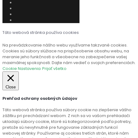
Táto webová stránka používa cookies
Na prevádzkovanie nášho webu využívame takzvané cookies.
Cookies sú súbory slúžiace na prispôsobenie obsahu webu, na
meranie jeho funkčnosti a všeobecne na zabezpečenie vašej
maximálnej spokojnosti. Dajte nám vedieť o svojich preferenciách.
Cookie Nastavenia
Prijať všetko
Close
Prehľad ochrany osobných údajov
Táto webová stránka používa súbory cookie na zlepšenie vášho
zážitku pri prechádzaní webom. Z nich sa vo vašom prehliadači
ukladajú súbory cookie, ktoré sú kategorizované podľa potreby,
pretože sú nevyhnutné pre fungovanie základných funkcií
webovej stránky. Používame aj cookies tretích strán, ktoré nám