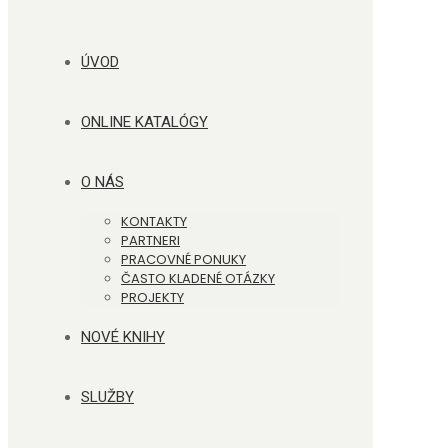
ÚVOD
ONLINE KATALÓGY
O NÁS
KONTAKTY
PARTNERI
PRACOVNÉ PONUKY
ČASTO KLADENÉ OTÁZKY
PROJEKTY
NOVÉ KNIHY
SLUŽBY