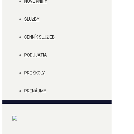
NOVÉ KNIHY
SLUŽBY
CENNÍK SLUŽIEB
PODUJATIA
PRE ŠKOLY
PRENÁJMY