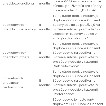
cookie GDPR na zaznamenanie
checkbox-functional
months
súhlasu používateľa pre súbory
cookie v kategórii „Funkčné“.
Tento súbor cookie nastavuje
doplnok GDPR Cookie Consent.
cookielawinfo-
11
Súbory cookie sa používajú na
checkbox-necessary
months
uloženie súhlasu používateľa s
ukladaním súborov cookie v
kategórii „Nevyhnutné“.
Tento súbor cookie nastavuje
doplnok GDPR Cookie Consent.
cookielawinfo-
11
Súbor cookie sa používa na
checkbox-others
months
uloženie súhlasu používateľa
pre súbory cookie v kategórii
„Neklasifikované“.
Tento súbor cookie nastavuje
doplnok GDPR Cookie Consent.
cookielawinfo-
11
Súbor cookie sa používa na
checkbox-
months
uloženie súhlasu používateľa
performance
pre súbory cookie v kategórii
„Preferenčné“.
Súbor cookie je nastavený
doplnkom GDPR Cookie Consent