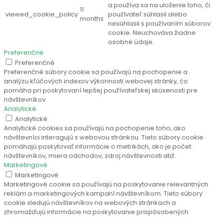
a používa sa na uloženie toho, či
11
viewed_cookie_policy
používateľ súhlasil alebo
months
nesúhlasil s používaním súborov
cookie. Neuchováva žiadne
osobné údaje.
Preferenčné
Preferenčné
Preferenčné súbory cookie sa používajú na pochopenie a
analýzu kľúčových indexov výkonnosti webovej stránky, čo
pomáha pri poskytovaní lepšej používateľskej skúsenosti pre
návštevníkov.
Analytické
Analytické
Analytické cookies sa používajú na pochopenie toho, ako
návštevníci interagujú s webovou stránkou. Tieto súbory cookie
pomáhajú poskytovať informácie o metrikách, ako je počet
návštevníkov, miera odchodov, zdroj návštevnosti atď.
Marketingové
Marketingové
Marketingové cookie sa používajú na poskytovanie relevantných
reklám a marketingových kampaní návštevníkom. Tieto súbory
cookie sledujú návštevníkov na webových stránkach a
zhromažďujú informácie na poskytovanie prispôsobených