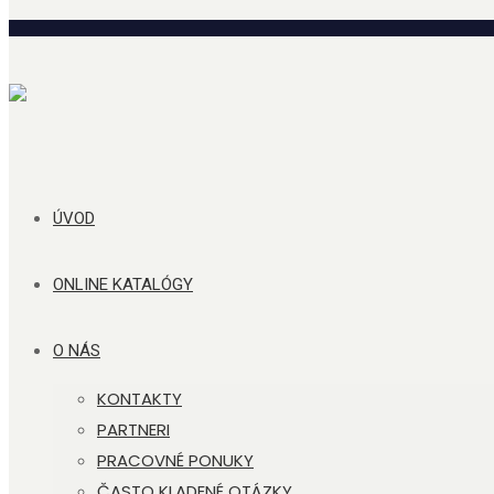
ÚVOD
ONLINE KATALÓGY
O NÁS
KONTAKTY
PARTNERI
PRACOVNÉ PONUKY
ČASTO KLADENÉ OTÁZKY