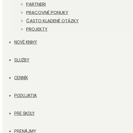
PARTNERI
PRACOVNÉ PONUKY
ČASTO KLADENÉ OTÁZKY
PROJEKTY
NOVÉ KNIHY
SLUŽBY
CENNÍK
PODUJATIA
PRE ŠKOLY
PRENÁJMY