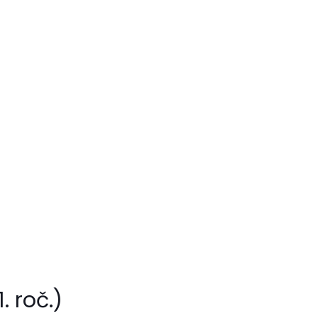
. roč.)