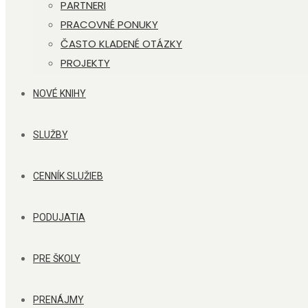
PARTNERI
PRACOVNÉ PONUKY
ČASTO KLADENÉ OTÁZKY
PROJEKTY
NOVÉ KNIHY
SLUŽBY
CENNÍK SLUŽIEB
PODUJATIA
PRE ŠKOLY
PRENÁJMY