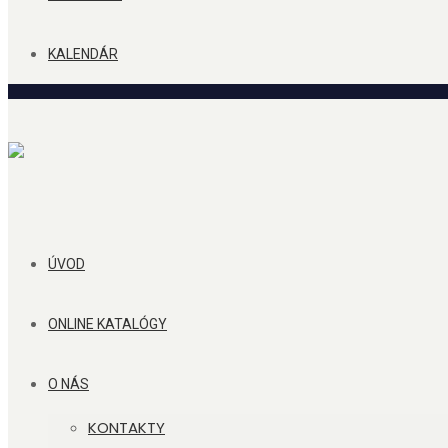
KALENDÁR
ÚVOD
ONLINE KATALÓGY
O NÁS
KONTAKTY