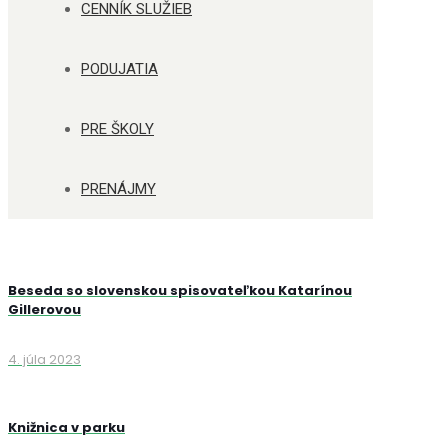
CENNÍK SLUŽIEB
PODUJATIA
PRE ŠKOLY
PRENÁJMY
Beseda so slovenskou spisovateľkou Katarínou
Gillerovou
4. júla 2023
Knižnica v parku