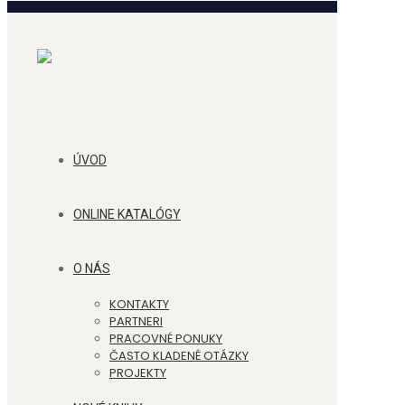
ÚVOD
ONLINE KATALÓGY
O NÁS
KONTAKTY
PARTNERI
PRACOVNÉ PONUKY
ČASTO KLADENÉ OTÁZKY
PROJEKTY