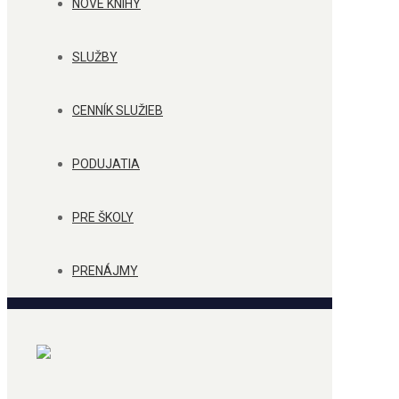
NOVÉ KNIHY
SLUŽBY
CENNÍK SLUŽIEB
PODUJATIA
PRE ŠKOLY
PRENÁJMY