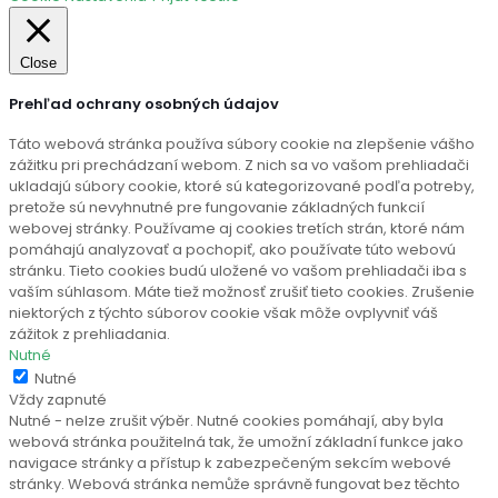
Close
Prehľad ochrany osobných údajov
Táto webová stránka používa súbory cookie na zlepšenie vášho
zážitku pri prechádzaní webom. Z nich sa vo vašom prehliadači
ukladajú súbory cookie, ktoré sú kategorizované podľa potreby,
pretože sú nevyhnutné pre fungovanie základných funkcií
webovej stránky. Používame aj cookies tretích strán, ktoré nám
pomáhajú analyzovať a pochopiť, ako používate túto webovú
stránku. Tieto cookies budú uložené vo vašom prehliadači iba s
vaším súhlasom. Máte tiež možnosť zrušiť tieto cookies. Zrušenie
niektorých z týchto súborov cookie však môže ovplyvniť váš
zážitok z prehliadania.
Nutné
Nutné
Vždy zapnuté
Nutné - nelze zrušit výběr. Nutné cookies pomáhají, aby byla
webová stránka použitelná tak, že umožní základní funkce jako
navigace stránky a přístup k zabezpečeným sekcím webové
stránky. Webová stránka nemůže správně fungovat bez těchto