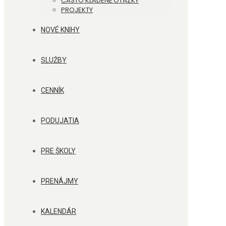
ČASTO KLADENÉ OTÁZKY
PROJEKTY
NOVÉ KNIHY
SLUŽBY
CENNÍK
PODUJATIA
PRE ŠKOLY
PRENÁJMY
KALENDÁR