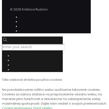
© 2026 Knižnica Ruzinov
Táto webová stránka používa cookies
Na prevádzkovanie nášho webu využívame takzvané cookies.
Cookies sú súbory slúžiace na prispôsobenie obsahu webu, na
meranie jeho funkčnosti a všeobecne na zabezpečenie vašej
maximálnej spokojnosti. Dajte nám vedieť o svojich preferenciách.
Cookie Nastavenia
Prijať všetko