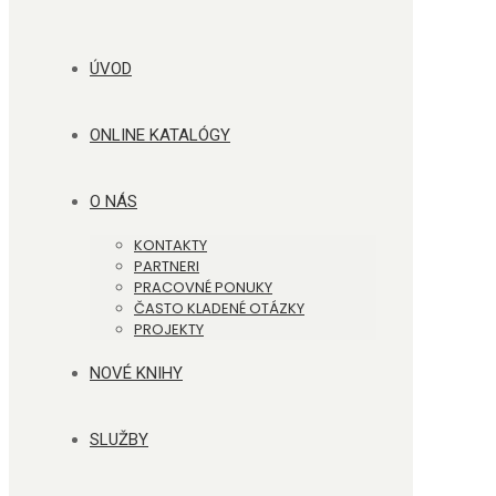
ÚVOD
ONLINE KATALÓGY
O NÁS
KONTAKTY
PARTNERI
PRACOVNÉ PONUKY
ČASTO KLADENÉ OTÁZKY
PROJEKTY
NOVÉ KNIHY
SLUŽBY