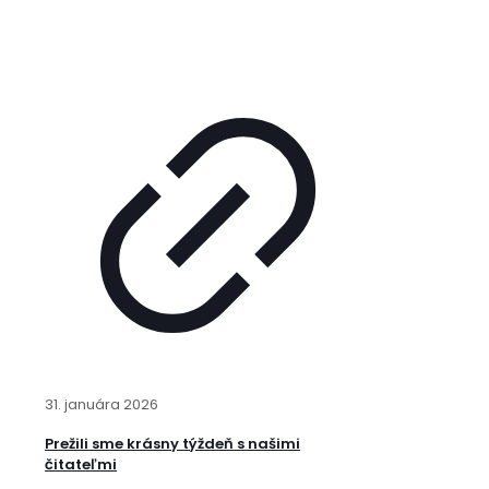
31. januára 2026
Prežili sme krásny týždeň s našimi
čitateľmi