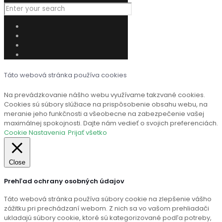
Táto webová stránka používa cookies
Na prevádzkovanie nášho webu využívame takzvané cookies.
Cookies sú súbory slúžiace na prispôsobenie obsahu webu, na
meranie jeho funkčnosti a všeobecne na zabezpečenie vašej
maximálnej spokojnosti. Dajte nám vedieť o svojich preferenciách.
Cookie Nastavenia
Prijať všetko
Close
Prehľad ochrany osobných údajov
Táto webová stránka používa súbory cookie na zlepšenie vášho
zážitku pri prechádzaní webom. Z nich sa vo vašom prehliadači
ukladajú súbory cookie, ktoré sú kategorizované podľa potreby,