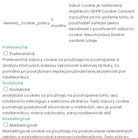
Súbor cookie je nastavený
doplnkom GDPR Cookie Consent
a používa sa na uloženie toho, či
11
viewed_cookie_policy
používateľ súhlasil alebo
months
nesúhlasil s používaním súborov
cookie. Neuchováva žiadne
osobné údaje.
Preferenčné
Preferenčné
Preferenčné súbory cookie sa používajú na pochopenie a
analýzu kľúčových indexov výkonnosti webovej stránky, čo
pomáha pri poskytovaní lepšej používateľskej skúsenosti pre
návštevníkov.
Analytické
Analytické
Analytické cookies sa používajú na pochopenie toho, ako
návštevníci interagujú s webovou stránkou. Tieto súbory cookie
pomáhajú poskytovať informácie o metrikách, ako je počet
návštevníkov, miera odchodov, zdroj návštevnosti atď.
Marketingové
Marketingové
Marketingové cookie sa používajú na poskytovanie relevantných
reklám a marketingových kampaní návštevníkom. Tieto súbory