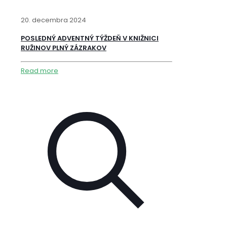
20. decembra 2024
POSLEDNÝ ADVENTNÝ TÝŽDEŇ V KNIŽNICI
RUŽINOV PLNÝ ZÁZRAKOV
Read more