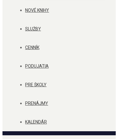
NOVÉ KNIHY
SLUŽBY
CENNÍK
PODUJATIA
PRE ŠKOLY
PRENÁJMY
KALENDÁR