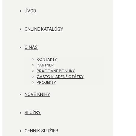
ÚVOD
ONLINE KATALÓGY
O NÁS
KONTAKTY
PARTNERI
PRACOVNÉ PONUKY
ČASTO KLADENÉ OTÁZKY
PROJEKTY
NOVÉ KNIHY
SLUŽBY
CENNÍK SLUŽIEB