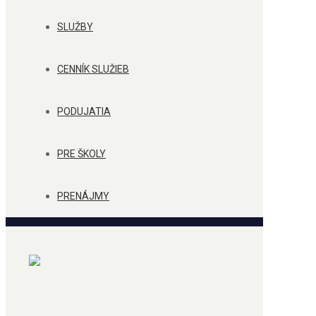
SLUŽBY
CENNÍK SLUŽIEB
PODUJATIA
PRE ŠKOLY
PRENÁJMY