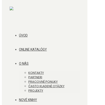
ÚVOD
ONLINE KATALÓGY
O NÁS
KONTAKTY
PARTNERI
PRACOVNÉ PONUKY
ČASTO KLADENÉ OTÁZKY
PROJEKTY
NOVÉ KNIHY