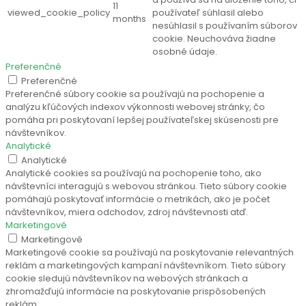
11
viewed_cookie_policy
používateľ súhlasil alebo
months
nesúhlasil s používaním súborov
cookie. Neuchováva žiadne
osobné údaje.
Preferenčné
Preferenčné
Preferenčné súbory cookie sa používajú na pochopenie a
analýzu kľúčových indexov výkonnosti webovej stránky, čo
pomáha pri poskytovaní lepšej používateľskej skúsenosti pre
návštevníkov.
Analytické
Analytické
Analytické cookies sa používajú na pochopenie toho, ako
návštevníci interagujú s webovou stránkou. Tieto súbory cookie
pomáhajú poskytovať informácie o metrikách, ako je počet
návštevníkov, miera odchodov, zdroj návštevnosti atď.
Marketingové
Marketingové
Marketingové cookie sa používajú na poskytovanie relevantných
reklám a marketingových kampaní návštevníkom. Tieto súbory
cookie sledujú návštevníkov na webových stránkach a
zhromažďujú informácie na poskytovanie prispôsobených
reklám.