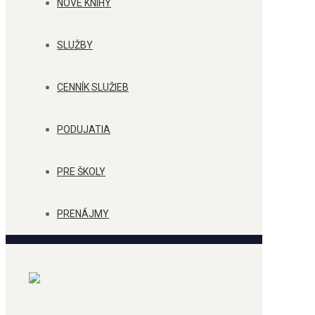
NOVÉ KNIHY
SLUŽBY
CENNÍK SLUŽIEB
PODUJATIA
PRE ŠKOLY
PRENÁJMY