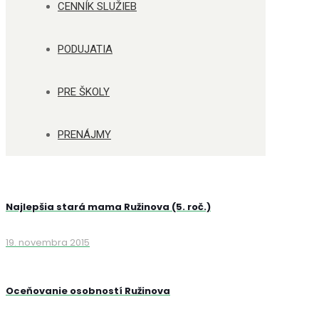
CENNÍK SLUŽIEB
PODUJATIA
PRE ŠKOLY
PRENÁJMY
Najlepšia stará mama Ružinova (5. roč.)
19. novembra 2015
Oceňovanie osobností Ružinova