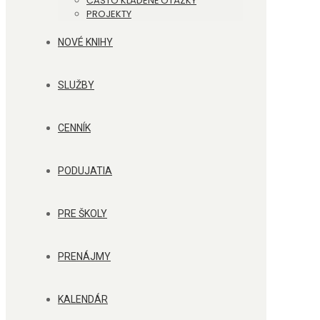
ČASTO KLADENÉ OTÁZKY
PROJEKTY
NOVÉ KNIHY
SLUŽBY
CENNÍK
PODUJATIA
PRE ŠKOLY
PRENÁJMY
KALENDÁR