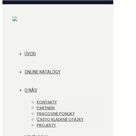
ÚVOD
ONLINE KATALÓGY
O NÁS
KONTAKTY
PARTNERI
PRACOVNÉ PONUKY
ČASTO KLADENÉ OTÁZKY
PROJEKTY