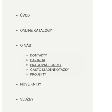
ÚVOD
ONLINE KATALÓGY
O NÁS
KONTAKTY
PARTNERI
PRACOVNÉ PONUKY
ČASTO KLADENÉ OTÁZKY
PROJEKTY
NOVÉ KNIHY
SLUŽBY