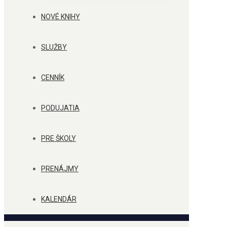
NOVÉ KNIHY
SLUŽBY
CENNÍK
PODUJATIA
PRE ŠKOLY
PRENÁJMY
KALENDÁR