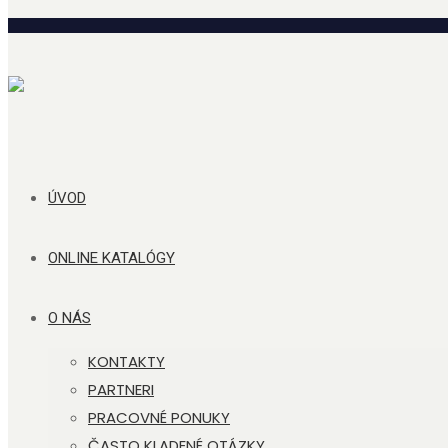
ÚVOD
ONLINE KATALÓGY
O NÁS
KONTAKTY
PARTNERI
PRACOVNÉ PONUKY
ČASTO KLADENÉ OTÁZKY