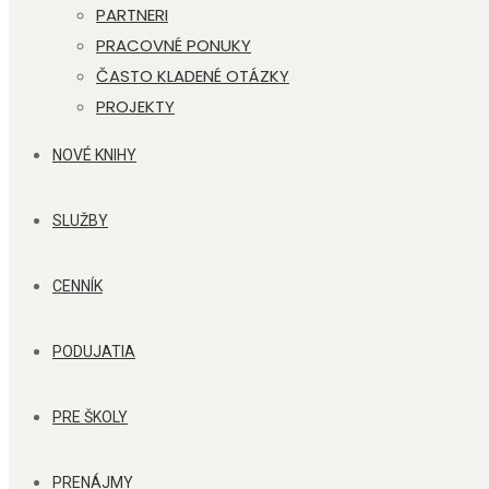
PARTNERI
PRACOVNÉ PONUKY
ČASTO KLADENÉ OTÁZKY
PROJEKTY
NOVÉ KNIHY
SLUŽBY
CENNÍK
PODUJATIA
PRE ŠKOLY
PRENÁJMY