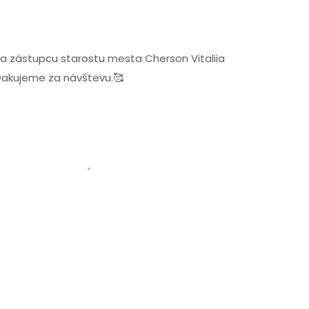
a a zástupcu starostu mesta Cherson Vitaliia
. Ďakujeme za návštevu.🥰