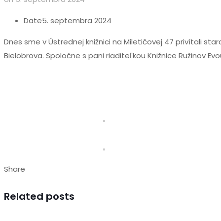
Date
5. septembra 2024
Dnes sme v Ústrednej knižnici na Miletičovej 47 privítali s
Bielobrova. Spoločne s pani riaditeľkou Knižnice Ružinov Evo
Share
Related posts