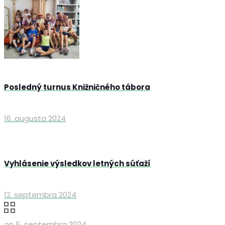
Posledný turnus Knižničného tábora
16. augusta 2024
Vyhlásenie výsledkov letných súťaží
12. septembra 2024
on
5. septembra 2024