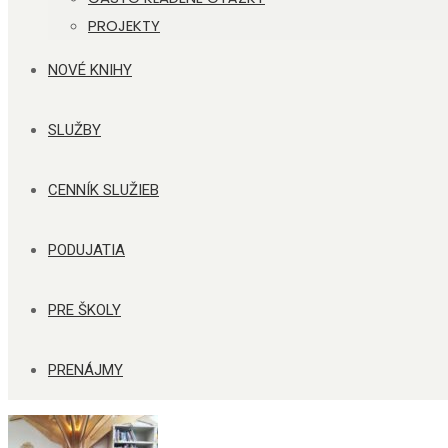
PROJEKTY
NOVÉ KNIHY
SLUŽBY
CENNÍK SLUŽIEB
PODUJATIA
PRE ŠKOLY
PRENÁJMY