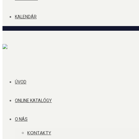
KALENDÁR
ÚVOD
ONLINE KATALÓGY
O NÁS
KONTAKTY