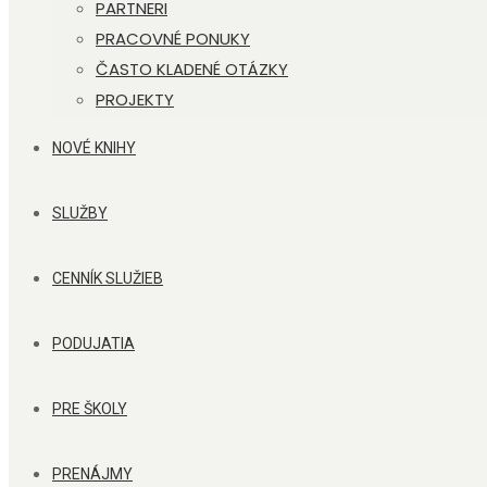
PARTNERI
PRACOVNÉ PONUKY
ČASTO KLADENÉ OTÁZKY
PROJEKTY
NOVÉ KNIHY
SLUŽBY
CENNÍK SLUŽIEB
PODUJATIA
PRE ŠKOLY
PRENÁJMY