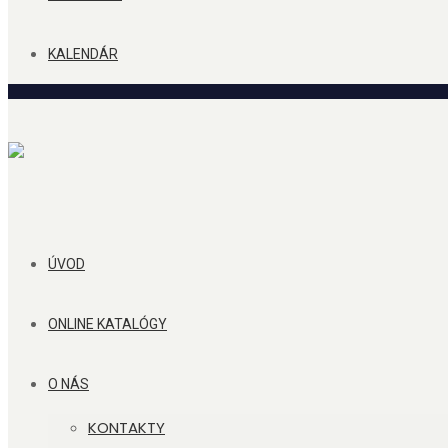
KALENDÁR
ÚVOD
ONLINE KATALÓGY
O NÁS
KONTAKTY