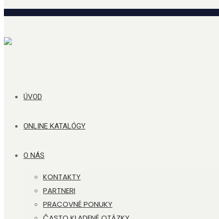
ÚVOD
ONLINE KATALÓGY
O NÁS
KONTAKTY
PARTNERI
PRACOVNÉ PONUKY
ČASTO KLADENÉ OTÁZKY