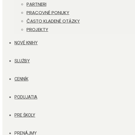
PARTNERI
PRACOVNÉ PONUKY
ČASTO KLADENÉ OTÁZKY
PROJEKTY
NOVÉ KNIHY
SLUŽBY
CENNÍK
PODUJATIA
PRE ŠKOLY
PRENÁJMY