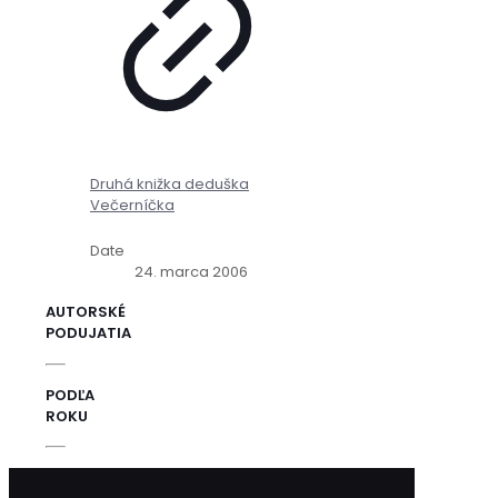
Druhá knižka deduška
Večerníčka
Date
24. marca 2006
AUTORSKÉ
PODUJATIA
PODĽA
ROKU