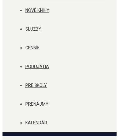
NOVÉ KNIHY
SLUŽBY
CENNÍK
PODUJATIA
PRE ŠKOLY
PRENÁJMY
KALENDÁR