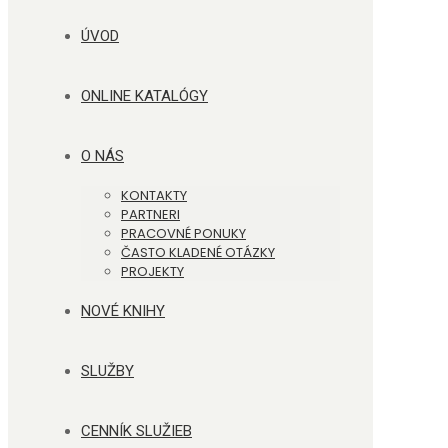
ÚVOD
ONLINE KATALÓGY
O NÁS
KONTAKTY
PARTNERI
PRACOVNÉ PONUKY
ČASTO KLADENÉ OTÁZKY
PROJEKTY
NOVÉ KNIHY
SLUŽBY
CENNÍK SLUŽIEB