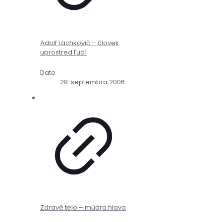
Adolf Lachkovič – človek
uprostred ľudí
Date
28. septembra 2006
Zdravé telo – múdra hlava