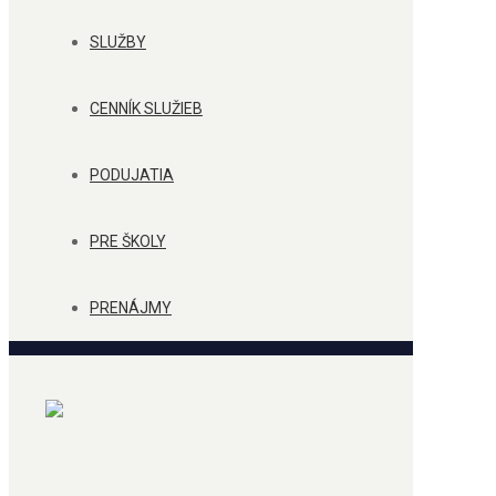
SLUŽBY
CENNÍK SLUŽIEB
PODUJATIA
PRE ŠKOLY
PRENÁJMY