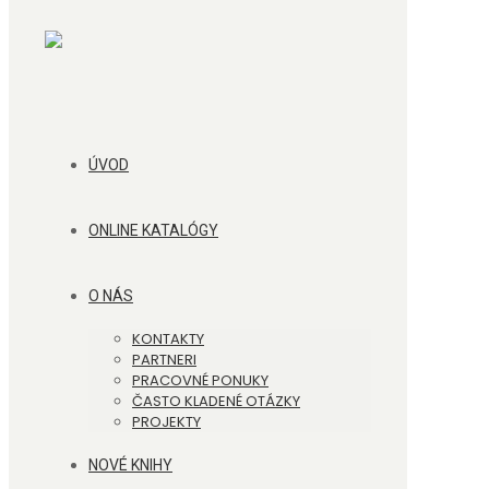
ÚVOD
ONLINE KATALÓGY
O NÁS
KONTAKTY
PARTNERI
PRACOVNÉ PONUKY
ČASTO KLADENÉ OTÁZKY
PROJEKTY
NOVÉ KNIHY