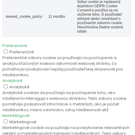
Súbor cookie je nastavený
doplnkom GDPR Cookie
Consent a používa sa na
uloženie toho, či používateľ
viewed_cookie_policy
11 months
súhlasil alebo nesúhlasil s
používaním súborov cookie.
Neuchováva žiadne osobné
údaje.
Preferenčné
Preferenčné
Preferenčné súbory cookie sa používajú na pochopenie a
analýzu kľúčových indexov výkonnosti webovej stránky, čo
pomáha pri poskytovaní lepšej používateľskej skúsenosti pre
návštevníkov.
Analytické
Analytické
Analytické cookies sa používajú na pochopenie toho, ako
návštevníci interagujú s webovou stránkou. Tieto súbory cookie
pomáhajú poskytovať informácie o metrikách, ako je počet
návštevníkov, miera odchodov, zdroj návštevnosti atď.
Marketingové
Marketingové
Marketingové cookie sa používajú na poskytovanie relevantných
reklám a marketingových kampaní návštevníkom. Tieto súbory