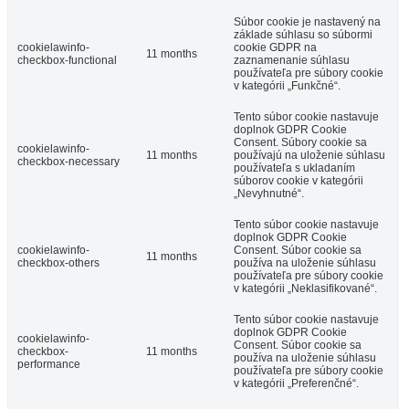
Súbor cookie je nastavený na
základe súhlasu so súbormi
cookielawinfo-
cookie GDPR na
11 months
checkbox-functional
zaznamenanie súhlasu
používateľa pre súbory cookie
v kategórii „Funkčné“.
Tento súbor cookie nastavuje
doplnok GDPR Cookie
Consent. Súbory cookie sa
cookielawinfo-
11 months
používajú na uloženie súhlasu
checkbox-necessary
používateľa s ukladaním
súborov cookie v kategórii
„Nevyhnutné“.
Tento súbor cookie nastavuje
doplnok GDPR Cookie
cookielawinfo-
Consent. Súbor cookie sa
11 months
checkbox-others
používa na uloženie súhlasu
používateľa pre súbory cookie
v kategórii „Neklasifikované“.
Tento súbor cookie nastavuje
doplnok GDPR Cookie
cookielawinfo-
Consent. Súbor cookie sa
checkbox-
11 months
používa na uloženie súhlasu
performance
používateľa pre súbory cookie
v kategórii „Preferenčné“.