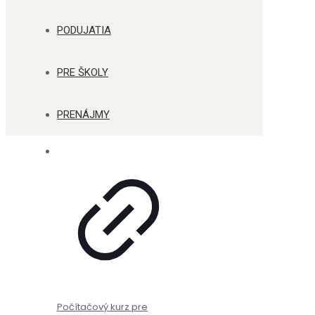
PODUJATIA
PRE ŠKOLY
PRENÁJMY
Počítačový kurz pre