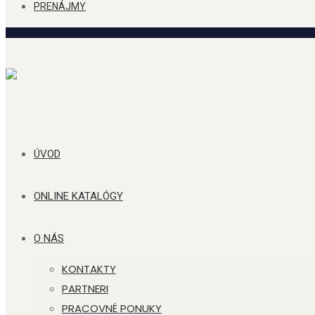
PRENÁJMY
ÚVOD
ONLINE KATALÓGY
O NÁS
KONTAKTY
PARTNERI
PRACOVNÉ PONUKY