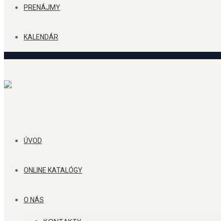
PRENÁJMY
KALENDÁR
ÚVOD
ONLINE KATALÓGY
O NÁS