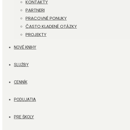
KONTAKTY
PARTNERI
PRACOVNÉ PONUKY
ČASTO KLADENÉ OTÁZKY
PROJEKTY
NOVÉ KNIHY
SLUŽBY
CENNÍK
PODUJATIA
PRE ŠKOLY