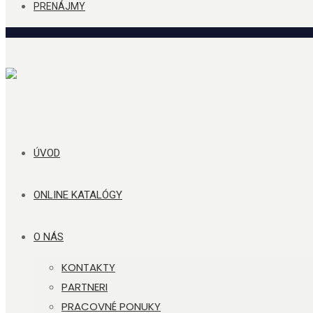
PRENÁJMY
ÚVOD
ONLINE KATALÓGY
O NÁS
KONTAKTY
PARTNERI
PRACOVNÉ PONUKY